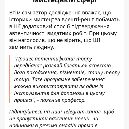
Втім сам автор дослідження вважає, що
історики мистецтва врешті-решт побачать
в ШІ додатковий спосіб підтвердження
автентичності видатних робіт. При цьому
він наголосив, що не вірить, що ШІ
замінить людину.
"Процес автентифікації твору
передбачає розгляд багатьох аспектів…
його походження, пігментів, стану твору
тощо. Таке програмне забезпечення
можна використовувати як один із
інструментів для допомоги в цьому
процесі", - пояснив професор.
Підписуйтесь на наш
Telegram-канал
, щоб
не пропустити важливих новин. За
новинами в режимі онлайн прямо в