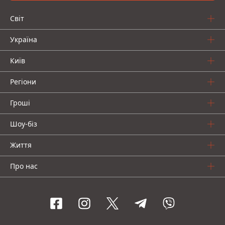
Світ
Україна
Київ
Регіони
Гроші
Шоу-біз
Життя
Про нас