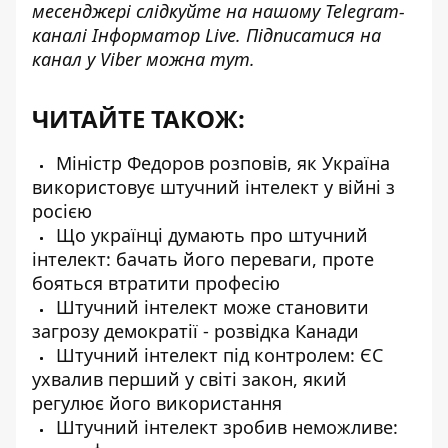
месенджері слідкуйте на нашому Telegram-
каналі
Інформатор Live
. Підписатися на
канал у Viber можна
тут
.
ЧИТАЙТЕ ТАКОЖ:
Міністр Федоров розповів, як Україна
використовує штучний інтелект у війні з
росією
Що українці думають про штучний
інтелект: бачать його переваги, проте
бояться втратити професію
Штучний інтелект може становити
загрозу демократії - розвідка Канади
Штучний інтелект під контролем: ЄС
ухвалив перший у світі закон, який
регулює його використання
Штучний інтелект зробив неможливе: