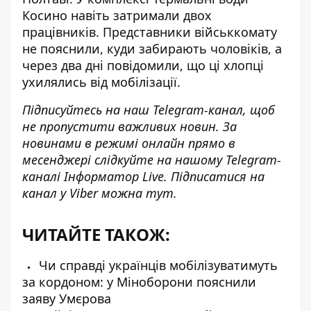
Косино
навіть затримали двох
працівників. Представники військкомату
не пояснили, куди забирають чоловіків, а
через два дні повідомили, що ці хлопці
ухилялись від мобілізації.
Підписуйтесь на наш
Telegram-канал
, щоб
не пропустити важливих новин. За
новинами в режимі онлайн прямо в
месенджері слідкуйте на нашому Telegram-
каналі
Інформатор Live
. Підписатися на
канал у Viber можна
тут
.
ЧИТАЙТЕ ТАКОЖ:
Чи справді українців мобілізуватимуть
за кордоном: у Міноборони пояснили
заяву Умєрова