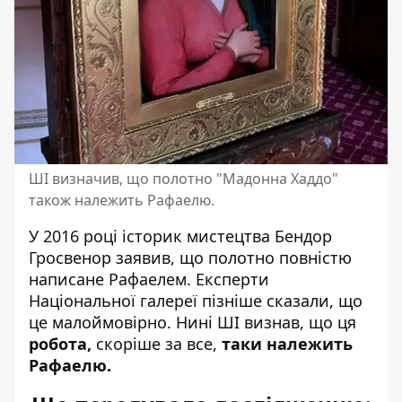
ШІ визначив, що полотно "Мадонна Хаддо"
також належить Рафаелю.
У 2016 році історик мистецтва Бендор
Гросвенор заявив, що полотно повністю
написане Рафаелем. Експерти
Національної галереї пізніше сказали, що
це малоймовірно. Нині ШІ визнав, що ця
робота,
скоріше за все,
таки належить
Рафаелю.