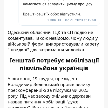
Одеський обласний ТЦК та СП подію не
коментував. Також невідомо, чому люди у
військовій формі використовували карету
"швидкої" для затримання чоловіка.
Генштаб потребує мобілізації
півмільйона українців
У вівторок, 19 грудня, президент
Володимир
Зеленський провів велику
пресконференцію
за підсумками 2023
року. Під час заходу очільник держави
назвав питання мобілізації "дуже
чутливим". Він сказав, що Генштаб та