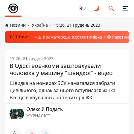
RU
Новини
Україна
15:26, 21 Грудень 2023
⚠️ Краматорськ, Костянтинівка
🔴 Ракетний 
ТОПТЕМИ:
15:26, 21 грудня 2023
В Одесі воєнкоми заштовхували
чоловіка у машину "швидкої" - відео
Швидка на номерах ЗСУ намагалася забрати
цивільного, однак за нього вступилася жінка.
Все це відбувалось на території ЖК
Олексій Подать
ЖУРНАЛІСТ