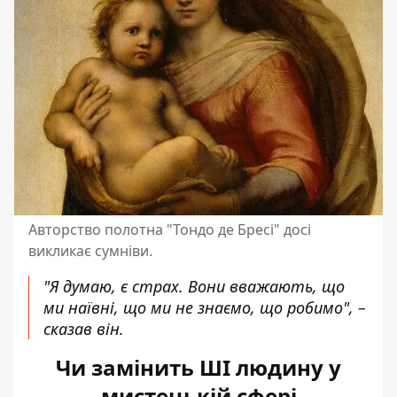
Авторство полотна "Тондо де Бресі" досі
викликає сумніви.
"Я думаю, є страх. Вони вважають, що
ми наївні, що ми не знаємо, що робимо", –
сказав він.
Чи замінить ШІ людину у
мистецькій сфері