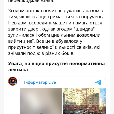
перешкоджає жінка.
Згодом автівка починає рухатись разом з
тим, як жінка ще тримається за поручень.
Невідомі всередині машини намагаються
закрити двері, однак згодом "швидка"
зупинилася і обом цивільним дозволили
вийти з неї. Все це відбувалося у
присутносіт великої кількості свідків, які
знімали подію з різних боків.
Увага, на відео присутня ненормативна
лексика