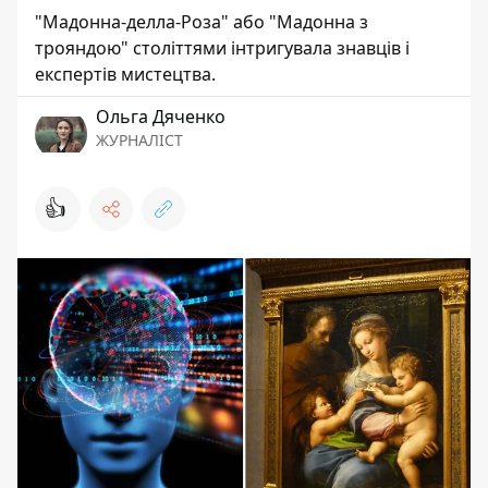
"Мадонна-делла-Роза" або "Мадонна з
трояндою" століттями інтригувала знавців і
експертів мистецтва.
Ольга Дяченко
ЖУРНАЛІСТ
👍