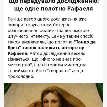
Що передувало дослідженню:
ще одне полотно Рафаеля
Раніше автор цього дослідження вже
використовував комп’ютерне
розпізнавання обличчя за допомогою
штучного інтелекту. Саме у такий спосіб
також визначили, що полотно
"Тондо де
Бресі" також належить авторству
Рафаеля.
Автор дослідження весело
зізнається, що "нічого не знає про
мистецтво", і що історики мистецтва
сприймають його "творчість" дещо
прохолодно.