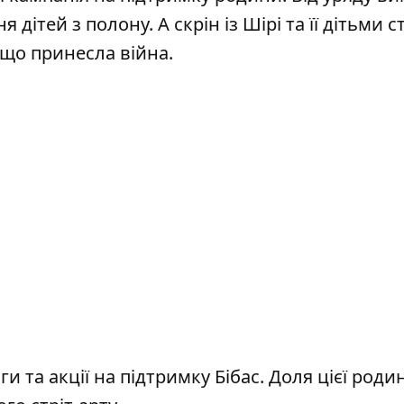
дітей з полону. А скрін із Шірі та її дітьми с
 що принесла війна.
и та акції на підтримку Бібас. Доля цієї роди