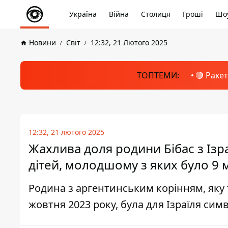
Україна
Війна
Столиця
Гроші
Шоу
Новини
Світ
12:32, 21 Лютого 2025
ТОПТЕМИ:
🔴 Раке
12:32, 21 лютого 2025
Жахлива доля родини Бібас з Ізра
дітей, молодшому з яких було 9 м
Родина з аргентинським корінням, яку т
жовтня 2023 року, була для Ізраїля сим