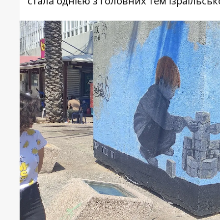
стала однією з головних тем ізраїльсько