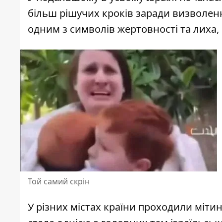
більш рішучих кроків заради визволення 
одним з символів жертовності та лиха,
Той самий скрін
У різних містах країни проходили мітинг