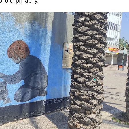
го стріт-арту.