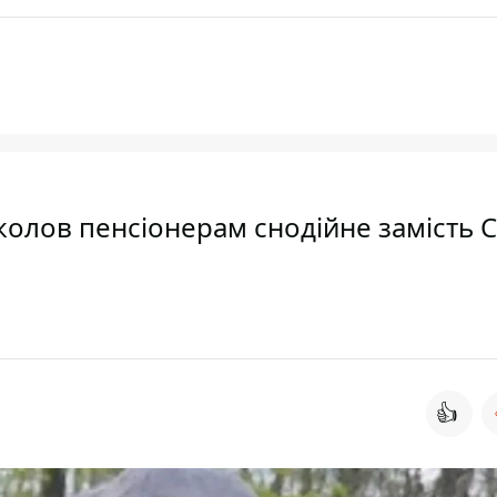
колов пенсіонерам снодійне замість 
👍