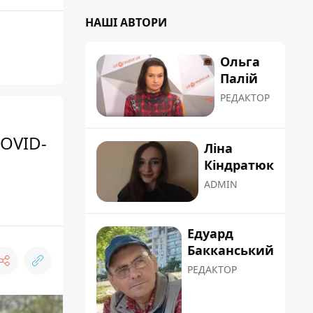
НАШІ АВТОРИ
Ольга
Палій
РЕДАКТОР
COVID-
Ліна
Кіндратюк
ADMIN
Едуард
Бакканський
РЕДАКТОР