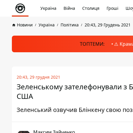
Україна
Війна
Столиця
Гроші
Шоу
Новини
Україна
Політика
20:43, 29 Грудень 2021
ТОПТЕМИ:
⚠️ Крам
20:43, 29 грудня 2021
Зеленському зателефонували з Бі
США
Зеленський озвучив Блінкену свою по
Максим Зайченко