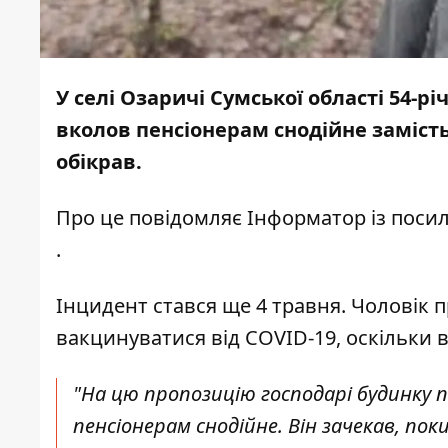
У селі Озаричі Сумської області 54-
вколов пенсіонерам снодійне замість 
обікрав.
Про це повідомляє
Інформатор
із поси
.
Інцидент стався ще 4 травня. Чоловік 
вакцинуватися від COVID-19, оскільки 
"На цю пропозицію господарі будинку 
пенсіонерам снодійне. Він зачекав, пок