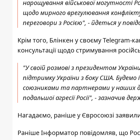
нарощування військової могутності Рос
щодо мирного врегулювання конфлікту
переговори з Росією", - йдеться у пові
Крім того, Блінкен у своєму Telegram-ка
консультації щодо стримування російськ
"У своїй розмові з президентом Украї
підтримку України з боку США. Будемо 
союзниками та партнерами у наших 
подальшої агресії Росії", - зазначив д
Нагадаємо, раніше у Євросоюзі заявил
Раніше
Інформатор
повідомляв, що
Рос