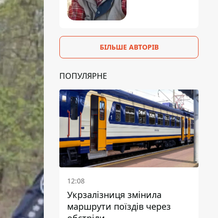
БІЛЬШЕ АВТОРІВ
ПОПУЛЯРНЕ
12:08
Укрзалізниця змінила
маршрути поїздів через