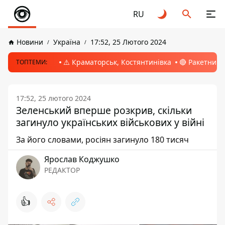
RU
Новини
Україна
17:52, 25 Лютого 2024
⚠️ Краматорськ, Костянтинівка
🔴 Ракетний 
ТОПТЕМИ:
17:52, 25 лютого 2024
Зеленський вперше розкрив, скільки
загинуло українських військових у війні
За його словами, росіян загинуло 180 тисяч
Ярослав Коджушко
РЕДАКТОР
👍