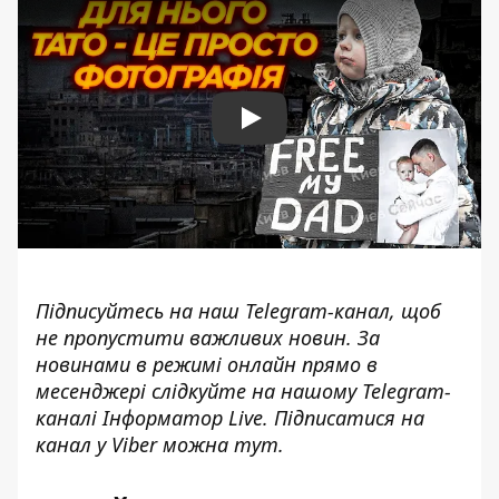
Play
Підписуйтесь на наш
Telegram-канал
, щоб
не пропустити важливих новин. За
новинами в режимі онлайн прямо в
месенджері слідкуйте на нашому Telegram-
каналі
Інформатор Live
. Підписатися на
канал у Viber можна
тут
.