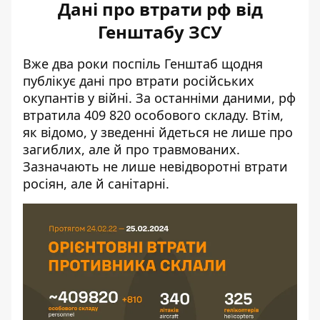
Дані про втрати рф від
Генштабу ЗСУ
Вже два роки поспіль Генштаб щодня
публікує дані про втрати російських
окупантів у війні. За останніми даними, рф
втратила 409 820 особового складу
. Втім,
як відомо, у зведенні йдеться не лише про
загиблих, але й про травмованих.
Зазначають не лише невідворотні втрати
росіян, але й санітарні.