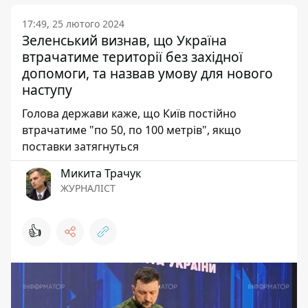
17:49, 25 лютого 2024
Зеленський визнав, що Україна
втрачатиме території без західної
допомоги, та назвав умову для нового
наступу
Голова держави каже, що Київ постійно
втрачатиме "по 50, по 100 метрів", якщо
поставки затягнуться
Микита Трачук
ЖУРНАЛІСТ
👍