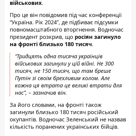
військових
.
Про це він повідомив під час конференції
“Україна. Рік 2024”, де підбиває підсумки
повномасштабного вторгнення. Водночас
президент розкрив, що
росіян загинуло
на фронті близько 180 тисяч
.
“Тридцять одна тисяча українців
військових загинули у цій війні. Не 300
тисяч, не 150 тисяч, що там бреше
Путін зі своїм брехливим колом. Але
кожна ця втрата це великі втрати для
нас”, – зазначив він.
За його словами, на фронті також
загинули близько 180 тисяч російський
окупантів. Водночас Зеленський не назвав
кількість поранених українських бійців.