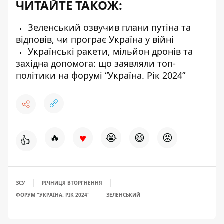
ЧИТАЙТЕ ТАКОЖ:
Зеленський озвучив плани путіна та
відповів, чи програє Україна у війні
Українські ракети, мільйон дронів та
західна допомога: що заявляли топ-
політики на форумі “Україна. Рік 2024”
♥
🔥
😭
😆
😡
👍
ЗСУ
РІЧНИЦЯ ВТОРГНЕННЯ
ФОРУМ "УКРАЇНА. РІК 2024"
ЗЕЛЕНСЬКИЙ