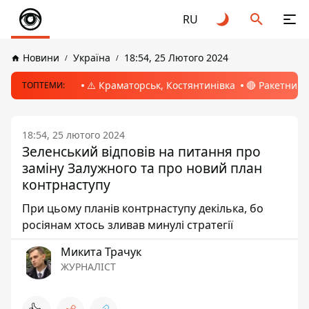
RU
Новини
Україна
18:54, 25 Лютого 2024
⚠️ Краматорськ, Костянтинівка
🔴 Ракетний 
ТОПТЕМИ:
18:54, 25 лютого 2024
Зеленський відповів на питання про
заміну Залужного та про новий план
контрнаступу
При цьому планів контрнаступу декілька, бо
росіянам хтось зливав минулі стратегії
Микита Трачук
ЖУРНАЛІСТ