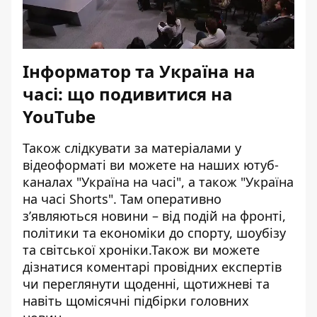
Інформатор та Україна на
часі: що подивитися на
YouTube
Також слідкувати за матеріалами у
відеоформаті ви можете на наших ютуб-
каналах
"Україна на часі"
, а також
"Україна
на часі Shorts"
. Там оперативно
зʼявляються новини – від подій на фронті,
політики та економіки до спорту, шоубізу
та світської хроніки.Також ви можете
дізнатися коментарі провідних експертів
чи переглянути щоденні, щотижневі та
навіть щомісячні підбірки головних