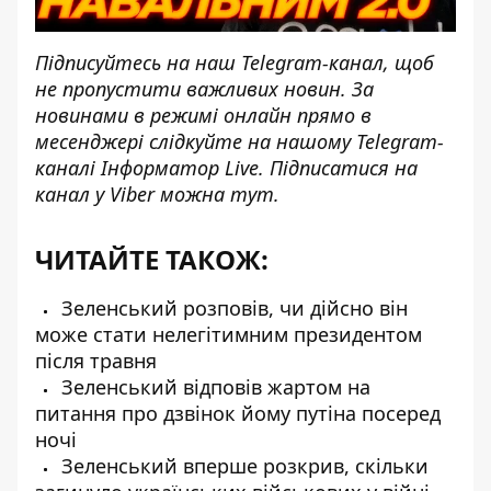
Підписуйтесь на наш
Telegram-канал
, щоб
не пропустити важливих новин. За
новинами в режимі онлайн прямо в
месенджері слідкуйте на нашому Telegram-
каналі
Інформатор Live
. Підписатися на
канал у Viber можна
тут
.
ЧИТАЙТЕ ТАКОЖ:
Зеленський розповів, чи дійсно він
може стати нелегітимним президентом
після травня
Зеленський відповів жартом на
питання про дзвінок йому путіна посеред
ночі
Зеленський вперше розкрив, скільки