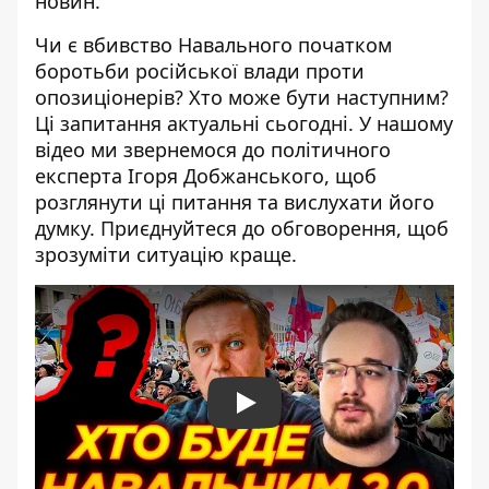
новин.
Чи є вбивство Навального початком
боротьби російської влади проти
опозиціонерів? Хто може бути наступним?
Ці запитання актуальні сьогодні. У нашому
відео ми звернемося до політичного
експерта Ігоря Добжанського, щоб
розглянути ці питання та вислухати його
думку. Приєднуйтеся до обговорення, щоб
зрозуміти ситуацію краще.
Play