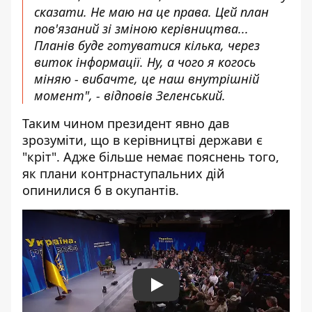
сказати. Не маю на це права. Цей план
пов'язаний зі зміною керівництва...
Планів буде готуватися кілька, через
виток інформації. Ну, а чого я когось
міняю - вибачте, це наш внутрішній
момент", - відповів Зеленський.
Таким чином президент явно дав
зрозуміти, що в керівництві держави є
"кріт". Адже більше немає пояснень того,
як плани контрнаступальних дій
опинилися б в окупантів.
Play