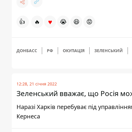
♥
👍
🔥
😭
😆
😡
ДОНБАСС
РФ
ОКУПАЦІЯ
ЗЕЛЕНСЬКИЙ
12:28, 21 січня 2022
Зеленський вважає, що Росія мо
Наразі Харків перебуває під управління
Кернеса