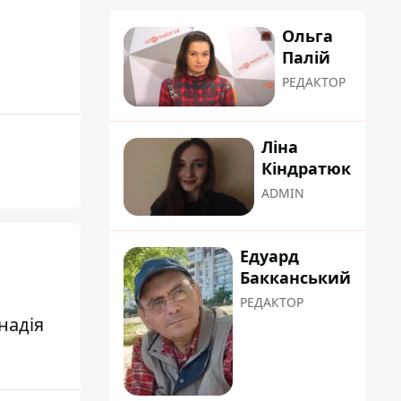
Ольга
Палій
РЕДАКТОР
Ліна
Кіндратюк
ADMIN
Едуард
Бакканський
РЕДАКТОР
надія