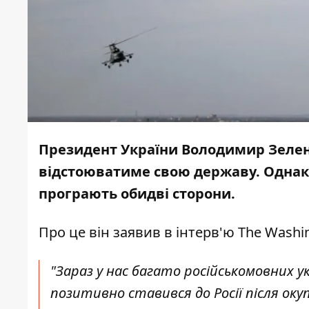
Президент України Володимир Зелен
відстоюватиме свою державу. Однак 
програють обидві сторони.
Про це він заявив в інтерв'ю
The Washi
"Зараз у нас багато російськомовних у
позитивно ставився до Росії після оку