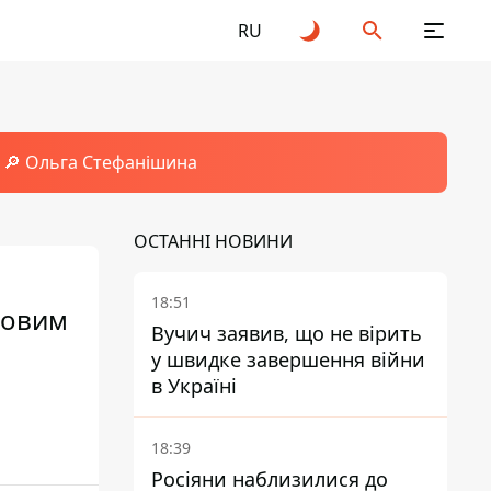
RU
🔎 Ольга Стефанішина
ОСТАННІ НОВИНИ
18:51
ьковим
Вучич заявив, що не вірить
у швидке завершення війни
в Україні
18:39
Росіяни наблизилися до