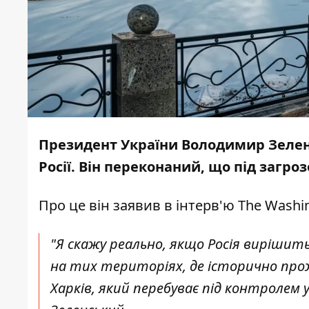
Президент України Володимир Зеле
Росії. Він переконаний, що під загро
Про це він заявив в інтерв'ю
The Washi
"Я скажу реально, якщо Росія вирішит
на тих територіях, де історично прож
Харків, який перебуває під контролем 