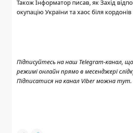
Також
Інформатор
писав, як
Захід відп
окупацію України та хаос біля кордонів
Підписуйтесь на наш
Telegram-канал
, щ
режимі онлайн прямо в месенджері слід
Підписатися на канал Viber можна
тут
.