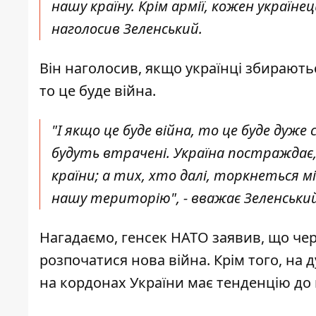
нашу країну. Крім армії, кожен украї
наголосив Зеленський.
Він наголосив, якщо українці збирают
то це буде війна.
"І якщо це буде війна, то це буде дуж
будуть втрачені. Україна постраждає,
країни; а тих, хто далі, торкнеться м
нашу територію", - вважає Зеленський
Нагадаємо, генсек НАТО заявив, що че
розпочатися нова війна
. Крім того, на
на кордонах України має тенденцію до