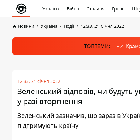
Україна
Війна
Столиця
Гроші
Шоу
Новини
Україна
Події
12:33, 21 Січня 2022
ТОПТЕМИ:
⚠️ Крам
12:33, 21 січня 2022
Зеленський відповів, чи будуть 
у разі вторгнення
Зеленський зазначив, що зараз в Україн
підтримують країну