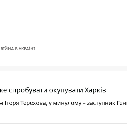
ВІЙНА В УКРАЇНІ
же спробувати окупувати Харків
м Ігоря Терехова, у минулому – заступник Ген