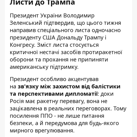
Листи до Трампа
Президент України Володимир
Зеленський підтвердив, що цього тижня
направив спеціального листа
одночасно
президенту США Дональду Трампу і
Конгресу. Зміст листа стосується
критичної нестачі засобів протиракетної
оборони та прохання не припиняти
американську підтримку.
Президент
особливо акцентував
на
зв'язку між захистом від балістики
та перспективами дипломатії
: доки
Росія має ракетну перевагу, вона не
зацікавлена в реальних переговорах. Тому
посилення ППО - не лише питання
безпеки, а й передумова для будь-якого
мирного врегулювання.