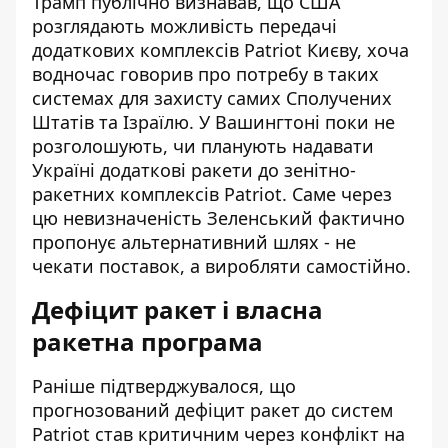
Трамп публічно визнавав, що США
розглядають можливість передачі
додаткових комплексів Patriot Києву, хоча
водночас говорив про потребу в таких
системах для захисту самих Сполучених
Штатів та Ізраїлю. У Вашингтоні поки не
розголошують, чи планують надавати
Україні додаткові ракети до зенітно-
ракетних комплексів Patriot. Саме через
цю невизначеність Зеленський фактично
пропонує альтернативний шлях - не
чекати поставок, а виробляти самостійно.
Дефіцит ракет і власна
ракетна програма
Раніше підтверджувалося, що
прогнозований дефіцит ракет до систем
Patriot став критичним через конфлікт на