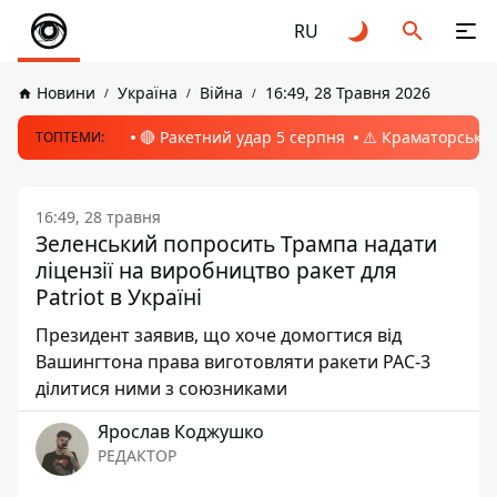
RU
Новини
Україна
Війна
16:49, 28 Травня 2026
🔴 Ракетний удар 5 серпня
⚠️ Краматорськ, 
ТОПТЕМИ:
16:49, 28 травня
Зеленський попросить Трампа надати
ліцензії на виробництво ракет для
Patriot в Україні
Президент заявив, що хоче домогтися від
Вашингтона права виготовляти ракети PAC-3
ділитися ними з союзниками
Ярослав Коджушко
РЕДАКТОР