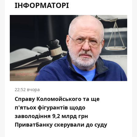
ІНФОРМАТОРІ
22:52 вчора
Справу Коломойського та ще
п'ятьох фігурантів щодо
заволодіння 9,2 млрд грн
ПриватБанку скерували до суду