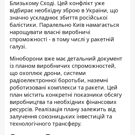
Близькому Сході. Цей конфлікт уже
відбирає необхідну зброю в України, що
значно ускладнює збиття російської
балістики. Паралельно Київ намагається
нарощувати власні виробничі
спроможності - в тому числі у ракетній
галузі.
Міноборони вже має детальний документ
із планом виробничих спроможностей,
що охоплює дрони, системи
радіоелектронної боротьби, наземні
роботизовані комплекси та ракети. Цей
план містить конкретні показники обсягу
виробництва та необхідних фінансових
ресурсів. Реалізація плану залежить від
залучення союзницьких інвестицій та
технологічного трансферу.