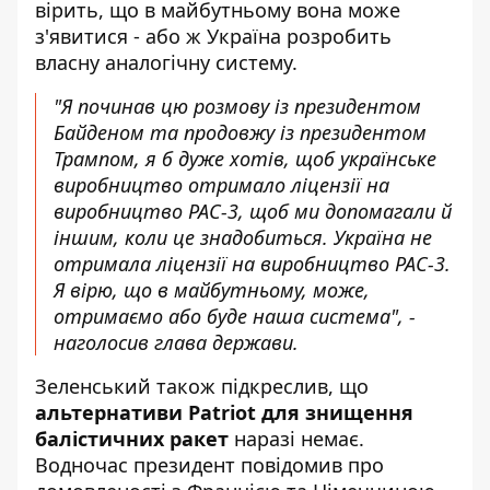
вірить, що в майбутньому вона може
з'явитися - або ж Україна розробить
власну аналогічну систему.
"Я починав цю розмову із президентом
Байденом та продовжу із президентом
Трампом, я б дуже хотів, щоб українське
виробництво отримало ліцензії на
виробництво PAC-3, щоб ми допомагали й
іншим, коли це знадобиться. Україна не
отримала ліцензії на виробництво PAC-3.
Я вірю, що в майбутньому, може,
отримаємо або буде наша система", -
наголосив глава держави.
Зеленський також підкреслив, що
альтернативи Patriot для знищення
балістичних ракет
наразі немає.
Водночас президент повідомив про