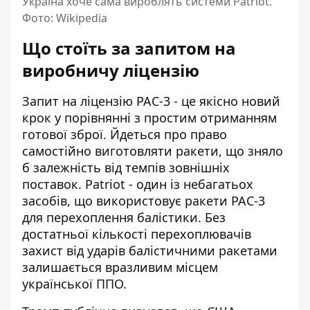
Україна хоче сама вироблять системи Patriot.
Фото: Wikipedia
Що стоїть за запитом на
виробничу ліцензію
Запит на ліцензію PAC-3 - це якісно новий
крок у порівнянні з простим отриманням
готової зброї. Йдеться про право
самостійно виготовляти ракети, що зняло
б залежність від темпів зовнішніх
поставок. Patriot - один із небагатьох
засобів, що використовує ракети PAC-3
для перехоплення балістики. Без
достатньої кількості перехоплювачів
захист від ударів балістичними ракетами
залишається вразливим місцем
української ППО.