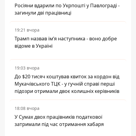
Росіяни вдарили по Укрпошті у Павлограді -
загинули дві працівниці
19:21 вчора
Трамп назвав імʼя наступника - воно добре
відоме в Україні
19:03 вчора
До $20 тисяч коштував квиток за кордон від
Мукачівського ТЦК - у гучній справі перші
підозри отримали двоє колишніх керівників
18:08 вчора
У Сумах двох працівників податкової
затримали під час отримання хабаря