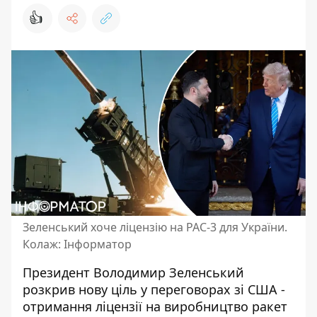
👍
Зеленський хоче ліцензію на PAC-3 для України.
Колаж: Інформатор
Президент Володимир Зеленський
розкрив нову ціль у переговорах зі США -
отримання ліцензії на виробництво ракет