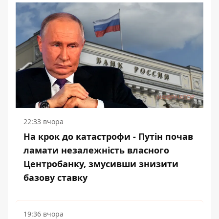
22:33 вчора
На крок до катастрофи - Путін почав
ламати незалежність власного
Центробанку, змусивши знизити
базову ставку
19:36 вчора