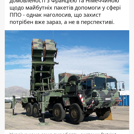
домовленості з Францією та Німеччиною
щодо майбутніх пакетів допомоги у сфері
ППО - однак наголосив, що захист
потрібен вже зараз, а не в перспективі.