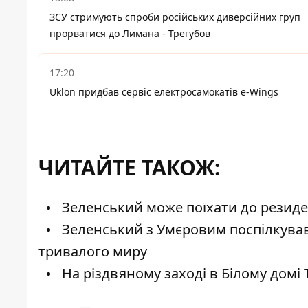
ЗСУ стримують спроби російських диверсійних груп
прорватися до Лимана - Трегубов
17:20
Uklon придбав сервіс електросамокатів e-Wings
ЧИТАЙТЕ ТАКОЖ:
Зеленський може поїхати до резиденц
Зеленський з Умєровим поспілкувавс
тривалого миру
На різдвяному заході в Білому домі 