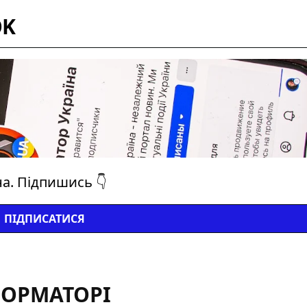
OK
на. Підпишись 👇
ПІДПИСАТИСЯ
ФОРМАТОРІ