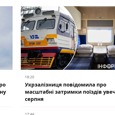
18:20
ро
Укрзалізниця повідомила про
ану
масштабні затримки поїздів увеч
серпня
17:44