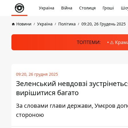
Україна
Війна
Столиця
Гроші
Шоу
Новини
Україна
Політика
09:20, 26 Грудень 2025
ТОПТЕМИ:
⚠️ Крам
09:20, 26 грудня 2025
Зеленський невдовзі зустрінетьс
вирішитися багато
За словами глави держави, Умєров доп
стороною