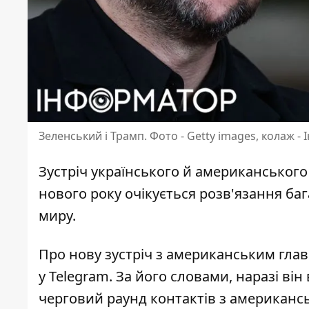
Зеленський і Трамп. Фото - Getty images, колаж -
Зустріч українського й американського
нового року очікується розв'язання ба
миру.
Про нову зустріч з американським гл
у
Telegram
. За його словами, наразі ві
черговий раунд контактів з американс