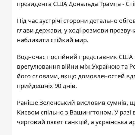
президента США Дональда Трампа - Ст
Під час зустрічі сторони детально об
глави держави, у ході розмови прозвучал
наблизити стійкий мир.
Водночас постійний представник США
врегулювання війни
між Україною та Р
його словами, якщо домовленостей вда
прийдешніх 90 днів.
Раніше
Зеленський висловив сумнів
, 
Києвом спільно з Вашингтоном. У разі 
черговий пакет санкцій, а українська 