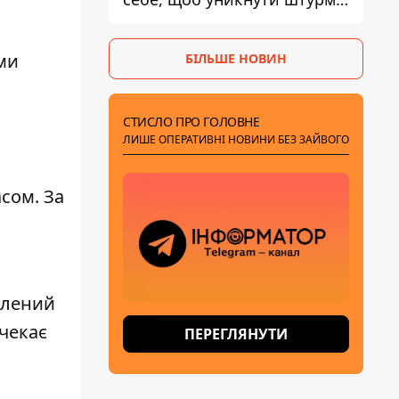
- ГУР
ми
БІЛЬШЕ НОВИН
СТИСЛО ПРО ГОЛОВНЕ
ЛИШЕ ОПЕРАТИВНІ НОВИНИ БЕЗ ЗАЙВОГО
сом. За
влений
 чекає
ПЕРЕГЛЯНУТИ