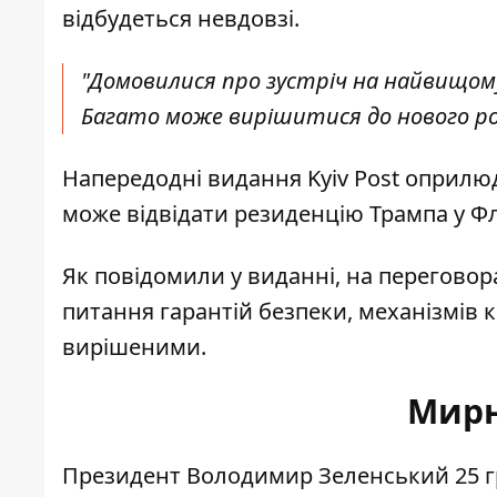
відбудеться невдовзі.
"Домовилися про зустріч на найвищом
Багато може вирішитися до нового року
Напередодні видання
Kyiv Post
оприлюд
може відвідати резиденцію Трампа у Фло
Як повідомили у виданні, на переговор
питання гарантій безпеки, механізмів к
вирішеними.
Мирн
Президент Володимир Зеленський 25 