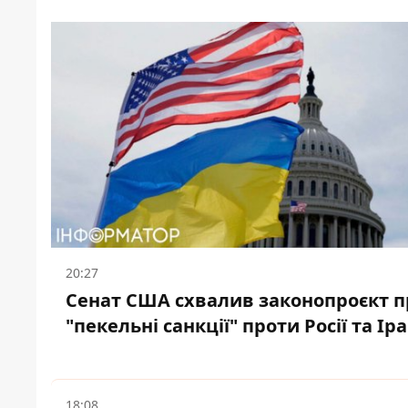
20:27
Сенат США схвалив законопроєкт п
"пекельні санкції" проти Росії та Ір
18:08