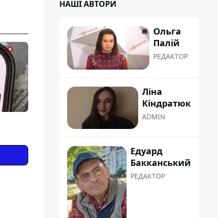
НАШІ АВТОРИ
Ольга
Палій
РЕДАКТОР
Ліна
Кіндратюк
ADMIN
Едуард
Бакканський
РЕДАКТОР