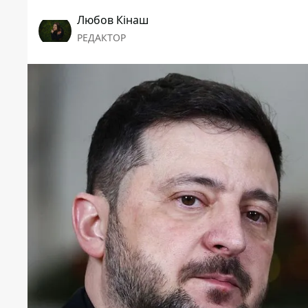
Любов Кінаш
РЕДАКТОР