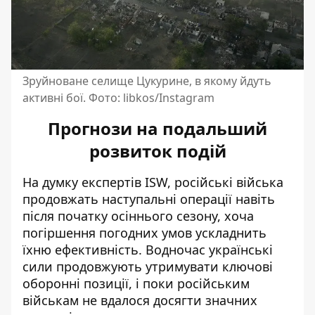
Зруйноване селище Цукурине, в якому йдуть
активні бої. Фото: libkos/Instagram
Прогнози на подальший
розвиток подій
На думку експертів ISW, російські війська
продовжать наступальні операції навіть
після початку осіннього сезону, хоча
погіршення погодних умов ускладнить
їхню ефективність. Водночас українські
сили продовжують утримувати ключові
оборонні позиції, і поки російським
військам не вдалося досягти значних