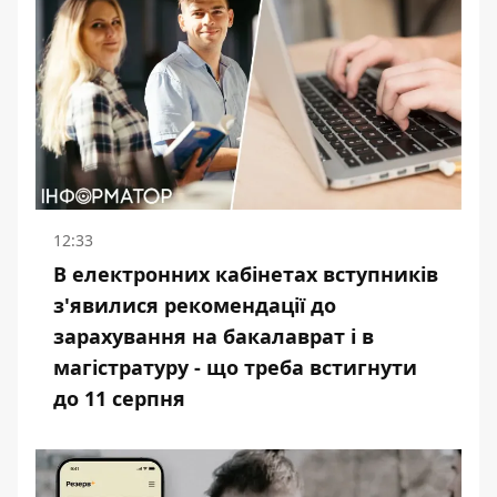
12:33
В електронних кабінетах вступників
з'явилися рекомендації до
зарахування на бакалаврат і в
магістратуру - що треба встигнути
до 11 серпня