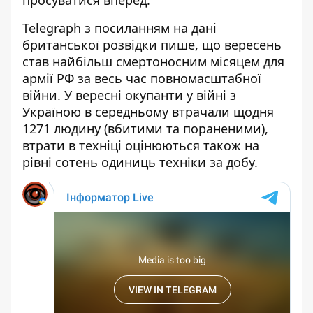
Telegraph з посиланням на дані
британської розвідки пише, що вересень
став найбільш смертоносним місяцем для
армії РФ за весь час повномасштабної
війни. У вересні окупанти у війні з
Україною в середньому втрачали щодня
1271 людину (вбитими та пораненими),
втрати в техніці оцінюються також на
рівні сотень одиниць техніки за добу
.