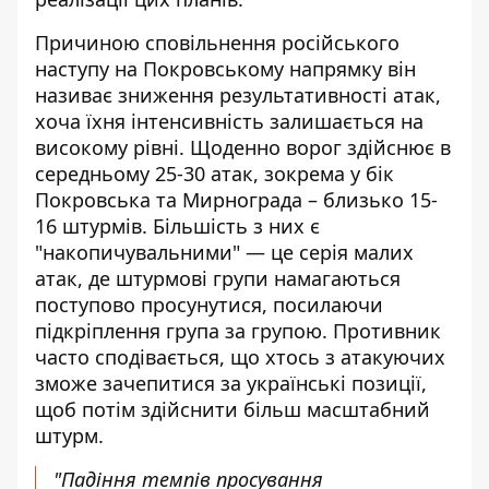
Причиною сповільнення російського
наступу на Покровському напрямку він
називає зниження результативності атак,
хоча їхня інтенсивність залишається на
високому рівні. Щоденно ворог здійснює в
середньому 25-30 атак, зокрема у бік
Покровська та Мирнограда – близько 15-
16 штурмів. Більшість з них є
"накопичувальними" — це серія малих
атак, де штурмові групи намагаються
поступово просунутися, посилаючи
підкріплення група за групою. Противник
часто сподівається, що хтось з атакуючих
зможе зачепитися за українські позиції,
щоб потім здійснити більш масштабний
штурм.
"Падіння темпів просування