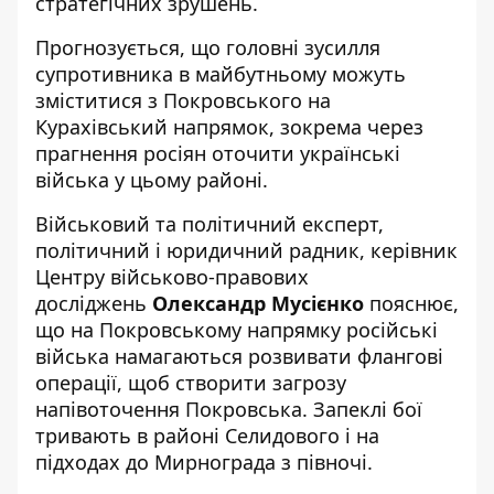
стратегічних зрушень.
Прогнозується, що головні зусилля
супротивника в майбутньому можуть
зміститися з Покровського на
Курахівський напрямок, зокрема через
прагнення росіян оточити українські
війська у цьому районі.
Військовий та політичний експерт,
політичний і юридичний радник, керівник
Центру військово-правових
досліджень
Олександр Мусієнко
пояснює,
що на Покровському напрямку російські
війська намагаються розвивати флангові
операції, щоб створити загрозу
напівоточення Покровська. Запеклі бої
тривають в районі Селидового і на
підходах до Мирнограда з півночі.