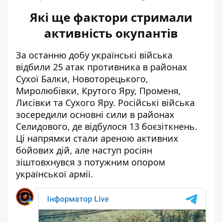
Які ще фактори стримали
активність окупантів
За останню добу українські війська
відбили 25 атак противника в районах
Сухої Балки, Новоторецького,
Миролюбівки, Крутого Яру, Променя,
Лисівки та Сухого Яру. Російські війська
зосередили основні сили в районах
Селидового, де відбулося 13 боєзіткнень.
Ці напрямки стали ареною активних
бойових дій, але наступ росіян
зіштовхнувся з потужним опором
української армії.