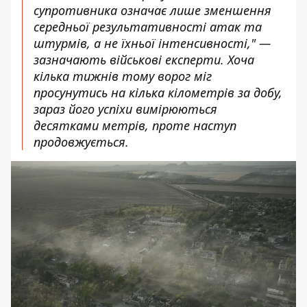
супротивника означає лише зменшення
середньої результативності атак та
штурмів, а не їхньої інтенсивності," —
зазначають військові експерти. Хоча
кілька тижнів тому ворог міг
просунутись на кілька кілометрів за добу,
зараз його успіхи вимірюються
десятками метрів, проте наступ
продовжується.