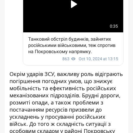
Окрім ударів ЗСУ, важливу роль відіграють
погіршення погодних умов, що знижує
мобільність та ефективність російських
механізованих підрозділів. Брудні дороги,
розмиті опади, а також проблеми з
постачанням ресурсів призвели до
ускладнень у просуванні російських
військ. До того ж складність ситуації з
особовим складом у районі Покровську