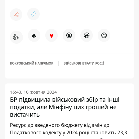
♥
🔥
😭
😆
😡
👍
ПОКРОВСЬКИЙ НАПРЯМОК
ВІЙСЬКОВІ ВТРАТИ РОСІЇ
16:43, 10 жовтня 2024
ВР підвищила військовий збір та інші
податки, але Мінфіну цих грошей не
вистачить
Ресурс до зведеного бюджету від змін до
Податкового кодексу у 2024 році становить 23,3