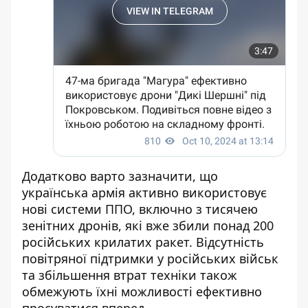
Додатково варто зазначити, що
українська армія активно використовує
нові системи ППО, включно з тисячею
зенітних дронів, які вже збили понад 200
російських крилатих ракет. Відсутність
повітряної підтримки у російських військ
та збільшення втрат техніки також
обмежують їхні можливості ефективно
просуватися вперед.