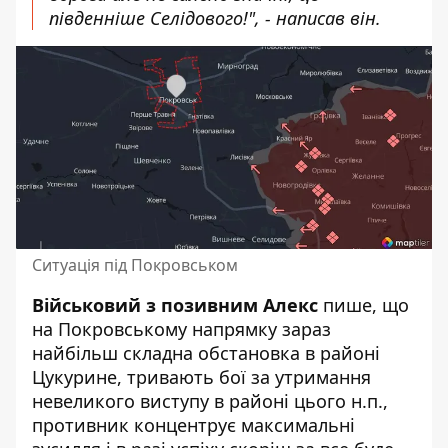
південніше Селідового!", - написав він.
Ситуація під Покровськом
Військовий з позивним Алекс
пише, що
на Покровському напрямку зараз
найбільш складна обстановка в районі
Цукурине, тривають бої за утримання
невеликого виступу в районі цього н.п.,
противник концентрує максимальні