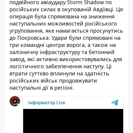
подвійного авіаудару Storm Shadow по
російських силах в окупованій Авдіївці
. Ця
операція була спрямована на зниження
наступальних можливостей російського
угруповання, яке намагається просунутись
до Покровська. Удари були спрямовані на
три командні центри ворога, а також на
залізничну інфраструктуру та бетонний
завод, які активно використовувались для
логістичного забезпечення наступу. Ці
втрати суттєво вплинули на здатність
російських військ продовжувати
наступальні дії в регіоні.