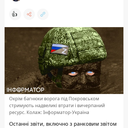
👍
Окрім багнюки ворога під Покровськом
стримують надвеликі втрати і вичерпаний
ресурс. Колаж: Інформатор-Україна
Останні звіти, включно з ранковим звітом