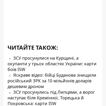
ЧИТАЙТЕ ТАКОЖ:
ЗСУ просунулися на Курщині, а
окупанти у трьох областях України: карти
боїв ISW
Яскраве відео: бійці Буданова знищили
російський ЗРК за 10 мільйонів доларів
дешевим дроном
ЗСУ просунулись під Липцями, а ворог
наступає біля Кремінної, Торецька й
Покровська: карти ISW