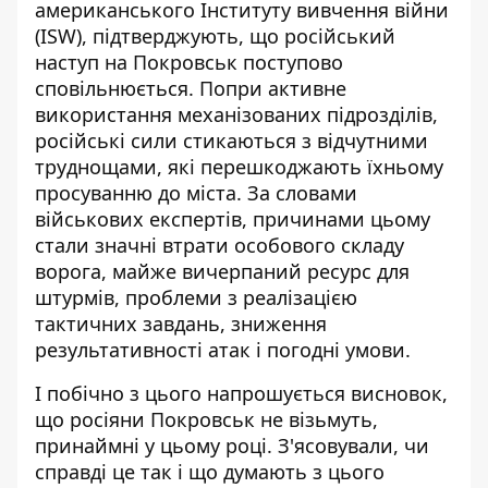
американського Інституту вивчення війни
(ISW), підтверджують, що
російський
наступ на Покровськ поступово
сповільнюється
. Попри активне
використання механізованих підрозділів,
російські сили стикаються з відчутними
труднощами, які перешкоджають їхньому
просуванню до міста. За словами
військових експертів, причинами цьому
стали значні втрати особового складу
ворога, майже вичерпаний ресурс для
штурмів, проблеми з реалізацією
тактичних завдань, зниження
результативності атак і погодні умови.
І побічно з цього напрошується висновок,
що росіяни Покровськ не візьмуть,
принаймні у цьому році. З'ясовували, чи
справді це так і що думають з цього