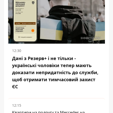
12:30
Дані з Резерв+ і не тільки -
українські чоловіки тепер мають
доказати непридатність до служби,
щоб отримати тимчасовий захист
ЄС
12:15
Квартири на подругу та Mercedes на