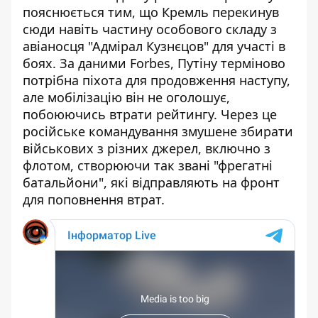
пояснюється тим, що Кремль перекинув
сюди навіть частину особового складу з
авіаносця "Адмірал Кузнєцов" для участі в
боях. За даними Forbes, Путіну терміново
потрібна піхота для продовження наступу,
але мобілізацію він не оголошує,
побоюючись втрати рейтингу. Через це
російське командування змушене збирати
військових з різних джерел, включно з
флотом, створюючи так звані "фрегатні
батальйони", які
відправляють на фронт
для поповнення втрат
.