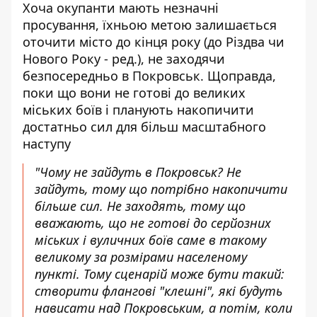
Хоча окупанти мають незначні
просування, їхньою метою залишається
оточити місто до кінця року (до Різдва чи
Нового Року - ред.), не заходячи
безпосередньо в Покровськ. Щоправда,
поки що вони не готові до великих
міських боїв і планують накопичити
достатньо сил для більш масштабного
наступу
"Чому не зайдуть в Покровськ? Не
зайдуть, тому що потрібно накопичити
більше сил. Не заходять, тому що
вважають, що не готові до серйозних
міських і вуличних боїв саме в такому
великому за розмірами населеному
пункті. Тому сценарій може бути такий:
створити флангові "клешні", які будуть
нависати над Покровським, а потім, коли