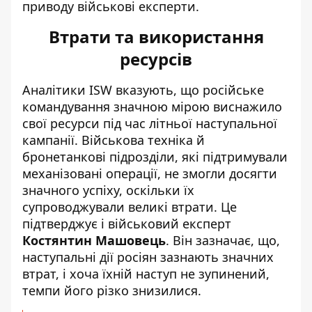
приводу військові експерти.
Втрати та використання
ресурсів
Аналітики ISW вказують, що російське
командування значною мірою виснажило
свої ресурси під час літньої наступальної
кампанії. Військова техніка й
бронетанкові підрозділи, які підтримували
механізовані операції, не змогли досягти
значного успіху, оскільки їх
супроводжували великі втрати. Це
підтверджує і військовий експерт
Костянтин Машовець
. Він зазначає, що,
наступальні дії росіян зазнають значних
втрат, і
хоча їхній наступ не зупинений,
темпи його різко знизилися
.