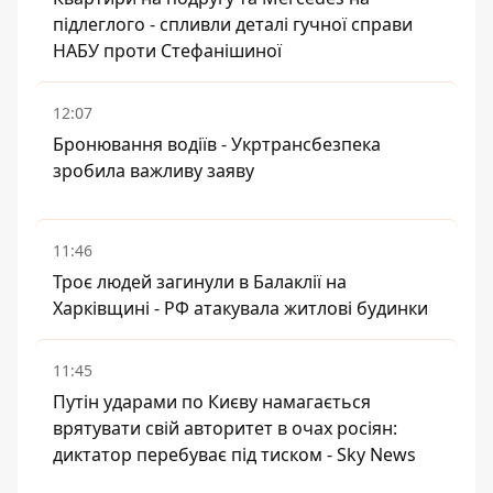
підлеглого - спливли деталі гучної справи
НАБУ проти Стефанішиної
12:07
Бронювання водіїв - Укртрансбезпека
зробила важливу заяву
11:46
Троє людей загинули в Балаклії на
Харківщині - РФ атакувала житлові будинки
11:45
Путін ударами по Києву намагається
врятувати свій авторитет в очах росіян:
диктатор перебуває під тиском - Sky News