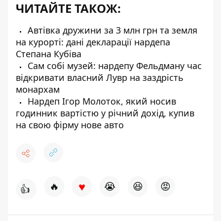
ЧИТАЙТЕ ТАКОЖ:
Автівка дружини за 3 млн грн та земля
на курорті: дані декларації нардепа
Степана Кубіва
Сам собі музей: нардепу Фельдману час
відкривати власний Лувр на заздрість
монархам
Нардеп Ігор Молоток, який носив
годинник вартістю у річний дохід, купив
на свою фірму нове авто
♥
🔥
😭
😆
😡
👍