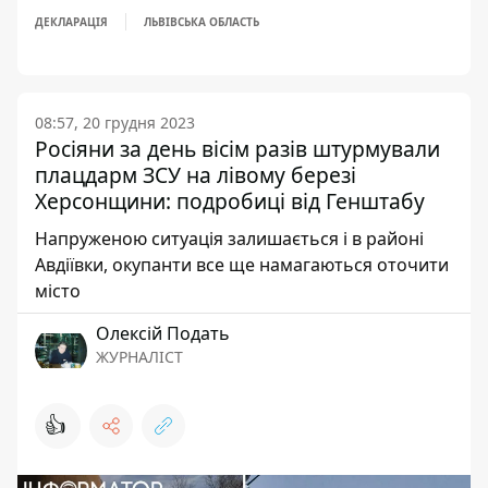
ДЕКЛАРАЦІЯ
ЛЬВІВСЬКА ОБЛАСТЬ
08:57, 20 грудня 2023
Росіяни за день вісім разів штурмували
плацдарм ЗСУ на лівому березі
Херсонщини: подробиці від Генштабу
Напруженою ситуація залишається і в районі
Авдіївки, окупанти все ще намагаються оточити
місто
Олексій Подать
ЖУРНАЛІСТ
👍