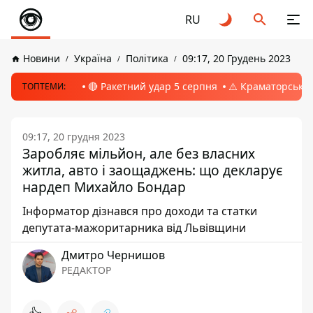
RU
Новини
Україна
Політика
09:17, 20 Грудень 2023
🔴 Ракетний удар 5 серпня
⚠️ Краматорськ, 
ТОПТЕМИ:
09:17, 20 грудня 2023
Заробляє мільйон, але без власних
житла, авто і заощаджень: що декларує
нардеп Михайло Бондар
Інформатор дізнався про доходи та статки
депутата-мажоритарника від Львівщини
Дмитро Чернишов
РЕДАКТОР