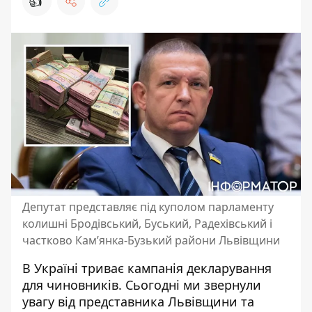
👍
Депутат представляє під куполом парламенту
колишні Бродівський, Буський, Радехівський і
частково Кам’янка-Бузький райони Львівщини
В Україні триває кампанія декларування
для чиновників. Сьогодні ми звернули
увагу від представника Львівщини та