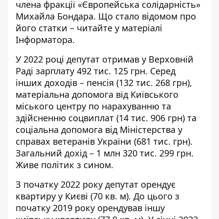
члена фракції «Європейська солідарність»
Михайла Бондара. Що стало відомом про
його статки – читайте у матеріалі
Інформатора.
У 2022 році депутат
отримав
у Верховній
Раді зарплату 492 тис. 125 грн. Серед
інших доходів – пенсія (132 тис. 268 грн),
матеріальна допомога від Київського
міського центру по нарахуванню та
здійсненню соцвиплат (14 тис. 906 грн) та
соціальна допомога від Міністерства у
справах ветеранів України (681 тис. грн).
Загальний дохід – 1 млн 320 тис. 299 грн.
Живе політик з сином.
З початку 2022 року депутат орендує
квартиру у Києві (70 кв. м). До цього з
початку 2019 року орендував іншу