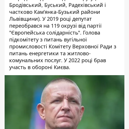
Бродівський, Буський, Радехівський і
частково Кам’янка-Бузький райони
Львівщини). У 2019 році депутат
переобрався на 119 окрузі від партії
"Європейська солідарність". Голова
підкомітету з питань вугільної
промисловості Комітету Верховної Ради з
питань енергетики та житлово-
комунальних послуг. У 2022 році
брав
участь в обороні Києва
.