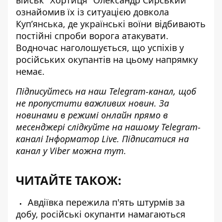
ознайомив їх із ситуацією довкола
Куп’янська, де українські воїни відбивають
постійні спроби ворога атакувати.
Водночас наголошується, що успіхів у
російських окупантів на цьому напрямку
немає.
Підписуйтесь на наш
Telegram-канал
, щоб
не пропустити важливих новин. За
новинами в режимі онлайн прямо в
месенджері слідкуйте на нашому
Telegram-
каналі
Інформатор Live. Підписатися на
канал у Viber можна
тут
.
ЧИТАЙТЕ ТАКОЖ:
Авдіївка пережила п'ять штурмів за
добу, російські окупанти намагаються