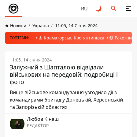
RU
Новини
Україна
11:05, 14 Січня 2024
⚠️ Краматорськ, Костянтинівка
🔴 Ракетний 
ТОПТЕМИ:
11:05, 14 січня 2024
Залужний з Шапталою відвідали
військових на передовій: подробиці і
фото
Вище військове командування узгодило дії з
командирами бригад у Донецькій, Херсонській
та Запорізькій областях
Любов Кінаш
РЕДАКТОР