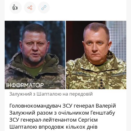
👍
Залужний з Шапталою на передовій
Головнокомандувач ЗСУ генерал Валерій
Залужний разом з очільником Генштабу
ЗСУ генерал-лейтенантом Сергієм
Шапталою впродовж кількох днів