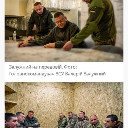
Залужний на передовій. Фото:
Головнокомандувач ЗСУ Валерій Залужний