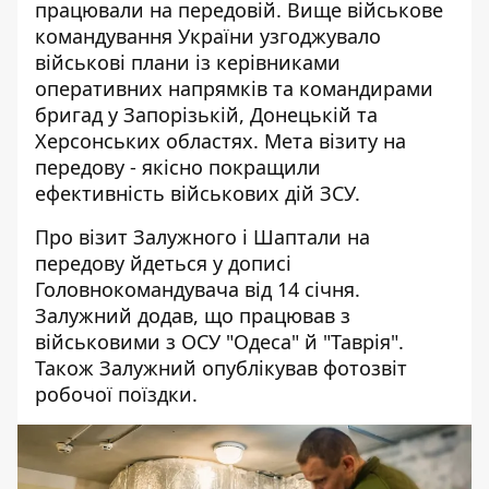
працювали на передовій
. Вище військове
командування України узгоджувало
військові плани із керівниками
оперативних напрямків та командирами
бригад у Запорізькій, Донецькій та
Херсонських областях. Мета візиту на
передову - якісно покращили
ефективність військових дій ЗСУ.
Про
візит Залужного і Шаптали на
передову
йдеться у дописі
Головнокомандувача від 14 січня.
Залужний додав, що працював з
військовими з ОСУ "Одеса" й "Таврія".
Також Залужний опублікував фотозвіт
робочої поїздки.