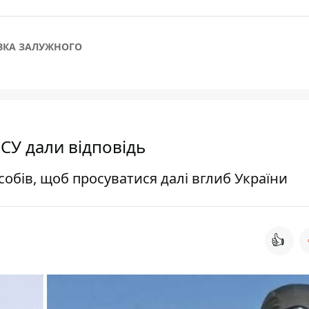
ВКА ЗАЛУЖНОГО
ЗСУ дали відповідь
собів, щоб просуватися далі вглиб України
👍