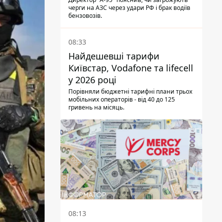
черги на АЗС через удари РФ і брак водіїв
бензовозів.
08:33
Найдешевші тарифи
Київстар, Vodafone та lifecell
у 2026 році
Порівняли бюджетні тарифні плани трьох
мобільних операторів - від 40 до 125
гривень на місяць.
08:13