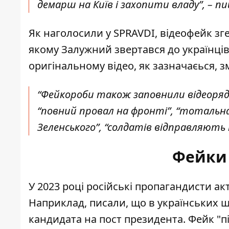
демарш на Київ і захопити владу”, – 
Як наголосили у SPRAVDI, відеофейк зге
якому Залужний звертався до українців 
оригінальному відео, як зазначаєься,
з
“Фейкороби також заповнили відеоряд
“повний провал на фронті”, “тотальна
Зеленського”, “солдатів відправляють н
Фейки
У 2023 році російські пропагандисти а
Наприклад, писали, що в українських 
кандидата на пост президента. Фейк "