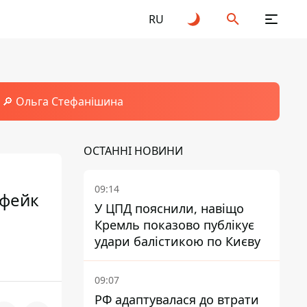
RU
🔎 Ольга Стефанішина
ОСТАННІ НОВИНИ
09:14
 фейк
У ЦПД пояснили, навіщо
Кремль показово публікує
удари балістикою по Києву
09:07
РФ адаптувалася до втрати