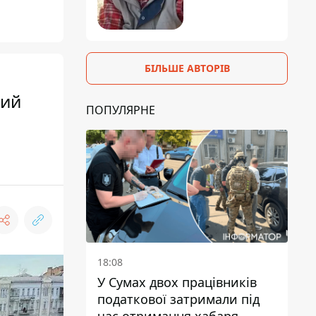
БІЛЬШЕ АВТОРІВ
вий
ПОПУЛЯРНЕ
18:08
У Сумах двох працівників
податкової затримали під