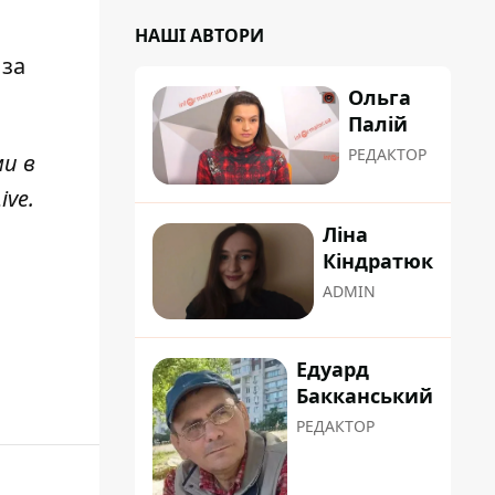
НАШІ АВТОРИ
 за
Ольга
Палій
РЕДАКТОР
ми в
ive
.
Ліна
Кіндратюк
ADMIN
Едуард
Бакканський
РЕДАКТОР