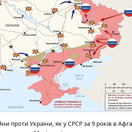
ійни проти України, як у СРСР за 9 років
в Афга