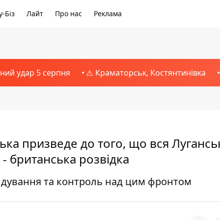
-Біз
Лайт
Про нас
Реклама
тний удар 5 серпня
⚠️ Краматорськ, Костянтинівка
ка призведе до того, що вся Лугансь
 - британська розвідка
дування та контроль над цим фронтом