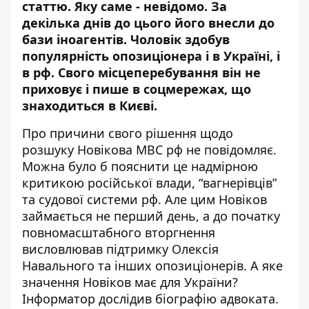
статтю. Яку саме - невідомо. За
декілька днів до цього його внесли до
бази іноагентів. Чоловік здобув
популярність
опозиціонера
і в Україні, і
в рф. Свого місцеперебування він не
приховує і пише в соцмережах, що
знаходиться в Києві.
Про причини свого рішення щодо
розшуку Новікова МВС рф не повідомляє.
Можна було б пояснити це надмірною
критикою російської влади, “вагнерівців”
та судової системи рф. Але цим Новіков
займається не перший день, а до початку
повномасштабного вторгнення
висловлював підтримку Олексія
Навального та інших опозиціонерів. А яке
значення Новіков має для України?
Інформатор дослідив біографію адвоката.