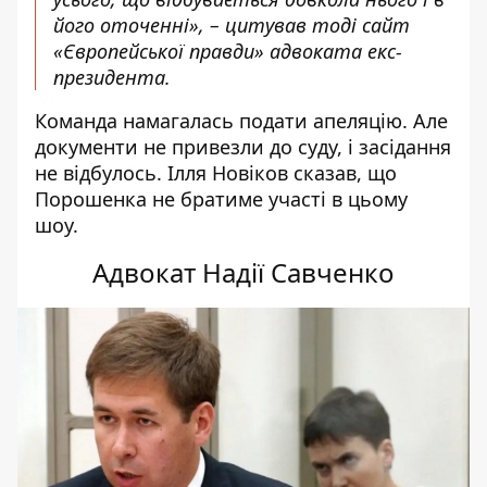
його оточенні», –
цитував
тоді сайт
«Європейської правди» адвоката екс-
президента.
Команда намагалась подати апеляцію. Але
документи не привезли до суду, і засідання
не відбулось. Ілля Новіков сказав, що
Порошенка не братиме участі в цьому
шоу.
Адвокат Надії Савченко