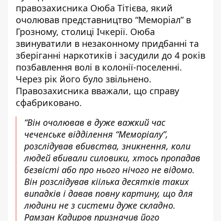
правозахисника Оюба Тітієва, який
очолював представництво “Меморіал” в
Грозному, столиці Ічкерії. Оюба
звинуватили в незаконному придбанні та
зберіганні наркотиків і засудили до 4 років
позбавлення волі в колонії-поселенні.
Через рік його було звільнено.
Правозахисника вважали, що справу
сфабриковано.
“Він очолював в дуже важкий час
чеченське відділення “Меморіалу”,
розслідував вбивства, зникнення, коли
людей вбивали силовики, хтось пропадав
безвісті або про нього нічого не відомо.
Він розслідував кіілька десятків таких
випадків і давав повну картину, що для
людини не з системи дуже складно.
Рамзан Кадиров призначив його