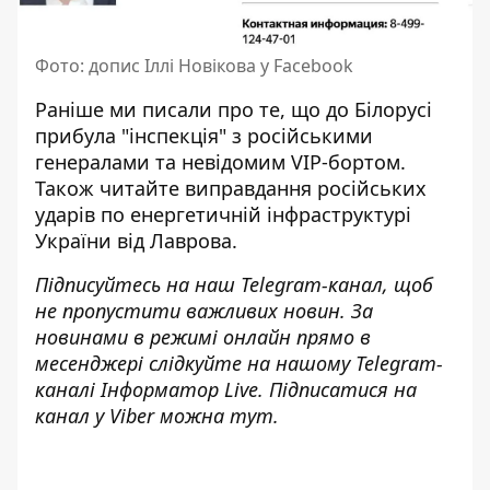
Фото: допис Іллі Новікова у Facebook
Раніше ми писали про те, що
до Білорусі
прибула "інспекція"
з російськими
генералами та невідомим VIP-бортом.
Також читайте
виправдання російських
ударів по енергетичній інфраструктурі
України від Лаврова
.
Підписуйтесь на наш
Telegram-канал
, щоб
не пропустити важливих новин. За
новинами в режимі онлайн прямо в
месенджері слідкуйте на нашому Telegram-
каналі
Інформатор Live
. Підписатися на
канал у Viber можна
тут
.