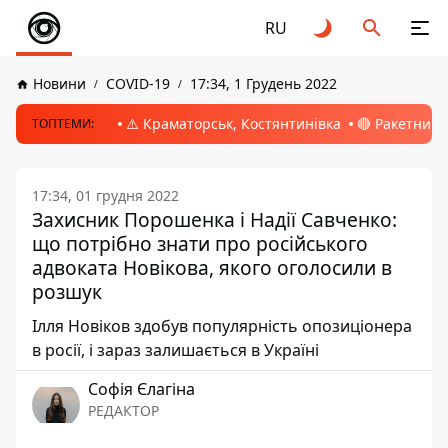
RU
Новини
COVID-19
17:34, 1 Грудень 2022
⚠️ Краматорськ, Костянтинівка
🔴 Ракетний 
ТОПТЕМИ:
17:34, 01 грудня 2022
Захисник Порошенка і Надії Савченко:
що потрібно знати про російського
адвоката Новікова, якого оголосили в
розшук
Ілля Новіков здобув популярність опозиціонера
в росії, і зараз залишається в Україні
Софія Єлагіна
РЕДАКТОР