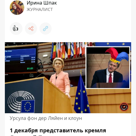
Ирина Шпак
ЖУРНАЛИСТ
👍
Урсула фон дер Ляйен и клоун
1 декабря представитель кремля