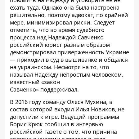
повлиять на Надежду и уговорить ее не
ехать туда. Однако она была настроена
решительно, поэтому адвокат, по крайней
мере, минимизировал риски. Следует
отметить, что во время судебного
процесса над Надеждой Савченко
российский юрист разным образом
демонстрировал приверженность Украине
— приходил в суд в вышиванке и общался
на украинском. Несмотря на то, что
называл Надежду непростым человеком,
известный «закон
Савченко»
поддерживал
.
В 2016 году команду Олеся Мухина, в
состав которой входил Илья Новиков,
не
допустили к игре
. Ведущий программы
Борис Крюк сообщил в интервью
российской газете о том, что причина