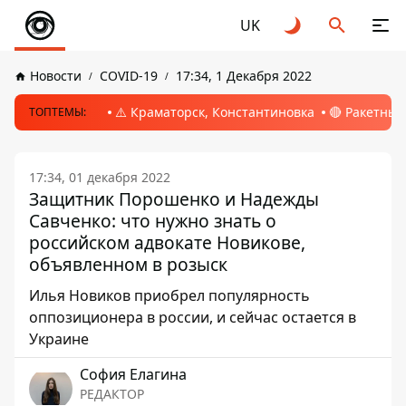
UK
Новости
COVID-19
17:34, 1 Декабря 2022
⚠️ Краматорск, Константиновка
🔴 Ракетный
ТОПТЕМЫ:
17:34, 01 декабря 2022
Защитник Порошенко и Надежды
Савченко: что нужно знать о
российском адвокате Новикове,
объявленном в розыск
Илья Новиков приобрел популярность
оппозиционера в россии, и сейчас остается в
Украине
София Елагина
РЕДАКТОР