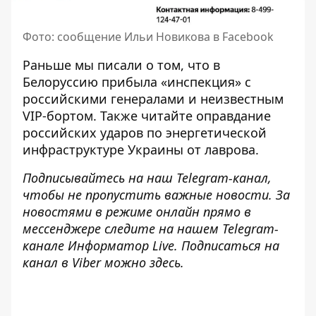
Фото: сообщение Ильи Новикова в Facebook
Раньше мы писали о том, что
в
Белоруссию прибыла «инспекция»
с
российскими генералами и неизвестным
VIP-бортом. Также читайте
оправдание
российских ударов по энергетической
инфраструктуре Украины от лаврова
.
Подписывайтесь на наш
Telegram-канал
,
чтобы не пропустить важные новости. За
новостями в режиме онлайн прямо в
мессенджере следите на нашем Telegram-
канале
Информатор Live
. Подписаться на
канал в Viber можно
здесь
.