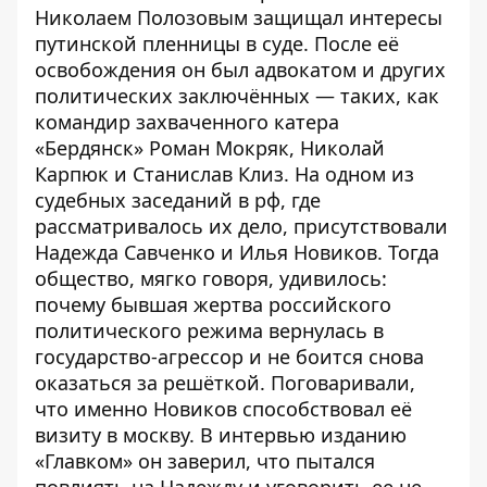
Николаем Полозовым защищал интересы
путинской пленницы в суде. После её
освобождения он был адвокатом и других
политических заключённых — таких, как
командир захваченного катера
«Бердянск» Роман Мокряк, Николай
Карпюк и Станислав Клиз. На одном из
судебных заседаний в рф, где
рассматривалось их дело, присутствовали
Надежда Савченко и Илья Новиков. Тогда
общество, мягко говоря, удивилось:
почему бывшая жертва российского
политического режима вернулась в
государство-агрессор и не боится снова
оказаться за решёткой. Поговаривали,
что именно Новиков способствовал её
визиту в москву. В интервью
изданию
«Главком»
он заверил, что пытался