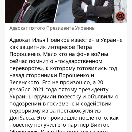
Адвокат пятого Президента Украины
Адвокат Илья Новиков известен в Украине
как защитник интересов Петра
Порошенко. Мало кто на фоне войны
сейчас помнит о «государственном
перевороте», к которому готовились год
назад сторонники Порошенко и
Зеленского. Его не произошло, а 20
декабря 2021 года пятому президенту
Украины вручили повестку и объявили о
подозрении в госизмене и содействии
терроризму из-за поставок угля из
Донбасса. Это произошло после того, как
повестку получил его партнер Виктор
Медведчук. Илья Новиков, ожидаемо,