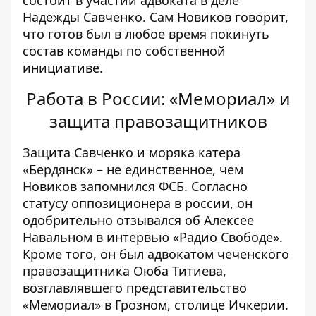
состоит в участии адвоката в деле
Надежды Савченко. Сам Новиков говорит,
что готов был в любое время покинуть
состав команды по собственной
инициативе.
Работа в России: «Мемориал» и
защита правозащитников
Защита Савченко и моряка катера
«Бердянск» – не единственное, чем
Новиков запомнился ФСБ. Согласно
статусу оппозиционера в россии, он
одобрительно отзывался об Алексее
Навальном в интервью «Радио Свободе».
Кроме того, он был адвокатом чеченского
правозащитника Оюба Титиева,
возглавлявшего представительство
«Мемориал» в Грозном, столице Ичкерии.