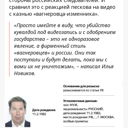
стороны российских следователей. И
сравнил это с реакцией пескова на видео
с казнью «вагнеровца-изменника».
«Просто имейте в виду, что убийство
кувалдой под видеозапись и с одобрением
государства – это не одноразовое
явление, а фирменный стиль
«вагнеровцев» и россии. Они так
поступали и будут делать, пока мы с
вами их не уничтожим», – написал Илья
Новиков.