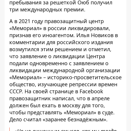
пребывания за решеткой Оюб получил
три международных премии.
А в 2021 году правозащитный центр
«Мемориал» в россии ликвидировали,
признав его иноагентом. Илья Новиков в
комментарии
для российского издания
возмутился этим решением и отметил,
что заявление о ликвидации Центра
подали одновременно с заявлением о
ликвидации международной организации
«Мемориал» – историко-просветительское
общество, изучающее репрессии времен
СССР. На своей странице в Facebook
правозащитник написал, что в апреле
должен был ехать в москву для того,
чтобы представлять «Мемориал» в суде.
Дело считал «заранее безнадёжным».