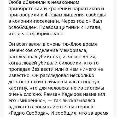
Оюба обвинили в незаконном
приобретении и хранении наркотиков и
приговорили к 4 годам лишения свободы
в колонии-поселении. Через год он был
освобождён. Правозащитники считали,
что дело сфабриковано.
Он возглавлял в очень тяжёлое время
чеченское отделение Мемориала,
расследовал убийства, исчезновения,
когда людей убивали силовики, кто-то
пропадал без вести или о нём ничего не
известно. Он расследовал несколько
десятков таких случаев и давал полную
картину, что для человека не из системы
очень сложно. Рамзан Кадыров назначил
его «мишенью», — так
высказывался
адвокат о своём клиенте в интервью
«Радио Свобода». И сообщил, что за время