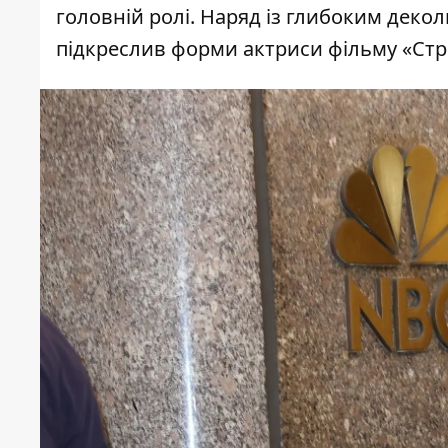
головній ролі. Наряд із глибоким деко
підкреслив форми актриси фільму «Стри