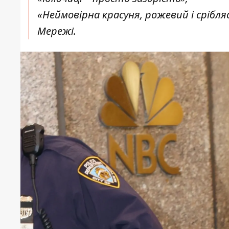
«Неймовірна красуня, рожевий і срібляс
Мережі.