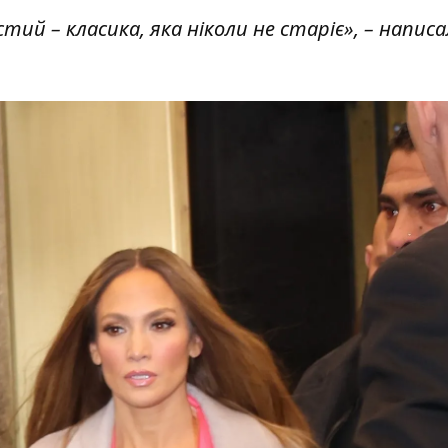
тий – класика, яка ніколи не старіє», – написа