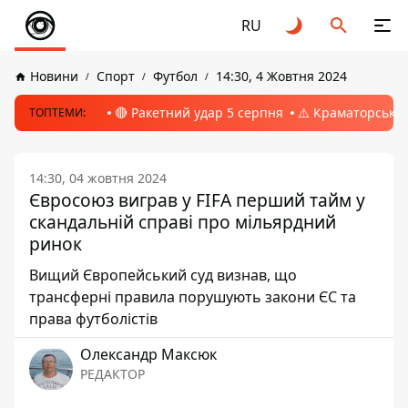
RU
Новини
Спорт
Футбол
14:30, 4 Жовтня 2024
🔴 Ракетний удар 5 серпня
⚠️ Краматорськ, 
ТОПТЕМИ:
14:30, 04 жовтня 2024
Євросоюз виграв у FIFA перший тайм у
скандальній справі про мільярдний
ринок
Вищий Європейський суд визнав, що
трансферні правила порушують закони ЄС та
права футболістів
Олександр Максюк
РЕДАКТОР