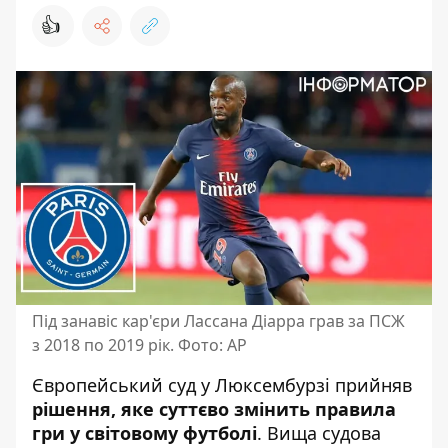
👍
Під занавіс кар'єри Лассана Діарра грав за ПСЖ
з 2018 по 2019 рік. Фото: AP
Європейський суд у Люксембурзі прийняв
рішення, яке суттєво змінить правила
гри у світовому футболі
. Вища судова