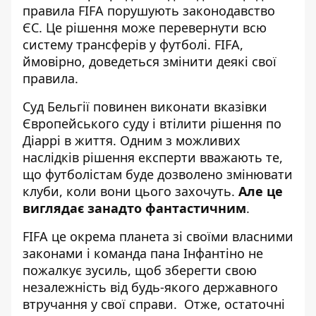
правила FIFA порушують законодавство
ЄС. Це рішення може перевернути всю
систему трансферів у футболі. FIFA,
ймовірно, доведеться змінити деякі свої
правила.
Суд Бельгії повинен виконати вказівки
Європейського суду і втілити рішення по
Діаррі в життя. Одним з можливих
наслідків рішення експерти вважають те,
що футболістам буде дозволено змінювати
клуби, коли вони цього захочуть.
Але це
виглядає занадто фантастичним
.
FIFA це окрема планета зі своїми власними
законами і команда пана Інфантіно не
пожалкує зусиль, щоб зберегти свою
незалежність від будь-якого державного
втручання у свої справи. Отже, остаточні