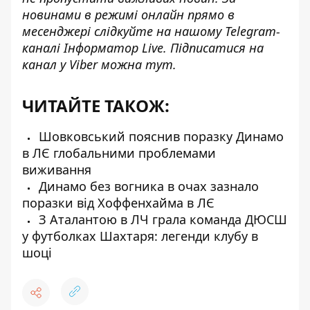
новинами в режимі онлайн прямо в
месенджері слідкуйте на нашому Telegram-
каналі
Інформатор Live
. Підписатися на
канал у Viber можна
тут
.
ЧИТАЙТЕ ТАКОЖ:
Шовковський пояснив поразку Динамо
в ЛЄ глобальними проблемами
виживання
Динамо без вогника в очах зазнало
поразки від Хоффенхайма в ЛЄ
З Аталантою в ЛЧ грала команда ДЮСШ
у футболках Шахтаря: легенди клубу в
шоці