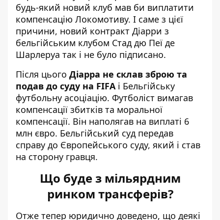
будь-який новий клуб мав би виплатити
компенсацію Локомотиву. І саме з цієї
причини, новий контракт Діарри з
бельгійським клубом Стад дю Пеї де
Шарлеруа так і не було підписано.
Після цього
Діарра не склав зброю та
подав до суду на FIFA
і Бельгійську
футбольну асоціацію. Футболіст вимагав
компенсації збитків та моральної
компенсації. Він наполягав на виплаті 6
млн євро. Бельгійський суд передав
справу до Європейського суду, який і став
на сторону гравця.
Що буде з мільярдним
ринком трансферів?
Отже тепер юридично доведено, що деякі