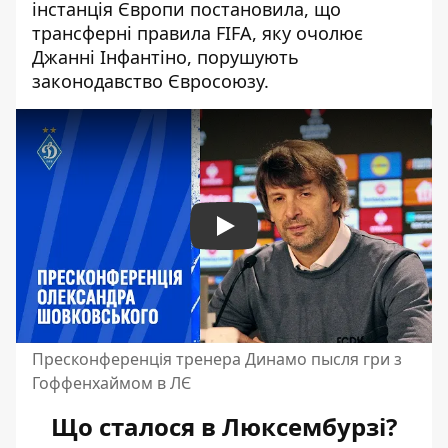
інстанція Європи постановила, що
трансферні правила FIFA
, яку очолює
Джанні Інфантіно, порушують
законодавство Євросоюзу.
Play
Пресконференція тренера Динамо пысля гри з
Гоффенхаймом в ЛЄ
Що сталося в Люксембурзі?