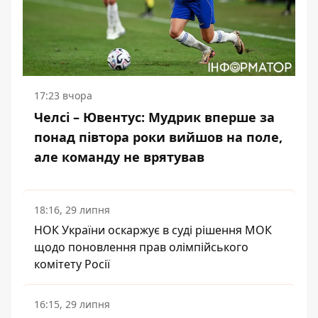
17:23 вчора
Челсі – Ювентус: Мудрик вперше за
понад півтора роки вийшов на поле,
але команду не врятував
18:16, 29 липня
НОК України оскаржує в суді рішення МОК
щодо поновлення прав олімпійського
комітету Росії
16:15, 29 липня