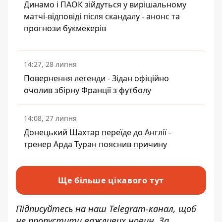
Динамо і ПАОК зійдуться у вирішальному
матчі-відповіді після скандалу - анонс та
прогнози букмекерів
14:27, 28 липня
Повернення легенди - Зідан офіційно
очолив збірну Франції з футболу
14:08, 27 липня
Донецький Шахтар переїде до Англії -
тренер Арда Туран пояснив причину
Ще більше цікавого тут
Підписуйтесь на наш
Telegram-канал
, щоб
не пропустити важливих новин. За