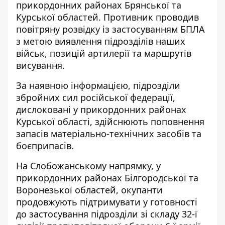
прикордонних районах Брянської та
Курської областей. Противник проводив
повітряну розвідку із застосуванням БПЛА
з метою виявлення підрозділів наших
військ, позицій артилерії та маршрутів
висування.
За наявною інформацією, підрозділи
збройних сил російської федерації,
дислоковані у прикордонних районах
Курської області, здійснюють поповнення
запасів матеріально-технічних засобів та
боєприпасів.
На Слобожанському напрямку, у
прикордонних районах Білгородської та
Воронезької областей, окупанти
продовжують підтримувати у готовності
до застосування підрозділи зі складу 32-ї