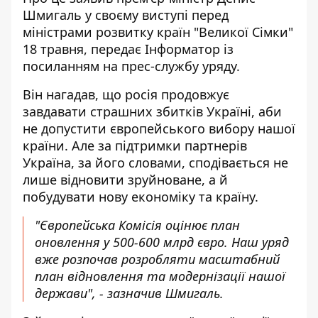
Шмигаль у своєму виступі перед
міністрами розвитку країн "Великої Сімки"
18 травня, передає
Інформатор
із
посиланням на прес-службу
уряду
.
Він нагадав, що росія продовжує
завдавати страшних збитків Україні, аби
не допустити європейського вибору нашої
країни. Але за підтримки партнерів
Україна, за його словами, сподівається не
лише відновити зруйноване, а й
побудувати нову економіку та країну.
"Європейська Комісія оцінює план
оновлення у 500-600 млрд євро. Наш уряд
вже розпочав розробляти масштабний
план відновлення та модернізації нашої
держави", - зазначив Шмигаль.