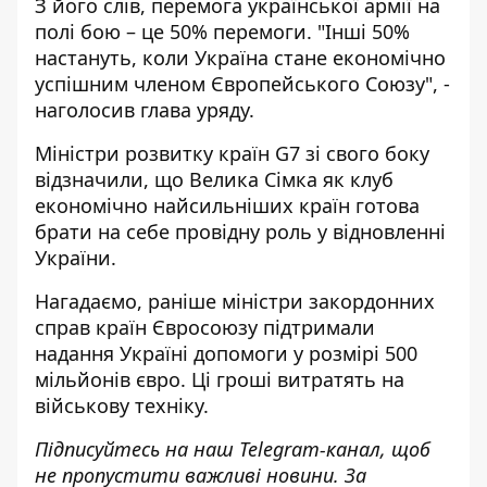
З його слів, перемога української армії на
полі бою – це 50% перемоги. "Інші 50%
настануть, коли Україна стане економічно
успішним членом Європейського Союзу", -
наголосив глава уряду.
Міністри розвитку країн G7 зі свого боку
відзначили, що Велика Сімка як клуб
економічно найсильніших країн готова
брати на себе провідну роль у відновленні
України.
Нагадаємо, раніше міністри закордонних
справ країн Євросоюзу підтримали
надання Україні
допомоги у розмірі 500
мільйонів євро
. Ці гроші витратять на
військову техніку.
Підписуйтесь на наш
Telegram-канал
, щоб
не пропустити важливі новини. За