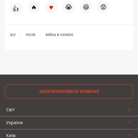
♥
🔥
😭
😆
😡
👍
ЗСУ
РОСІЯ
ВІЙНА В УКРАЇНІ
ЗАПРОПОНУВАТИ НОВИНУ
Світ
Україна
Київ