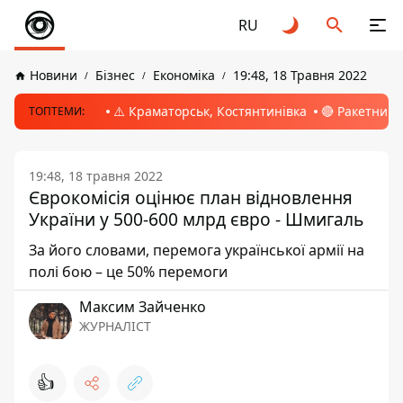
RU
Новини
Бізнес
Економіка
19:48, 18 Травня 2022
⚠️ Краматорськ, Костянтинівка
🔴 Ракетний 
ТОПТЕМИ:
19:48, 18 травня 2022
Єврокомісія оцінює план відновлення
України у 500-600 млрд євро - Шмигаль
За його словами, перемога української армії на
полі бою – це 50% перемоги
Максим Зайченко
ЖУРНАЛІСТ
👍