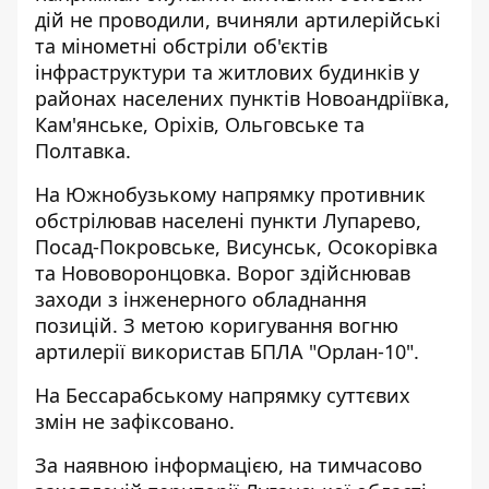
дій не проводили, вчиняли артилерійські
та мінометні обстріли об'єктів
інфраструктури та житлових будинків у
районах населених пунктів Новоандріївка,
Кам'янське, Оріхів, Ольговське та
Полтавка.
На Южнобузькому напрямку противник
обстрілював населені пункти Лупарево,
Посад-Покровське, Висунськ, Осокорівка
та Нововоронцовка. Ворог здійснював
заходи з інженерного обладнання
позицій. З метою коригування вогню
артилерії використав БПЛА "Орлан-10".
На Бессарабському напрямку суттєвих
змін не зафіксовано.
За наявною інформацією, на тимчасово