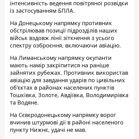
інтенсивність ведення повітряної розвідки
із застосуванням БПЛА.
На Донецькому напрямку противник
обстрілював позиції підрозділів наших
військ вздовж лінії зіткнення з усього
спектру озброєння, включаючи авіацію.
На Лиманському напрямку окупанти
мають намір закріпитися на раніше
зайнятих рубежах. Противник використав
авіацію для завдання ударів по цивільних
об'єктах в районах населених пунктів
Тошківка, Золоте, Авдіївка, Володимирівка
та Водяне.
На Сєвєродонецькому напрямку ворог
вчинив штурмові дії в районі населеного
пункту Нижнє, удачі не мав.