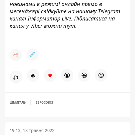
новинами в режимі онлайн прямо в
месенджері слідкуйте на нашому Telegram-
каналі
Інформатор Live
. Підписатися на
канал у Viber можна
тут
.
♥
🔥
😭
😆
😡
👍
ШМИГАЛЬ
ЕВРОСОЮЗ
19:13, 18 травня 2022