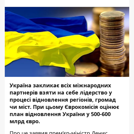
Україна закликає всіх міжнародних
партнерів взяти на себе лідерство у
процесі відновлення регіонів, громад
чи міст. При цьому Єврокомісія оцінює
план відновлення України у 500-600
млрд євро.
Про це заявив прем'єр-міністр Денис