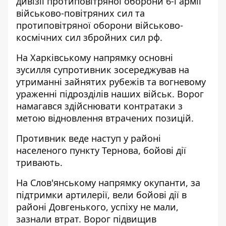
дивізії протиповітряної оборони 6-ї армії
військово-повітряних сил та
протиповітряної оборони військово-
космічних сил збройних сил рф.
На Харківському напрямку основні
зусилля супротивник зосереджував на
утриманні зайнятих рубежів та вогневому
ураженні підрозділів наших військ. Ворог
намагався здійснювати контратаки з
метою відновлення втрачених позицій.
Противник веде наступ у районі
населеного пункту Тернова, бойові дії
тривають.
На Слов'янському напрямку окупанти, за
підтримки артилерії, вели бойові дії в
районі Довгенького, успіху не мали,
зазнали втрат. Ворог підвищив