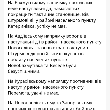
На Бахмутському напрямку противник
веде наступальні дії, намагається
покращити тактичне становище. Вів
штурмові дії у районі населеного пункту
Катеринівка, успіху не має.
На Авдіївському напрямку ворог вів
наступальні дії в районі населеного пункту
Новоселівка, зазнав втрат, відступив.
Штурмові дії російських окупантів
поблизу населених пунктів
Новобахмутівка та Веселе були
безуспішними.
На Курахівському напрямку противник вів
наступ у районі населеного пункту
Перемога, удачі не має.
На Новопавлівському та Запорізькому
напрямках окупанти активних бойових