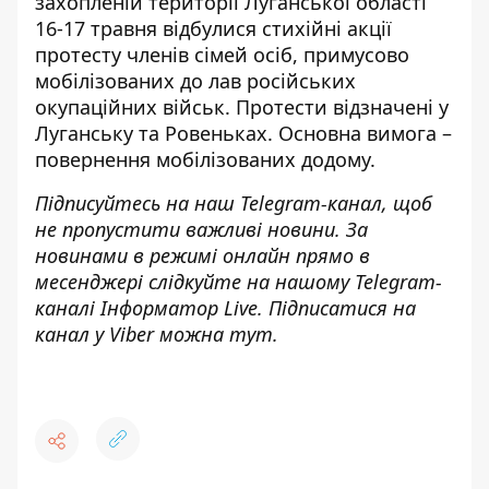
захопленій території Луганської області
16-17 травня відбулися стихійні акції
протесту членів сімей осіб, примусово
мобілізованих до лав російських
окупаційних військ. Протести відзначені у
Луганську та Ровеньках. Основна вимога –
повернення мобілізованих додому.
Підписуйтесь на наш
Telegram-канал
, щоб
не пропустити важливі новини. За
новинами в режимі онлайн прямо в
месенджері слідкуйте на нашому Telegram-
каналі
Інформатор Live
. Підписатися на
канал у Viber можна
тут
.