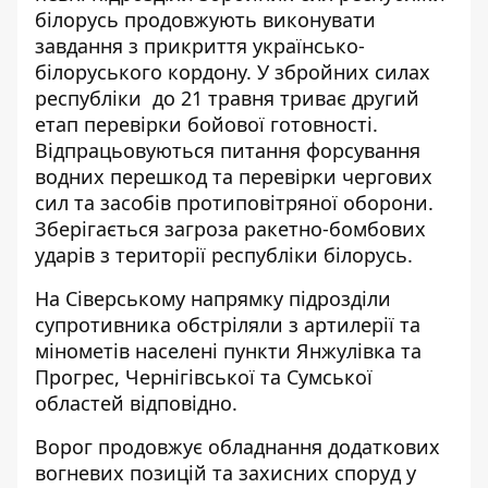
білорусь продовжують виконувати
завдання з прикриття українсько-
білоруського кордону. У збройних силах
республіки до 21 травня триває другий
етап перевірки бойової готовності.
Відпрацьовуються питання форсування
водних перешкод та перевірки чергових
сил та засобів протиповітряної оборони.
Зберігається загроза ракетно-бомбових
ударів з території республіки білорусь.
На Сіверському напрямку підрозділи
супротивника обстріляли з артилерії та
мінометів населені пункти Янжулівка та
Прогрес, Чернігівської та Сумської
областей відповідно.
Ворог продовжує обладнання додаткових
вогневих позицій та захисних споруд у