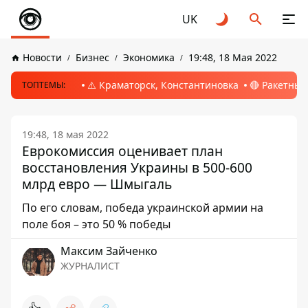
UK
Новости
Бизнес
Экономика
19:48, 18 Мая 2022
⚠️ Краматорск, Константиновка
🔴 Ракетный
ТОПТЕМЫ:
19:48, 18 мая 2022
Еврокомиссия оценивает план
восстановления Украины в 500-600
млрд евро — Шмыгаль
По его словам, победа украинской армии на
поле боя – это 50 % победы
Максим Зайченко
ЖУРНАЛИСТ