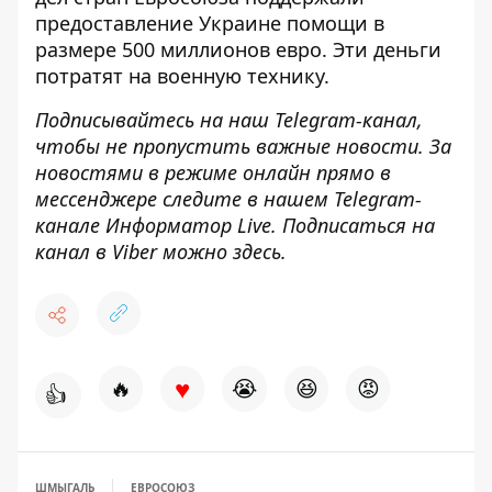
предоставление Украине
помощи в
размере 500 миллионов евро
. Эти деньги
потратят на военную технику.
Подписывайтесь на наш
Telegram-канал
,
чтобы не пропустить важные новости. За
новостями в режиме онлайн прямо в
мессенджере следите в нашем Telegram-
канале
Информатор Live
. Подписаться на
канал в Viber можно
здесь
.
♥
🔥
😭
😆
😡
👍
ШМЫГАЛЬ
ЕВРОСОЮЗ