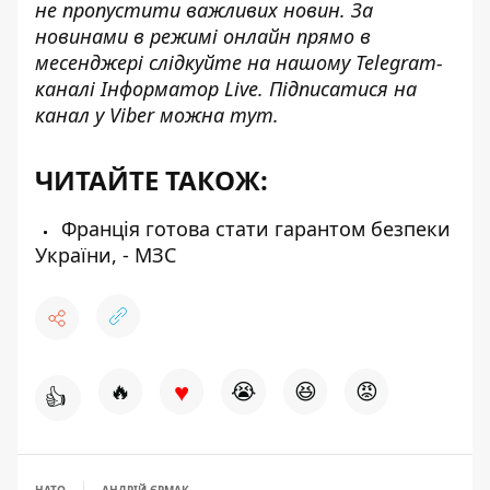
не пропустити важливих новин. За
новинами в режимі онлайн прямо в
месенджері слідкуйте на нашому Telegram-
каналі
Інформатор Live
. Підписатися на
канал у Viber можна
тут
.
ЧИТАЙТЕ ТАКОЖ:
Франція готова стати гарантом безпеки
України, - МЗС
♥
🔥
😭
😆
😡
👍