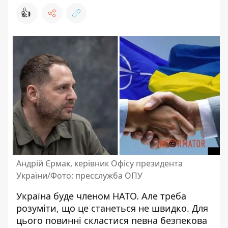
👍
Андрій Єрмак, керівник Офісу президента
України/Фото: пресслужба ОПУ
Україна
буде членом НАТО
. Але треба
розуміти, що це станеться не швидко. Для
цього повинні скластися певна безпекова