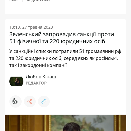
НАТО
АНДРІЙ ЄРМАК
13:13, 27 травня 2023
Зеленський запровадив санкції проти
51 фізичної та 220 юридичних осіб
У санкційні списки потрапили 51 громадянин рф
та 220 юридичних осіб, серед яких як російські,
так і закордонні компанії
Любов Кінаш
РЕДАКТОР
👍