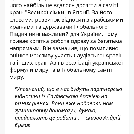
чого найбільше вдалось досягти а саміті
країн "Великої сімки" в Японії. За його
словами, розвиток відносин з арабськими
країнами та державами Глобального
Півдня нині важливий для України, тому
триває копітка робота одразу за багатьма
напрямами. Він зазначив, що позитивно
оцінює можливу участь Саудівської Аравії
та інших країн Азії в реалізації української
формули миру та в Глобальному саміті
миру.
"Упевнений, що в нас будуть партнерські
відносини із Саудівською Аравією на
різних рівнях. Вони вже надавали нам
гуманітарну допомогу і, думаю,
продовжать це робити", – сказав Андрій
Єрмак.