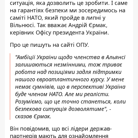
ситуація, яка дозволить це зробити. І саме
на гарантіях безпеки ми зосередимось на
саміті НАТО, який пройде в липні у
Вільнюсі. Так вважає Андрій Єрмак,
керівник Офісу президента України.
Про це
пишуть
на сайті ОПУ.
"Амбіції України щодо членства в Альянсі
залишаються незмінними, тож триває
робота над позиціями задля підтримки
нашого євроатлантичного курсу. У мене
немає сумнівів, що в перспективі Україна
буде членом НАТО. Але ми реалісти.
Розуміємо, що це точно станеться, коли
безпекова ситуація дозволятиме", -
сказав Єрмак.
Він повідомив, що всі лідери держав-
партнерів мають для ознайомлення