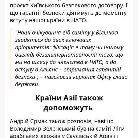
проєкт Київського безпекового договору. І
що гарантії безпеки діятимуть до моменту
вступу нашої країни в НАТО.
"Наші очікування від саміту у Вільнюсі
зводяться до двох ключових
пріоритетів: фіксація в тому чи іншому
вигляді безальтернативності того, що
ми на шляху до членства в НАТО, а до
вступу в Альянс – отримання гарантій
безпеки", – наголосив керівник Офісу глави
держави.
Країни Азії також
допоможуть
Андрій Єрмак також розповів, навіщо
Володимир Зеленський був на саміті Ліги
арабських держав у Саудівській Аравії і