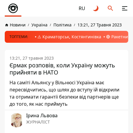
RU
Новини
Україна
Політика
13:21, 27 Травня 2023
⚠️ Краматорськ, Костянтинівка
🔴 Ракетний 
ТОПТЕМИ:
13:21, 27 травня 2023
Єрмак розповів, коли Україну можуть
прийняти в НАТО
На саміті Альянсу у Вільнюсі Україна має
пересвідчитись, що шлях до вступу їй відкрили
та отримати гарантії безпеки від партнерів ще
до того, як нас приймуть
Ірина Львова
ЖУРНАЛІСТ