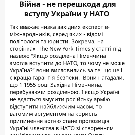
Війна - не перешкода для
вступу України у НАТО
Так вважає низка західних експертів-
міжнародників, серед яких - відомі
політологи та юристи. Зокрема, на
сторінках The New York Times у статті під
назвою "Якщо розділена Німеччина
змогла вступити до НАТО, то чому не може
Україна?" вони висловились за те, що це і
є краща гарантія безпеки. Вони нагадали,
що 1 1955 році Західна Німеччина,
перебуваючи розділеною. І якщо Україні
не вдасться змусити російську армію
відступити найближчим часом, то
вагомим аргументом на користь
припинення вогню
стане пропозиція
Україні членства в НАТО зі створенням