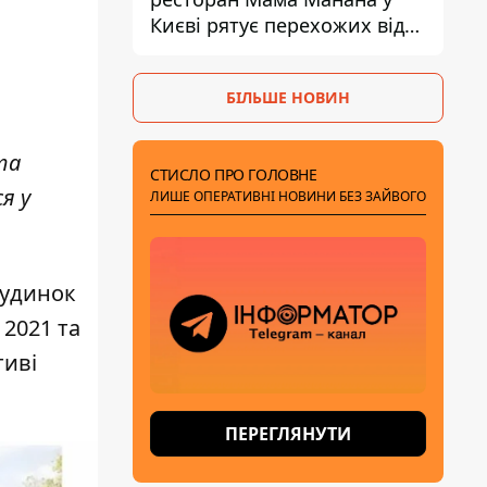
Києві рятує перехожих від
спеки
БІЛЬШЕ НОВИН
та
СТИСЛО ПРО ГОЛОВНЕ
ся у
ЛИШЕ ОПЕРАТИВНІ НОВИНИ БЕЗ ЗАЙВОГО
будинок
 2021 та
тиві
ПЕРЕГЛЯНУТИ