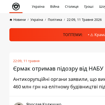
Україна
Війна
Столиця
Гроші
Шоу
Новини
Україна
Політика
22:09, 11 Травня 2026
ТОПТЕМИ:
⚠️ Крам
22:09, 11 травня
Єрмак отримав підозру від НАБУ 
Антикорупційні органи заявили, що вик
460 млн грн на елітному будівництві пі
Ярослав Коджушко