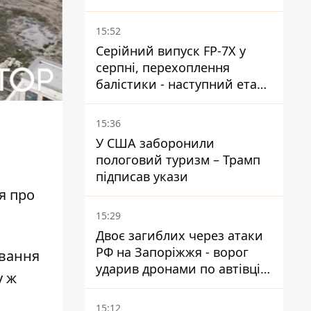
шваброю у 37-градусну
спеку — реакція компанії
15:52
Серійний випуск FP-7X у
серпні, перехоплення
балістики - наступний етап -
Fire Point конкретизувало
плани
15:36
У США заборонили
пологовий туризм – Трамп
а
підписав укази
я про
15:29
Двоє загиблих через атаки
РФ на Запоріжжя - ворог
ування
ударив дронами по автівці
у ж
та селищу
15:12