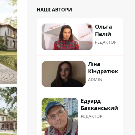
НАШІ АВТОРИ
Ольга
Палій
РЕДАКТОР
Ліна
Кіндратюк
ADMIN
Едуард
Бакканський
РЕДАКТОР