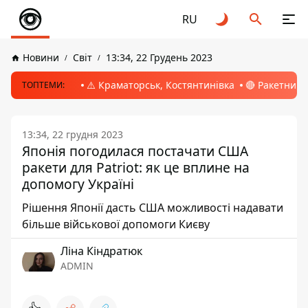
RU
Новини
Світ
13:34, 22 Грудень 2023
⚠️ Краматорськ, Костянтинівка
🔴 Ракетний 
ТОПТЕМИ:
13:34, 22 грудня 2023
Японія погодилася постачати США
ракети для Patriot: як це вплине на
допомогу Україні
Рішення Японії дасть США можливості надавати
більше військової допомоги Києву
Ліна Кіндратюк
ADMIN