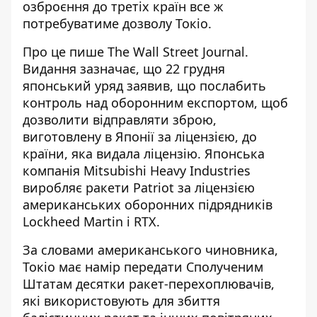
озброєння до третіх країн все ж
потребуватиме дозволу Токіо.
Про це пише The Wall Street Journal.
Видання зазначає, що 22 грудня
японський уряд заявив, що
послабить
контроль над оборонним експортом
, щоб
дозволити відправляти зброю,
виготовлену в Японії за ліцензією, до
країни, яка видала ліцензію. Японська
компанія Mitsubishi Heavy Industries
виробляє ракети Patriot за ліцензією
американських оборонних підрядників
Lockheed Martin і RTX.
За словами американського чиновника,
Токіо має намір передати Сполученим
Штатам десятки ракет-перехоплювачів,
які використовують для збиття