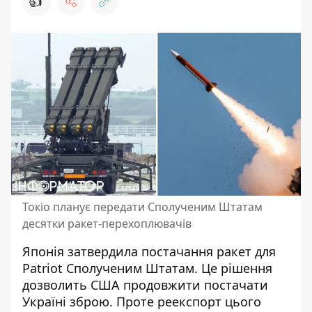
👍
Токіо планує передати Сполученим Штатам
десятки ракет-перехоплювачів
Японія затвердила постачання
ракет для
Patriot
Сполученим Штатам. Це рішення
дозволить США продовжити постачати
Україні зброю. Проте реекспорт цього