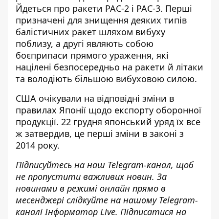
Йдеться про
ракети PAC-2 і PAC-3
. Перші
призначені для знищення деяких типів
балістичних ракет шляхом вибуху
поблизу, а другі являють собою
боєприпаси прямого ураження, які
націлені безпосередньо на ракети й літаки
та володіють більшою вибуховою силою.
США очікували на відповідні зміни в
правилах Японії щодо експорту оборонної
продукції. 22 грудня японський уряд їх все
ж затвердив, це перші зміни в законі з
2014 року.
Підписуйтесь на наш
Telegram-канал
, щоб
не пропустити важливих новин. За
новинами в режимі онлайн прямо в
месенджері слідкуйте на нашому Telegram-
каналі
Інформатор Live
. Підписатися на