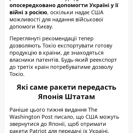
опосередковано допомогти Україні у її
війні з росією
, оскільки надає США
можливості для надання військової
допомоги Києву.
Переглянуті рекомендації тепер
дозволяють Токіо експортувати готову
продукцію в країни, де знаходяться
власники патентів. Будь-який реекспорт
до третіх країн потребуватиме дозволу
Токіо.
Які саме ракети передасть
Японія Штатам
Раніше цього тижня видання The
Washington Post писало, що США можуть
звернутися до Японії, щоб отримати
ракети Patriot для передачі їх Україні.