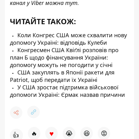
канал у Viber можна
тут
.
ЧИТАЙТЕ ТАКОЖ:
Коли Конгрес США може схвалити нову
допомогу Україні: відповідь Кулеби
Конгресмен США Квіґлі розповів про
план Б щодо фінансування України:
допомогу можуть не погодити у січні
США закуплять в Японії ракети для
Patriot, щоб передати їх Україні
У США зростає підтримка військової
допомоги Україні: Єрмак назвав причини
♥
🔥
😭
😆
😡
👍