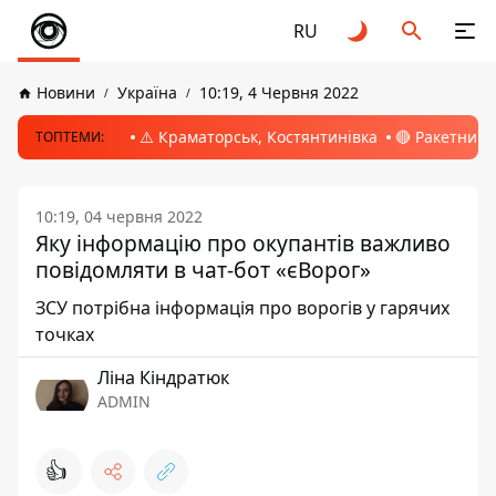
RU
Новини
Україна
10:19, 4 Червня 2022
⚠️ Краматорськ, Костянтинівка
🔴 Ракетний 
ТОПТЕМИ:
10:19, 04 червня 2022
Яку інформацію про окупантів важливо
повідомляти в чат-бот «єВорог»
ЗСУ потрібна інформація про ворогів у гарячих
точках
Ліна Кіндратюк
ADMIN
👍