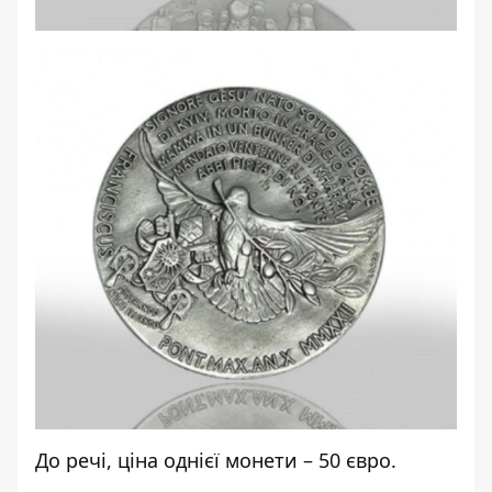
До речі, ціна однієї монети – 50 євро.