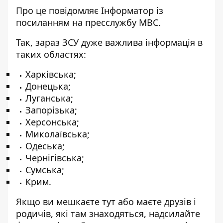
Про це повідомляє
Інформатор
із
посиланням на
пресслужбу
МВС.
Так, зараз ЗСУ дуже важлива інформація в
таких областях:
Харківська;
Донецька;
Луганська;
Запорізька;
Херсонська;
Миколаївська;
Одеська;
Чернігівська;
Сумська;
Крим.
Якщо ви мешкаєте тут або маєте друзів і
родичів, які там знаходяться, надсилайте