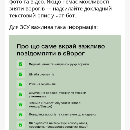
фото та відео. Якщо немає можливості
зняти ворогів — надсилайте докладний
текстовий опис у
чат-бот
..
Для ЗСУ важлива така інформація: