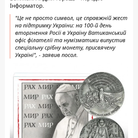
Інформатор
.
"Це не просто символ, це справжній жест
на підтримку України: на 100-й день
вторгнення Росії в Україну Ватиканський
офіс філателії та нумізматики випустив
спеціальну срібну монету, присвячену
Україні", - заявив посол.