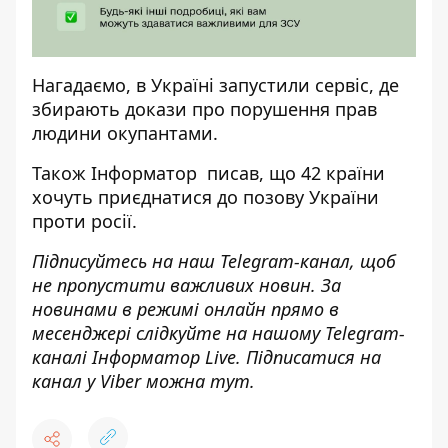
Нагадаємо, в Україні
запустили сервіс, де
збирають докази про порушення прав
людини
окупантами.
Також
Інформатор
писав, що
42 країни
хочуть приєднатися до позову України
проти росії.
Підписуйтесь на наш
Telegram-канал
, щоб
не пропустити важливих новин. За
новинами в режимі онлайн прямо в
месенджері слідкуйте на нашому Telegram-
каналі
Інформатор Live
. Підписатися на
канал у Viber можна
тут
.