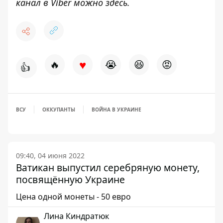
канал в Viber можно
здесь
.
♥
🔥
😭
😆
😡
👍
ВСУ
ОККУПАНТЫ
ВОЙНА В УКРАИНЕ
09:40, 04 июня 2022
Ватикан выпустил серебряную монету,
посвящённую Украине
Цена одной монеты - 50 евро
Лина Киндратюк