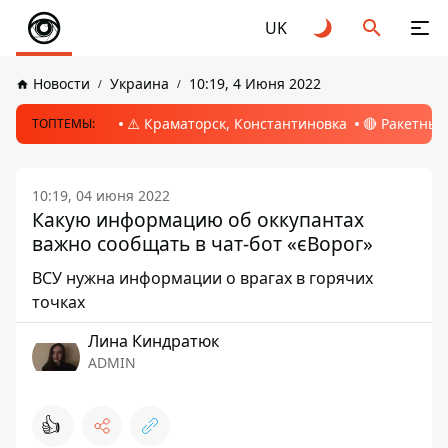
UK
Новости
Украина
10:19, 4 Июня 2022
⚠️ Краматорск, Константиновка
🔴 Ракетный
ТОПТЕМЫ:
10:19, 04 июня 2022
Какую информацию об оккупантах
важно сообщать в чат-бот «єВорог»
ВСУ нужна информации о врагах в горячих
точках
Лина Киндратюк
ADMIN
👍