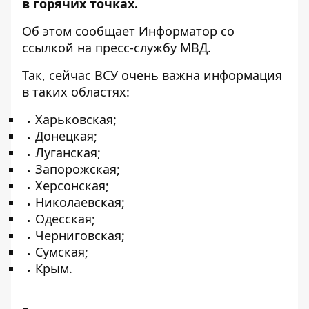
в горячих точках.
Об этом сообщает
Информатор
со
ссылкой на
пресс-службу
МВД.
Так, сейчас ВСУ очень важна информация
в таких областях:
Харьковская;
Донецкая;
Луганская;
Запорожская;
Херсонская;
Николаевская;
Одесская;
Черниговская;
Сумская;
Крым.