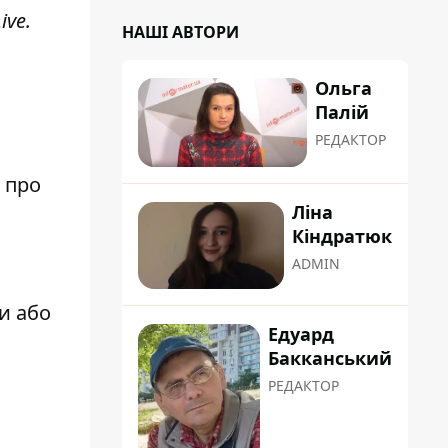
ive
.
НАШІ АВТОРИ
Ольга
Палій
РЕДАКТОР
 про
Ліна
Кіндратюк
ADMIN
и або
Едуард
Бакканський
РЕДАКТОР