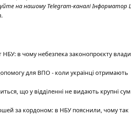
куйте на нашому Telegram-каналі
Інформатор L
т
.
 НБУ: в чому небезпека законопроєкту влади
допомогу для ВПО - коли українці отримають
иться, що у відділенні не видають крупні сум
ошей за кордоном: в НБУ пояснили, чому так