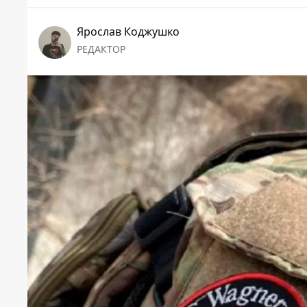
Ярослав Коджушко
РЕДАКТОР