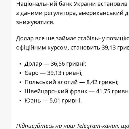
Національний банк України встановив
з даними регулятора, американський
д
знижуватися.
Долар все ще займає стабільну позицію
офіційним курсом
, становить 39,13 гри
Долар — 36,56 гривні;
Євро — 39,13 гривні;
Польський злотий — 8,42 гривні;
Швейцарський франк — 41,75 гривні
Юань — 5,01 гривні.
Підписуйтесь на наш
Telegram-канал
, щ