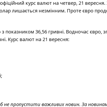
офіційний курс валют
на четвер, 21 вересня.
олар лишається незмінним
. Проте євро про
 з показником 36,56 гривні. Водночас
євро, з
вні. Курс валют на 21 вересня:
;
об не пропустити важливих новин. За новина