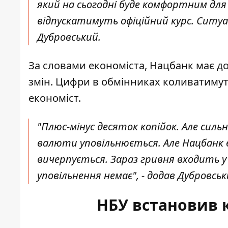
який на сьогодні буде комфортним для
відпускатимуть офіційний курс. Ситуа
Дубровський.
За словами економіста, Нацбанк має до
змін. Цифри в обмінниках коливатимуть
економіст.
"Плюс-мінус десяток копійок. Але силь
валюти уповільнюється. Але Нацбанк 
вичерпується. Зараз гривня входить у
уповільнення немає", - додав Дубровськ
НБУ встановив к