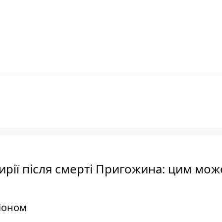
Сирії після смерті Пригожина: цим мож
іоном