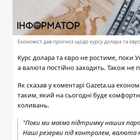
Економіст дав прогноз щодо курсу долара та євр
Курс
долара та євро не ростиме
, поки 
а валюта постійно заходить. Також не 
Як сказав у
коментарі Gazeta.ua
економі
таким, який на сьогодні буде комфортн
коливань.
"Поки ми маємо підтримку наших парт
Наші резерви під контролем, валюта 