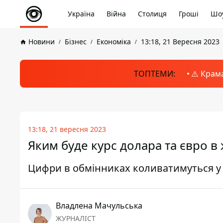
Україна
Війна
Столиця
Гроші
Шоу
Новини
Бізнес
Економіка
13:18, 21 Вересня 2023
ТОПТЕМИ:
⚠️ Крам
13:18, 21 вересня 2023
Яким буде курс долара та євро в
Цифри в обмінниках коливатимуться у м
Владлена Мачульська
ЖУРНАЛІСТ