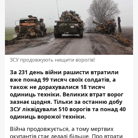
ЗСУ продовжують нищити ворогів!
За 231 день війни рашисти втратили
вже понад 99 тисяч своїх солдатів, а
також не дорахувалися 18 тисяч
одиниць техніки.
Великих втрат ворог
зазнає щодня
. Тільки за останню добу
ЗСУ ліквідували 510 ворогів та понад 40
одиниць ворожої техніки.
Війна продовжується, а тому мертвих
окупантів стає дедалі більше. Про втрати