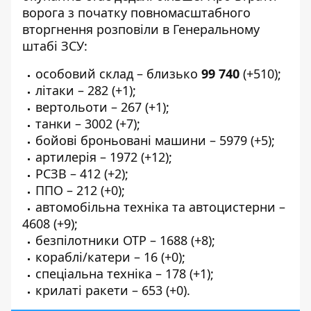
ворога з початку повномасштабного
вторгнення розповіли в
Генеральному
штабі ЗСУ
:
особовий склад – близько
99 740
(+510);
літаки – 282 (+1);
вертольоти – 267 (+1);
танки – 3002 (+7);
бойові броньовані машини – 5979 (+5);
артилерія – 1972 (+12);
РСЗВ – 412 (+2);
ППО – 212 (+0);
автомобільна техніка та автоцистерни –
4608 (+9);
безпілотники ОТР – 1688 (+8);
кораблі/катери – 16 (+0);
спеціальна техніка – 178 (+1);
крилаті ракети – 653 (+0).