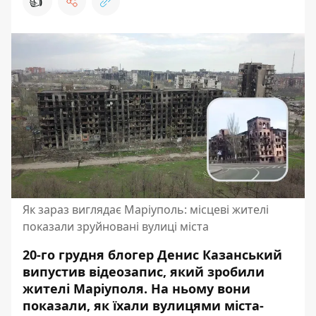
👍
Як зараз виглядає Маріуполь: місцеві жителі
показали зруйновані вулиці міста
20-го грудня блогер Денис Казанський
випустив відеозапис, який зробили
жителі Маріуполя
. На ньому вони
показали, як їхали вулицями міста-