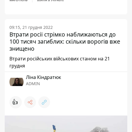
МАРІУПОЛЬ
ВІЙНА В УКРАЇНІ
09:15, 21 грудня 2022
Втрати росії стрімко наближаються до
100 тисяч загиблих: скільки ворогів вже
знищено
Втрати російських військових станом на 21
грудня
Ліна Кіндратюк
ADMIN
👍