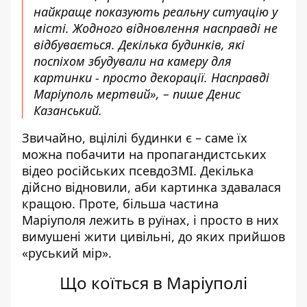
найкраще показують реальну ситуацію у
місті. Жодного відновлення насправді не
відбувається. Декілька будинків, які
поспіхом збудували на камеру для
картинки - просто декорації. Насправді
Маріуполь мертвий», – пише Денис
Казанський.
Звичайно, вцілілі будинки є – саме їх
можна побачити на пропагандистських
відео російських псевдоЗМІ. Декілька
дійсно відновили, аби картинка здавалася
кращою. Проте, більша частина
Маріуполя лежить в руїнах, і просто в них
вимушені жити цивільні, до яких прийшов
«руський мір».
Що коїться в Маріуполі