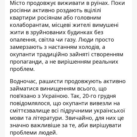
Місто продовжує виживати в руїнах. Поки
росіяни активно роздають вцілілі
квартири росіянам або головним
колаборантам,
місцеві жителі вимушені
жити в зруйнованих будинках без
опалення, світла чи газу.
Люди просто
замерзають з настанням холодів, а
окупанти традиційно зайняті створенням
пропаганди, а не вирішенням реальних
проблем.
Водночас, рашисти продовжують активно
займатися винищенням всього, що
пов’язано з Україною. Так,
20-го грудня
повідомлялося, що окупанти вивезли на
сміттєзвалище всі підручними української
мови та літератури
. Звичайно, для них це
значно важливіше за те, аби вирішувати
проблеми людей.