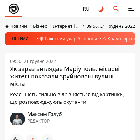
RU
Новини
Бізнес
Інтернет і ІТ
09:56, 21 Грудень 2022
🔴 Ракетний удар 5 серпня
⚠️ Краматорськ, 
ТОПТЕМИ:
09:56, 21 грудня 2022
Як зараз виглядає Маріуполь: місцеві
жителі показали зруйновані вулиці
міста
Реальність сильно відрізняється від картинки,
що розповсюджують окупанти
Максим Голуб
РЕДАКТОР