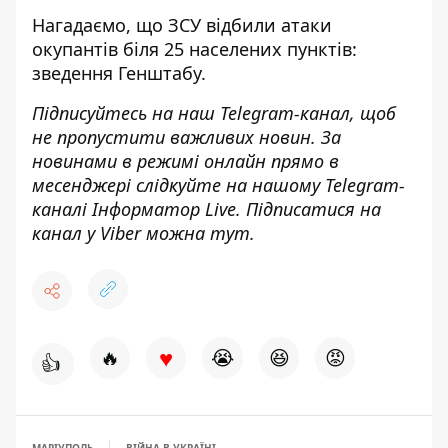
Нагадаємо, що
ЗСУ відбили атаки
окупантів біля 25 населених пунктів:
зведення Генштабу
.
Підписуйтесь на наш
Telegram-канал
, щоб
не пропустити важливих новин. За
новинами в режимі онлайн прямо в
месенджері слідкуйте на нашому Telegram-
каналі
Інформатор Live
. Підписатися на
канал у Viber можна
тут
.
♥
🔥
😭
😆
😡
👍