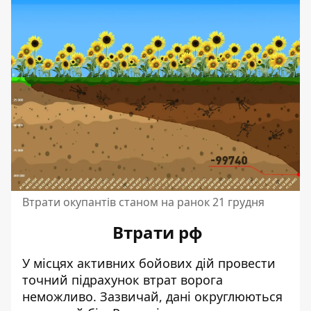
Втрати окупантів станом на ранок 21 грудня
Втрати рф
У місцях активних бойових дій провести
точний підрахунок втрат ворога
неможливо. Зазвичай, дані округлюються