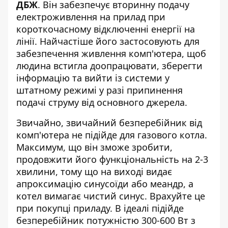
ДБЖ
. Він забезпечує вторинну подачу
електроживлення на прилад при
короткочасному відключенні енергії на
лінії.
Найчастіше його застосовують для
забезпечення живлення комп'ютера, щоб
людина встигла доопрацювати, зберегти
інформацію та вийти із системи у
штатному режимі у разі припинення
подачі струму від основного джерела.
Звичайно, звичайний
безперебійник
від
комп'ютера не підійде для газового котла.
Максимум, що він зможе зробити,
продовжити його функціональність на 2-3
хвилини, тому що на виході видає
апроксимацію синусоїди або меандр, а
котел вимагає чистий синус. Врахуйте це
при покупці приладу.
В ідеалі підійде
безперебійник потужністю 300-600 Вт з