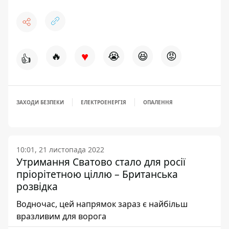
♥
🔥
😭
😆
😡
👍
ЗАХОДИ БЕЗПЕКИ
ЕЛЕКТРОЕНЕРГІЯ
ОПАЛЕННЯ
10:01, 21 листопада 2022
Утримання Сватово стало для росії
пріорітетною ціллю – Британська
розвідка
Водночас, цей напрямок зараз є найбільш
вразливим для ворога