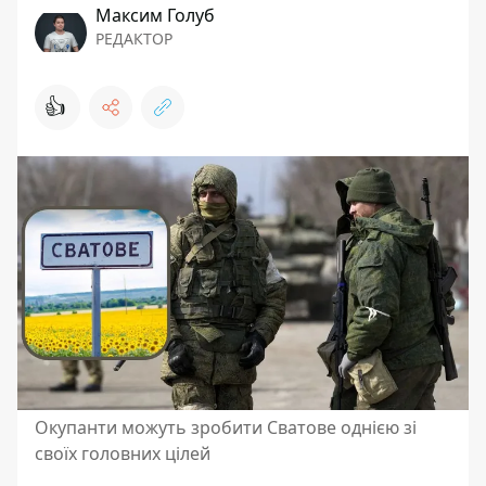
Максим Голуб
РЕДАКТОР
👍
Окупанти можуть зробити Сватове однією зі
своїх головних цілей