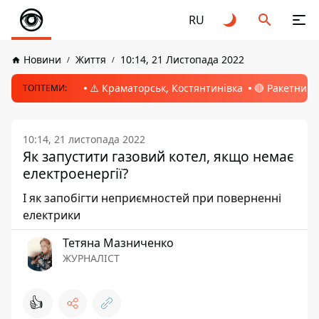
RU
Новини
Життя
10:14, 21 Листопада 2022
⚠️ Краматорськ, Костянтинівка
🔴 Ракетний 
ТОПТЕМИ:
10:14, 21 листопада 2022
Як запустити газовий котел, якщо немає
електроенергії?
І як запобігти неприємностей при поверненні
електрики
Тетяна Мазниченко
ЖУРНАЛІСТ
👍