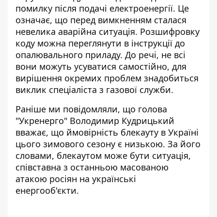
помилку після подачі електроенергії. Це
означає, що перед вимкненням сталася
невелика аварійна ситуація. Розшифровку
коду можна переглянути в інструкції до
опалювального приладу.
До речі, не всі
вони можуть усуватися самостійно, для
вирішення окремих проблем знадобиться
виклик спеціаліста з газової служби.
Раніше ми повідомляли, що голова
"Укренерго" Володимир Кудрицький
вважає, що
ймовірність блекауту
в Україні
цього зимового сезону є низькою. За його
словами, блекаутом може бути ситуація,
співставна з останньою масованою
атакою росіян на українські
енергооб'єкти.