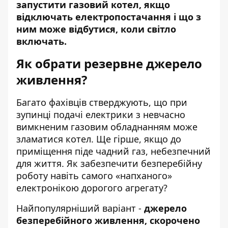
запустити газовий котел, якщо
відключать електропостачання
і що з
ним може відбутися, коли світло
включать.
Як обрати резервне джерело
живлення?
Багато фахівців
стверджують
, що при
зупинці подачі електрики з невчасно
вимкненим газовим обладнанням може
зламатися котел. Ще гірше, якщо до
приміщення піде чадний газ, небезпечний
для життя. Як забезпечити безперебійну
роботу навіть самого «напханого»
електронікою дорогого агрегату?
Найпопулярніший варіант -
джерело
безперебійного живлення, скорочено