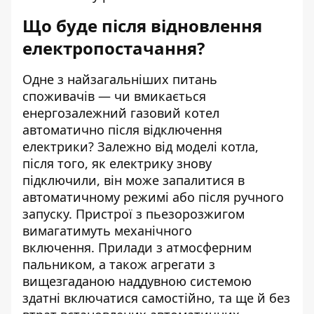
Що буде після відновлення
електропостачання?
Одне з найзагальніших питань
споживачів — чи вмикається
енергозалежний газовий котел
автоматично після відключення
електрики?
Залежно від моделі котла,
після того, як електрику знову
підключили, він може запалитися в
автоматичному режимі або після ручного
запуску. Пристрої з пьезорозжигом
вимагатимуть механічного
включення.
Прилади з атмосферним
пальником, а також агрегати з
вищезгаданою наддувною системою
здатні включатися самостійно, та ще й без