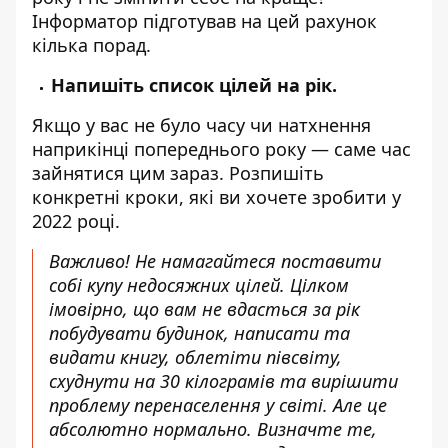
Інформатор
підготував на цей рахунок
кілька порад.
Напишіть список цілей на рік.
Якщо у вас не було часу чи натхнення
наприкінці попереднього року — саме час
зайнятися цим зараз. Розпишіть
конкретні кроки, які ви хочете зробити у
2022 році.
Важливо! Не намагайтеся поставити
собі купу недосяжних цілей. Цілком
імовірно, що вам не вдасться за рік
побудувати будинок, написати та
видати книгу, облетіти півсвіту,
схуднути на 30 кілограмів та вирішити
проблему перенаселення у світі. Але це
абсолютно нормально. Визначте те,