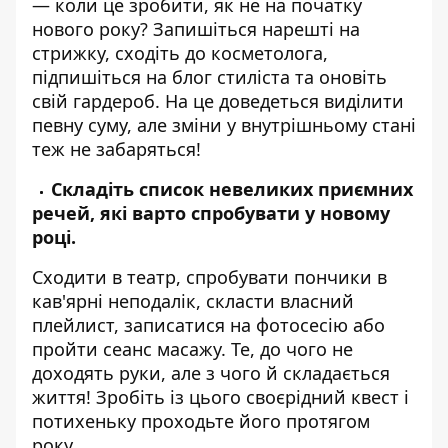
— коли це зробити, як не на початку
нового року? Запишіться нарешті на
стрижку, сходіть до косметолога,
підпишіться на блог стиліста та оновіть
свій гардероб. На це доведеться виділити
певну суму, але зміни у внутрішньому стані
теж не забаряться!
Складіть список невеликих приємних
речей, які варто спробувати у новому
році.
Сходити в театр, спробувати пончики в
кав'ярні неподалік, скласти власний
плейлист, записатися на фотосесію або
пройти сеанс масажу. Те, до чого не
доходять руки, але з чого й складається
життя! Зробіть із цього своєрідний квест і
потихеньку проходьте його протягом
року.