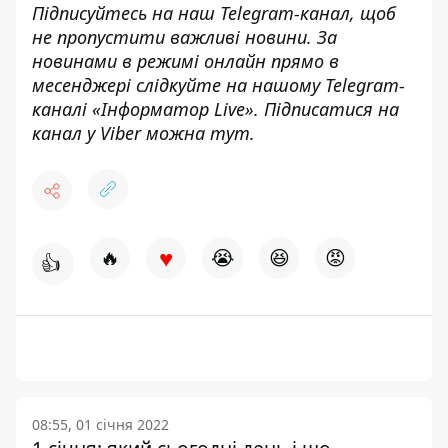
Підписуйтесь на наш
Telegram-канал
,
щоб
н
е пропустити важливі новини. За
новинами в режимі онлайн прямо в
месенджері слідкуйте на нашому Telegram-
каналі «
Інформатор Live»
. Підписатися на
канал у Viber можна
тут.
♥
🔥
😭
😆
😡
👍
08:55, 01 січня 2022