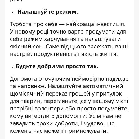
Налаштуйте режим.
Турбота про себе — найкраща інвестиція.
У новому році точно варто продумати для
себе режим харчування та налаштувати
якісний сон. Саме від цього залежать ваші
настрій, продуктивність і якість життя.
Будьте добрими просто так.
Допомога оточуючим неймовірно надихає
та наповнює. Налаштуйте автоматичний
щомісячний переказ грошей у притулок
для тварин, перегляньте, де у вашому місті
потрібні волонтери або просто подумайте,
кому ви могли б допомогти. Усім нам не
завадить трохи доброти, і чудово, що
кожен з нас може її примножувати.