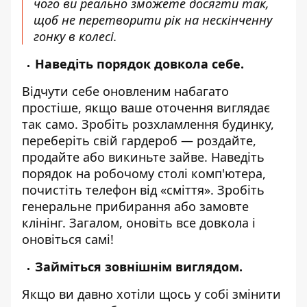
чого ви реально зможете досягти так,
щоб не перетворити рік на нескінченну
гонку в колесі.
Наведіть порядок довкола себе.
Відчути себе оновленим набагато
простіше, якщо ваше оточення виглядає
так само. Зробіть розхламлення будинку,
переберіть свій гардероб — роздайте,
продайте або викиньте зайве. Наведіть
порядок на робочому столі комп'ютера,
почистіть телефон від «сміття». Зробіть
генеральне прибирання або замовте
клінінг. Загалом, оновіть все довкола і
оновіться самі!
Займіться зовнішнім виглядом.
Якщо ви давно хотіли щось у собі змінити