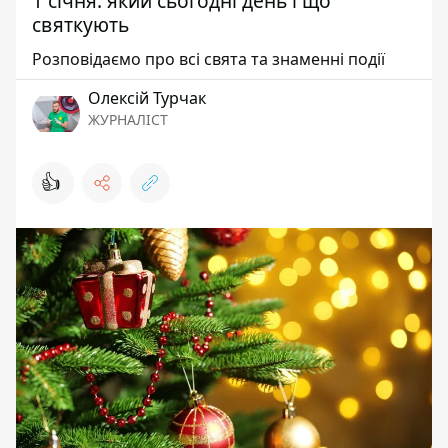
1 січня: який сьогодні день і що
святкують
Розповідаємо про всі свята та знаменні події
Олексій Турчак
ЖУРНАЛІСТ
👍