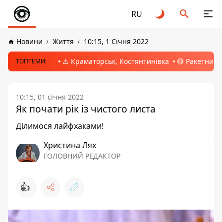
RU
Новини
Життя
10:15, 1 Січня 2022
⚠️ Краматорськ, Костянтинівка
🔴 Ракетний 
ТОПТЕМИ:
10:15, 01 січня 2022
Як почати рік із чистого листа
Ділимося лайфхаками!
Христина Лях
ГОЛОВНИЙ РЕДАКТОР
👍