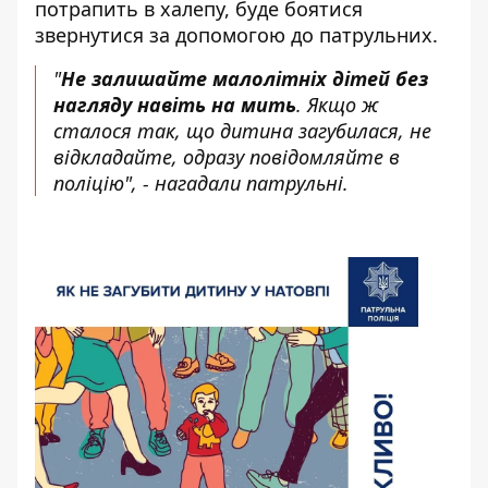
потрапить в халепу, буде боятися
звернутися за допомогою до патрульних.
"
Не залишайте малолітніх дітей без
нагляду навіть на мить
. Якщо ж
сталося так, що дитина загубилася, не
відкладайте, одразу повідомляйте в
поліцію", - нагадали патрульні.