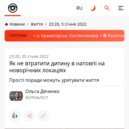
RU
Новини
Життя
23:20, 5 Січня 2022
⚠️ Краматорськ, Костянтинівка
🔴 Ракетний 
ТОПТЕМИ:
23:20, 05 січня 2022
Як не втратити дитину в натовпі на
новорічних локаціях
Прості поради можуть урятувати життя
Ольга Дяченко
ЖУРНАЛІСТ
👍