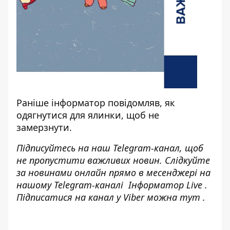
Раніше
інформатор
повідомляв,
як
одягнутися для ялинки, щоб не
замерзнути
.
Підписуйтесь на наш
Telegram-канал
, щоб
не пропустити важливих новин. Слідкуйте
за новинами онлайн прямо в месенджері на
нашому Telegram-каналі
Інформатор Live
.
Підписатися на канал у Viber можна
тут
.