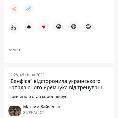
♥
🔥
😭
😆
😡
👍
ПОЛІЦІЯ
22:28, 05 січня 2022
"Бенфіка" відсторонила українського
нападаючого Яремчука від тренувань
Причиною став коронавірус
Максим Зайченко
ЖУРНАЛІСТ