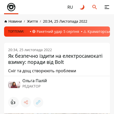
RU
Новини
Життя
20:34, 25 Листопада 2022
🔴 Ракетний удар 5 серпня
⚠️ Краматорськ, 
ТОПТЕМИ:
20:34, 25 листопада 2022
Як безпечно їздити на електросамокаті
взимку: поради від Bolt
Сніг та дощ створюють проблеми
Ольга Палій
РЕДАКТОР
👍