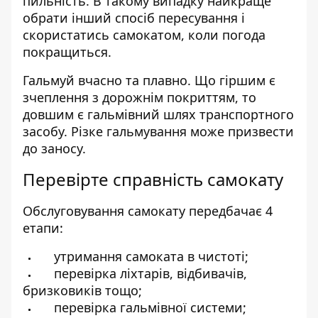
пильність. В такому випадку найкраще
обрати інший спосіб пересування і
скористатись самокатом, коли погода
покращиться.
Гальмуй вчасно та плавно. Що гіршим є
зчеплення з дорожнім покриттям, то
довшим є гальмівний шлях транспортного
засобу. Різке гальмування може призвести
до заносу.
Перевірте справність самокату
Обслуговування самокату передбачає 4
етапи:
утримання самоката в чистоті;
перевірка ліхтарів, відбивачів,
бризковиків тощо;
перевірка гальмівної системи;