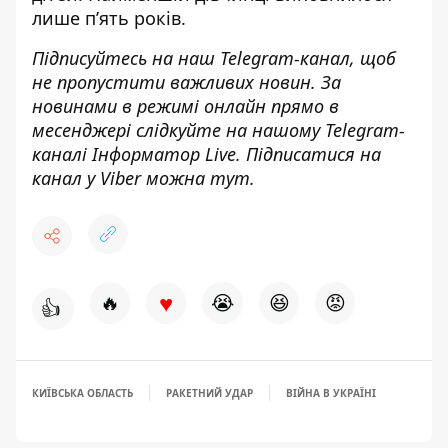
лише п’ять років.
Підписуйтесь на наш
Telegram-канал
, щоб
не пропустити важливих новин. За
новинами в режимі онлайн прямо в
месенджері слідкуйте на нашому Telegram-
каналі
Інформатор Live
. Підписатися на
канал у Viber можна
тут
.
♥
🔥
😭
😆
😡
👍
КИЇВСЬКА ОБЛАСТЬ
РАКЕТНИЙ УДАР
ВІЙНА В УКРАЇНІ