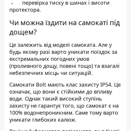
перевірка тиску в шинах і висоти
протектора.
Чи можна їздити на самокаті під
дощем?
Це залежить від моделі самоката. Але у
будь якому разі варто уникати поїздок за
екстремальних погодних умов
(проливного дощу, повені тощо) та взагалі
небезпечних місць чи ситуацій.
Самокати Bolt мають клас захисту IP54. Це
означає, що вони є стійкими до впливу
води. Однак такий високий ступінь
захисту не гарантує того, що самокат є на
100% водонепроникним. Саме тому варто
уникати глибоких калюж.