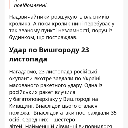
повідомленні.
Надзвичайники розшукують власників
кролика. А поки кролик нині перебуває у
так званому пункті незламності, поруч із
будинком, що постраждав.
Удар по Вишгороду 23
листопада
Нагадаємо, 23 листопада російські
окупанти вкотре завдали по Україні
масованого ракетного удару. Одна із
російських ракет влучила
у
багатоповерхівку у Вишгороді
на
Київщині. Внаслідок цього сталася
пожежа. Внаслідок атаки постраждали 35
осіб. Серед них – шестеро
дітей. Найменшій дівчинці виповнилося