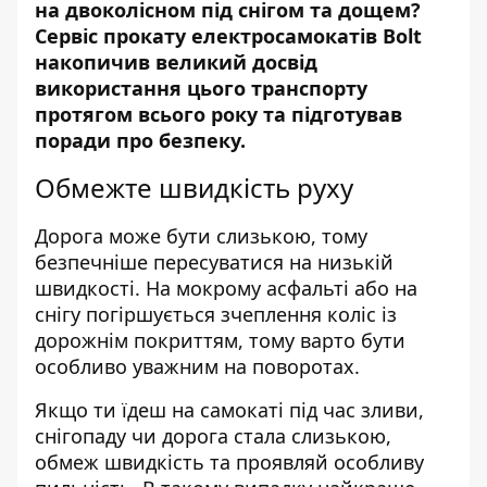
на двоколісном під снігом та дощем?
Сервіс прокату
електросамокатів Bolt
накопичив великий досвід
використання цього транспорту
протягом всього року та підготував
поради про безпеку.
Обмежте швидкість руху
Дорога може бути слизькою, тому
безпечніше пересуватися на низькій
швидкості. На мокрому асфальті або на
снігу погіршується зчеплення коліс із
дорожнім покриттям, тому варто бути
особливо уважним на поворотах.
Якщо ти їдеш на самокаті під час зливи,
снігопаду чи дорога стала слизькою,
обмеж швидкість та проявляй особливу