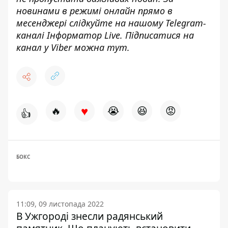
новинами в режимі онлайн прямо в
месенджері слідкуйте на нашому Telegram-
каналі
Інформатор Live
. Підписатися на
канал у Viber можна
тут
.
♥
🔥
😭
😆
😡
👍
БОКС
11:09, 09 листопада 2022
В Ужгороді знесли радянський