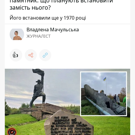
памятник. Що планують встановити
замість нього?
Його встановили ще у 1970 році
Владлена Мачульська
ЖУРНАЛІСТ
👍