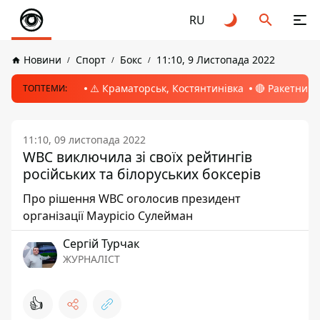
RU
Новини
Спорт
Бокс
11:10, 9 Листопада 2022
⚠️ Краматорськ, Костянтинівка
🔴 Ракетний 
ТОПТЕМИ:
11:10, 09 листопада 2022
WBC виключила зі своїх рейтингів
російських та білоруських боксерів
Про рішення WBC оголосив президент
організації Маурісіо Сулейман
Сергій Турчак
ЖУРНАЛІСТ
👍