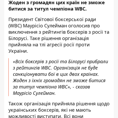
Жоден з громадян цих країн не зможе
битися за титул чемпіона
WBC
.
Президент Світової боксерської ради
(WBC) Маурісіо Сулейман оголосив про
виключення з рейтингів боксерів з росії та
Білорусі. Таке рішення організація
прийняла на тлі агресії росії проти
України.
«Всіх боксерів з росії та Білорусі прибрали
з рейтингів WBC. Організація не буде
санкціонувати бої в цих двох країнах.
Жоден з їхніх громадян не зможе битися
за титул чемпіона WBC», - сказав
Маурісіо Сулейман.
Також організація прийняла рішення щодо
українських боксерів, які не мають
можливості виступати. Всі вони