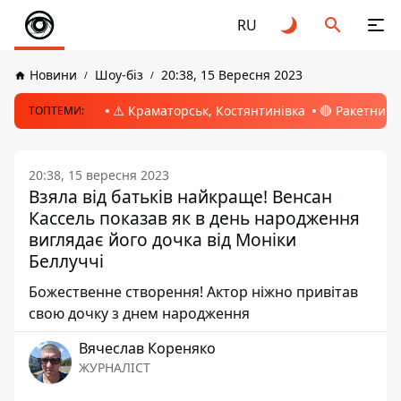
RU
Новини
Шоу-біз
20:38, 15 Вересня 2023
⚠️ Краматорськ, Костянтинівка
🔴 Ракетний 
ТОПТЕМИ:
20:38, 15 вересня 2023
Взяла від батьків найкраще! Венсан
Кассель показав як в день народження
виглядає його дочка від Моніки
Беллуччі
Божественне створення! Актор ніжно привітав
свою дочку з днем народження
Вячеслав Кореняко
ЖУРНАЛІСТ