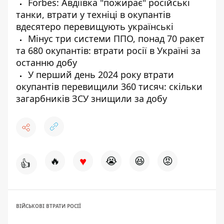
Forbes: Авдіївка "пожирає" російські
танки, втрати у техніці в окупантів
вдесятеро перевищують українські
Мінус три системи ППО, понад 70 ракет
та 680 окупантів: втрати росії в Україні за
останню добу
У перший день 2024 року втрати
окупантів перевищили 360 тисяч: скільки
загарбників ЗСУ знищили за добу
♥
🔥
😭
😆
😡
👍
ВІЙСЬКОВІ ВТРАТИ РОСІЇ