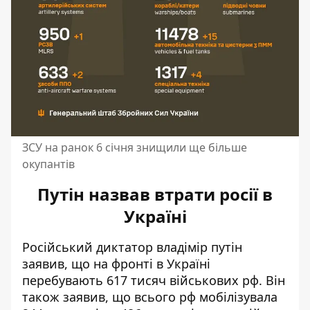
ЗСУ на ранок 6 січня знищили ще більше
окупантів
Путін назвав втрати росії в
Україні
Російський диктатор владімір путін
заявив, що на фронті в Україні
перебувають 617 тисяч військових рф. Він
також заявив, що всього рф мобілізувала