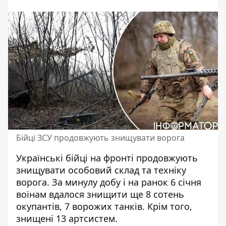
Бійці ЗСУ продовжують знищувати ворога
Українські бійці на фронті
продовжують
знищувати особовий склад та техніку
ворога
. За минулу добу і на ранок 6 січня
воїнам вдалося знищити ще 8 сотень
окупантів, 7 ворожих танків. Крім того,
знищені 13 артсистем.