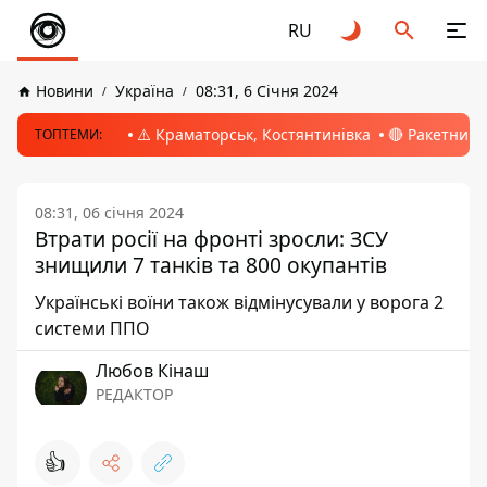
RU
Новини
Україна
08:31, 6 Січня 2024
⚠️ Краматорськ, Костянтинівка
🔴 Ракетний 
ТОПТЕМИ:
08:31, 06 січня 2024
Втрати росії на фронті зросли: ЗСУ
знищили 7 танків та 800 окупантів
Українські воїни також відмінусували у ворога 2
системи ППО
Любов Кінаш
РЕДАКТОР
👍