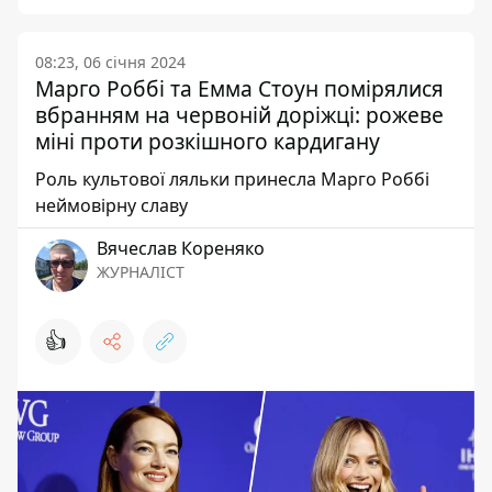
08:23, 06 січня 2024
Марго Роббі та Емма Стоун помірялися
вбранням на червоній доріжці: рожеве
міні проти розкішного кардигану
Роль культової ляльки принесла Марго Роббі
неймовірну славу
Вячеслав Кореняко
ЖУРНАЛІСТ
👍