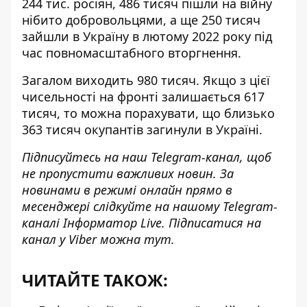
244 тис. росіян, 486 тисяч пішли на війну
нібито добровольцями, а ще 250 тисяч
зайшли в Україну в лютому 2022 року під
час повномасштабного вторгнення.
Загалом виходить 980 тисяч. Якщо з цієї
чисельності на фронті залишається 617
тисяч, то можна порахувати, що
близько
363 тисяч окупантів загинули в Україні
.
Підписуйтесь на наш
Telegram-канал
, щоб
не пропустити важливих новин. За
новинами в режимі онлайн прямо в
месенджері слідкуйте на нашому Telegram-
каналі
Інформатор Live
. Підписатися на
канал у Viber можна
тут
.
ЧИТАЙТЕ ТАКОЖ: