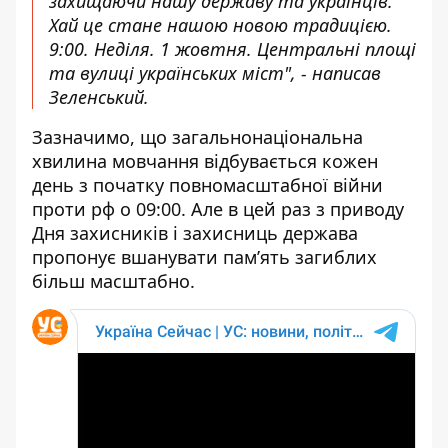
захищаючи нашу державу та українців.
Хай це стане нашою новою традицією.
9:00. Неділя. 1 жовтня. Центральні площі
та вулиці українських міст", - написав
Зеленський.
Зазначимо, що загальнонаціональна
хвилина мовчання відбувається кожен
день з початку повномасштабної війни
проти рф о 09:00. Але в цей раз з приводу
Дня захисників і захисниць держава
пропонує вшанувати памʼять загиблих
більш масштабно.