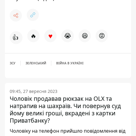
♥
🔥
😭
😆
😡
👍
ЗСУ
ЗЕЛЕНСЬКИЙ
ВІЙНА В УКРАЇНІ
09:45, 27 вересня 2023
Чоловік продавав рюкзак на OLX та
натрапив на шахраїв. Чи повернув суд
йому великі гроші, вкрадені з картки
Приватбанку?
Чоловіку на телефон прийшло повідомлення від