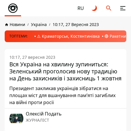
RU
Новини
Україна
10:17, 27 Вересня 2023
⚠️ Краматорськ, Костянтинівка
🔴 Ракетний 
ТОПТЕМИ:
10:17, 27 вересня 2023
Вся Україна на хвилину зупиниться:
Зеленський проголосив нову традицію
на День захисників і захисниць 1 жовтня
Президент закликав українців зібратися на
площах міст для вшанування памʼяті загиблих
на війні проти росії
Олексій Подать
ЖУРНАЛІСТ