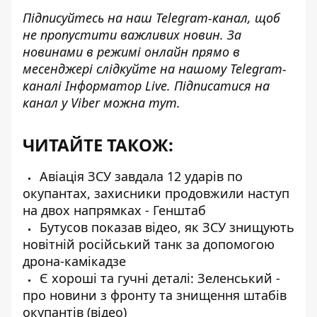
Підписуйтесь на наш
Telegram-канал
, щоб
не пропустити важливих новин. За
новинами в режимі онлайн прямо в
месенджері слідкуйте на нашому Telegram-
каналі
Інформатор Live
. Підписатися на
канал у Viber можна
тут
.
ЧИТАЙТЕ ТАКОЖ:
Авіація ЗСУ завдала 12 ударів по
окупантах, захисники продовжили наступ
на двох напрямках - Генштаб
Бутусов показав відео, як ЗСУ знищують
новітній російський танк за допомогою
дрона-камікадзе
Є хороші та гучні деталі: Зеленський -
про новини з фронту та знищення штабів
окупантів (відео)