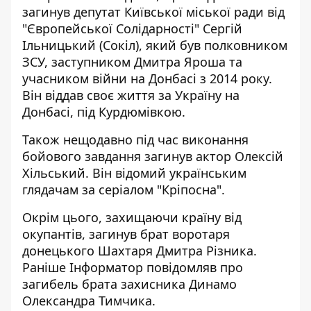
загинув депутат Київської міської ради
від
"Європейської Солідарності" Сергій
Ільницький (Сокіл), який був полковником
ЗСУ, заступником Дмитра Яроша та
учасником війни на Донбасі з 2014 року.
Він віддав своє життя за Україну на
Донбасі, під Курдюмівкою.
Також нещодавно під час виконання
бойового завдання
загинув актор Олексій
Хільський
. Він відомий українським
глядачам за серіалом "Кріпосна".
Окрім цього, захищаючи країну від
окупантів,
загинув брат воротаря
донецького Шахтаря
Дмитра Різника.
Раніше Інформатор повідомляв про
загибель брата захисника Динамо
Олександра Тимчика.