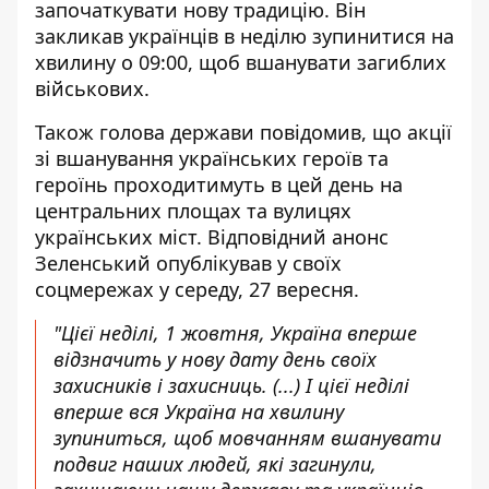
започаткувати нову традицію. Він
закликав українців в неділю зупинитися на
хвилину о 09:00, щоб вшанувати загиблих
військових.
Також голова держави повідомив, що акції
зі вшанування українських героїв та
героїнь
проходитимуть в цей день на
центральних площах
та вулицях
українських міст. Відповідний анонс
Зеленський опублікував у своїх
соцмережах у середу, 27 вересня.
"Цієї неділі, 1 жовтня, Україна вперше
відзначить у нову дату день своїх
захисників і захисниць. (...) І цієї неділі
вперше вся Україна на хвилину
зупиниться, щоб мовчанням вшанувати
подвиг наших людей, які загинули,