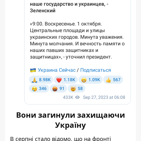
Вони загинули захищаючи
Україну
В серпні стало відомо, що на фронті