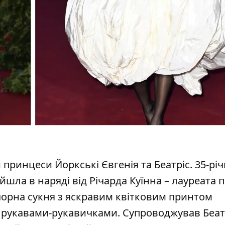
ринцеси Йоркські Євгенія та Беатріс. 35-річ
йшла в наряді від Річарда Куїнна – лауреата 
Її чорна сукня з яскравим квітковим принтом
 рукавами-рукавичками. Супроводжував Беатрі