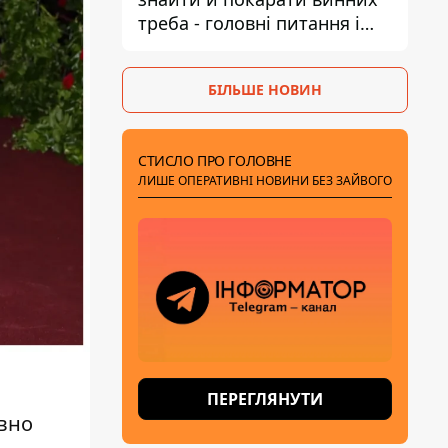
треба - головні питання і
висновки з конфлікту на
Теремках
БІЛЬШЕ НОВИН
СТИСЛО ПРО ГОЛОВНЕ
ЛИШЕ ОПЕРАТИВНІ НОВИНИ БЕЗ ЗАЙВОГО
ПЕРЕГЛЯНУТИ
авно