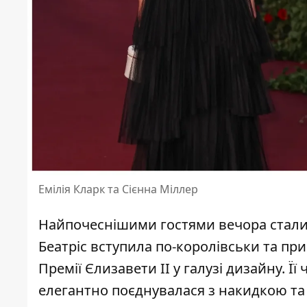
Емілія Кларк та Сієнна Міллер
Найпочеснішими гостями вечора стали п
Беатріс вступила по-королівськи та при
Премії Єлизавети II у галузі дизайну. 
елегантно поєднувалася з накидкою та