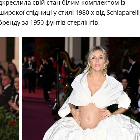
ідкреслила свій стан білим комплектом із
рокої спідниці у стилі 1980-х від Schiaparelli
ренду за 1950 фунтів стерлінгів.