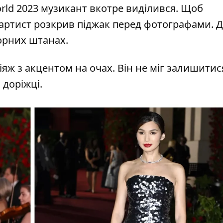
rld 2023
музикант вкотре виділився. Щоб
 артист розкрив піджак перед фотографами. 
чорних штанах.
яж з акцентом на очах. Він не міг залишитис
 доріжці.