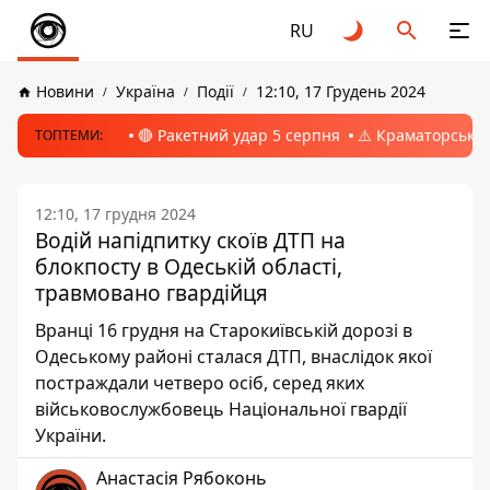
RU
Новини
Україна
Події
12:10, 17 Грудень 2024
🔴 Ракетний удар 5 серпня
⚠️ Краматорськ, 
ТОПТЕМИ:
12:10, 17 грудня 2024
Водій напідпитку скоїв ДТП на
блокпосту в Одеській області,
травмовано гвардійця
Вранці 16 грудня на Старокиївській дорозі в
Одеському районі сталася ДТП, внаслідок якої
постраждали четверо осіб, серед яких
військовослужбовець Національної гвардії
України.
Анастасія Рябоконь