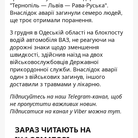
"Тернопіль — Львів — Рава-Руська".
Внаслідок аварії загинули семеро людей,
ще троє отримали поранення.
3 грудня в Одеській області на блокпосту
водій автомобіля ВАЗ, не реагуючи на
дорожні знаки щодо зменшення
швидкості,
здійснив наїзд на двох
військовослужбовців
Державної
прикордонної служби. Внаслідок аварії
один з військових загинув, іншого
доставили з травмами у лікарню.
Підписуйтесь на наш
Telegram-канал
, щоб
не пропустити важливих новин.
Підписатися на канал у Viber можна
тут
.
ЗАРАЗ ЧИТАЮТЬ НА