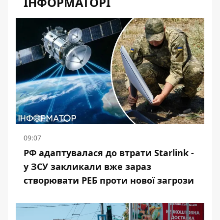
ІНФОРМАТОРІ
09:07
РФ адаптувалася до втрати Starlink -
у ЗСУ закликали вже зараз
створювати РЕБ проти нової загрози