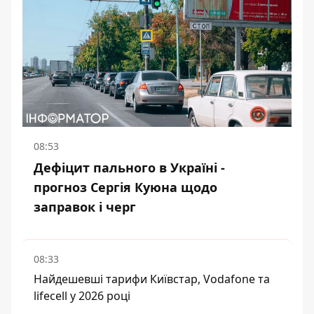
08:53
Дефіцит пального в Україні -
прогноз Сергія Куюна щодо
заправок і черг
08:33
Найдешевші тарифи Київстар, Vodafone та
lifecell у 2026 році