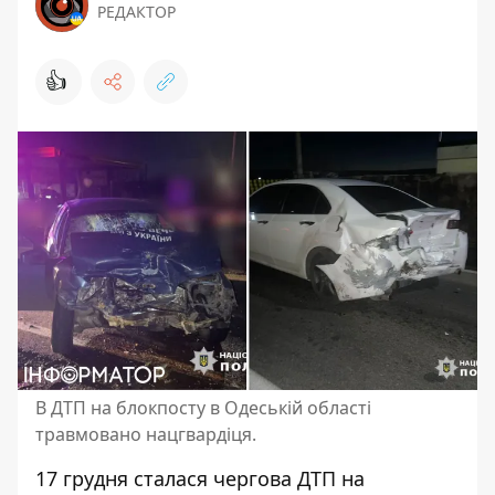
РЕДАКТОР
👍
В ДТП на блокпосту в Одеській області
травмовано нацгвардіця.
17 грудня сталася
чергова ДТП на