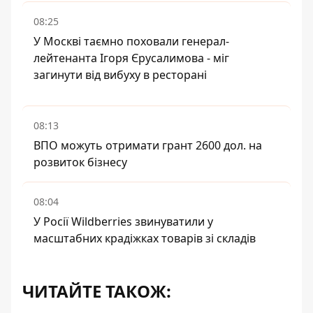
08:25
У Москві таємно поховали генерал-
лейтенанта Ігоря Єрусалимова - міг
загинути від вибуху в ресторані
08:13
ВПО можуть отримати грант 2600 дол. на
розвиток бізнесу
08:04
У Росії Wildberries звинуватили у
масштабних крадіжках товарів зі складів
ЧИТАЙТЕ ТАКОЖ: