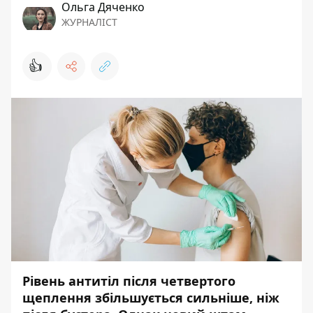
Ольга Дяченко
ЖУРНАЛІСТ
👍
Рівень антитіл після четвертого
щеплення збільшується сильніше, ніж