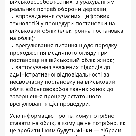
військовозобов'язаних, з урахуванням
реальних потреб оборони держави;
впровадження сучасних цифрових
технологій у процедури постановки на
військовий облік (електронна постановка
на облік);
врегулювання питання щодо порядку
проходження медичного огляду при
постановці на військовий облік жінок;
застосування зважених підходів до
адміністративної відповідальності за
несвоєчасну постановку на військовий
облік військовозобов'язаних жінок до
завершення процесу остаточного
врегулювання цієї процедури.
Усю інформацію про те, кому потрібно
ставати на облік, а кому це не потрібно, як
це зробити і ким будуть жінки — зібрали