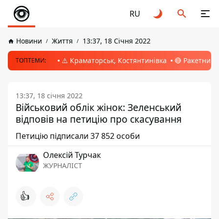
RU
Новини
Життя
13:37, 18 Січня 2022
⚠️ Краматорськ, Костянтинівка
🔴 Ракетний 
ТОПТЕМИ:
13:37, 18 січня 2022
Військовий облік жінок: Зеленський
відповів на петицію про скасування
Петицію підписали 37 852 особи
Олексій Турчак
ЖУРНАЛІСТ
👍