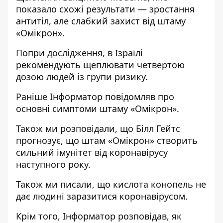
показало схожі результати — зростання
антитіл, але слабкий захист від штаму
«Омікрон».
Попри дослідження, в Ізраїлі
рекомендують щеплювати четвертою
дозою людей із групи ризику.
Раніше
Інформатор
повідомляв
про
основні симптоми штаму «Омікрон»
.
Також ми розповідали, що
Білл Гейтс
прогнозує, що штам «Омікрон» створить
сильний імунітет
від коронавірусу
наступного року.
Також ми писали, що
кислота конопель не
дає людині заразитися коронавірусом
.
Крім того, Інформатор розповідав,
як