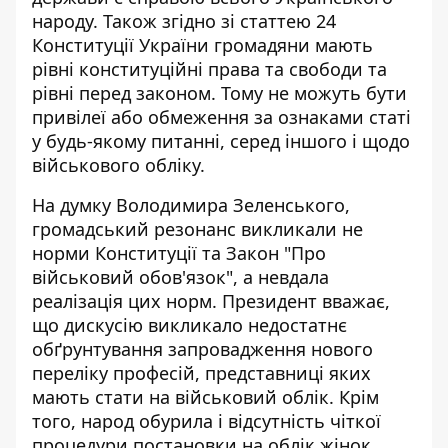
народу. Також згідно зі статтею 24
Конституції України громадяни мають
рівні конституційні права та свободи та
рівні перед законом. Тому не можуть бути
привілеї або обмеження за ознаками статі
у будь-якому питанні, серед іншого і щодо
військового обліку.
На думку Володимира Зеленського,
громадський резонанс викликали не
норми Конституції та Закон "Про
військовий обов'язок", а невдала
реалізація цих норм. Президент вважає,
що дискусію викликало недостатнє
обґрунтування запровадження нового
переліку професій, представниці яких
мають стати на військовий облік. Крім
того, народ обурила і відсутність чіткої
процедури постановки на облік жінок.