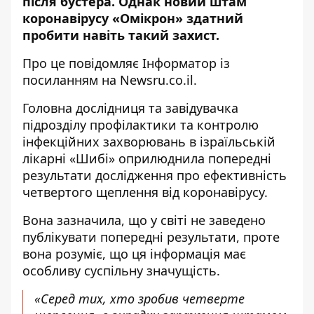
після бустера. Однак новий штам
коронавірусу «Омікрон» здатний
пробити навіть такий захист.
Про це повідомляє
Інформатор
із
посиланням на
Newsru.co.il
.
Головна дослідниця та завідувачка
підрозділу профілактики та контролю
інфекційних захворювань в ізраїльській
лікарні «Шибі» оприлюднила попередні
результати дослідження про ефективність
четвертого щеплення від коронавірусу.
Вона зазначила, що у світі не заведено
публікувати попередні результати, проте
вона розуміє, що ця інформація має
особливу суспільну значущість.
«Серед тих, хто зробив четверте