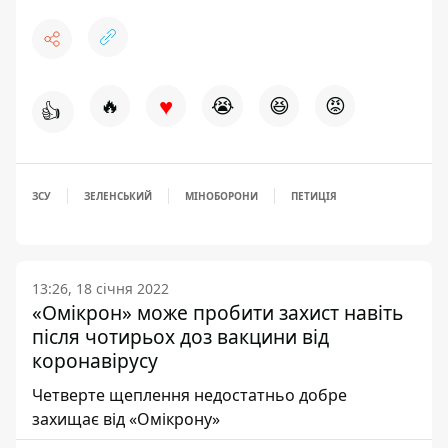
♥
🔥
😭
😆
😡
👍
ЗСУ
ЗЕЛЕНСЬКИЙ
МІНОБОРОНИ
ПЕТИЦІЯ
13:26, 18 січня 2022
«Омікрон» може пробити захист навіть
після чотирьох доз вакцини від
коронавірусу
Четверте щеплення недостатньо добре
захищає від «Омікрону»