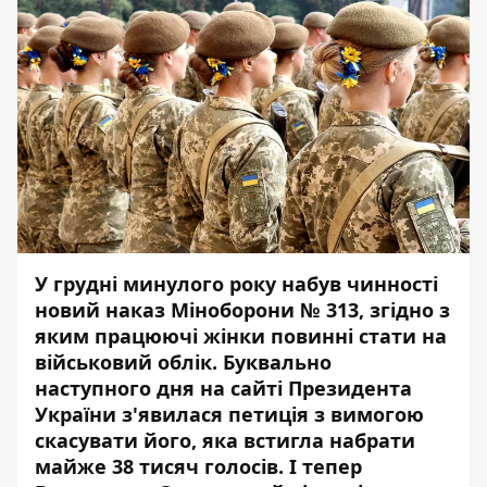
У грудні минулого року
набув чинності
новий наказ Міноборони № 313
, згідно з
яким працюючі жінки повинні стати на
військовий облік. Буквально
наступного дня на сайті Президента
України з'явилася петиція з вимогою
скасувати його, яка встигла набрати
майже 38 тисяч голосів. І тепер