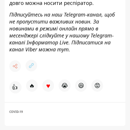
довго можна носити респіратор.
Підписуйтесь на наш
Telegram-канал
, щоб
не пропустити важливих новин. За
новинами в режимі онлайн прямо в
месенджері слідкуйте у нашому Telegram-
каналі
Інформатор Live
. Підписатися на
канал Viber можна
тут
.
♥
🔥
😭
😆
😡
👍
COVID-19