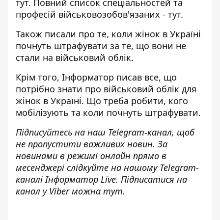
тут
. Повний список спеціальностей та
професій військовозобов'язаних -
тут
.
Також писали про те,
коли жінок в Україні
почнуть штрафувати за те, що вони не
стали на військовий облік
.
Крім того,
Інформатор
писав
все, що
потрібно знати про військовий облік для
жінок в Україні.
Що треба робити, кого
мобілізують та коли почнуть штрафувати.
Підписуйтесь на наш
Telegram-канал
, щоб
не пропустити важливих новин. За
новинами в режимі онлайн прямо в
месенджері слідкуйте на нашому Telegram-
каналі
Інформатор Live
. Підписатися на
канал у Viber можна
тут
.