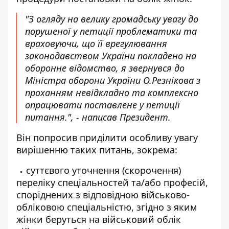
"З огляду на велику громадську увагу до
порушеної у петиції проблематики та
враховуючи, що її врегулювання
законодавством України покладено на
оборонне відомство, я звернувся до
Міністра оборони України О.Резнікова з
проханням невідкладно та комплексно
опрацювати поставлене у петиції
питання.", - написав Президент.
Він попросив приділити особливу увагу
вирішенню таких питань, зокрема:
суттєвого уточнення (скорочення)
переліку спеціальностей та/або професій,
споріднених з відповідною військово-
обліковою спеціальністю, згідно з яким
жінки беруться на військовий облік