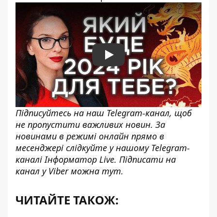
Play
Підписуйтесь на наш
Telegram-канал
, щоб
не пропустити важливих новин. За
новинами в режимі онлайн прямо в
месенджері слідкуйте у нашому Telegram-
каналі
Інформатор Live.
Підписати на
канал у Viber можна
тут
.
ЧИТАЙТЕ ТАКОЖ: