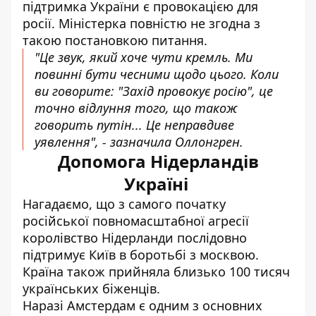
підтримка України є провокацією для
росії. Міністерка повністю не згодна з
такою постановкою питання.
"Це звук, який хоче чути кремль. Ми
повинні бути чесними щодо цього. Коли
ви говорите: "Захід провокує росію", це
точно відлуння того, що також
говорить путін... Це неправдиве
уявлення", - зазначила Оллонгрен.
Допомога Нідерландів
Україні
Нагадаємо, що з самого початку
російської повномасштабної агресії
королівство Нідерланди послідовно
підтримує Київ в боротьбі з москвою.
Країна також прийняла близько
100 тисяч
українських біженців
.
Наразі Амстердам є одним з основних