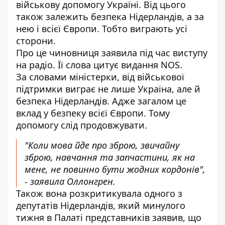
військову допомогу Україні
. Від цього
також залежить безпека Нідерландів, а за
нею і всієї Європи. Тобто виграють усі
сторони.
Про це чиновниця заявила
під час виступу
на радіо
. Її слова цитує видання NOS.
За словами міністерки, від військової
підтримки виграє не лише Україна, але й
безпека Нідерландів. Адже загалом це
вклад у безпеку всієї Європи. Тому
допомогу слід продовжувати.
"Коли мова йде про зброю, звичайну
зброю, навчання та запчастини, як на
мене, не повинно бути жодних кордонів",
- заявила Оллонгрен.
Також вона розкритикувала одного з
депутатів Нідерландів, який минулого
тижня в Палаті представників заявив, що