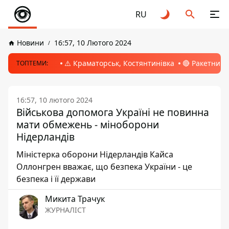
RU
Новини
16:57, 10 Лютого 2024
⚠️ Краматорськ, Костянтинівка
🔴 Ракетний 
ТОПТЕМИ:
16:57, 10 лютого 2024
Військова допомога Україні не повинна
мати обмежень - міноборони
Нідерландів
Міністерка оборони Нідерландів Кайса
Оллонгрен вважає, що безпека України - це
безпека і її держави
Микита Трачук
ЖУРНАЛІСТ