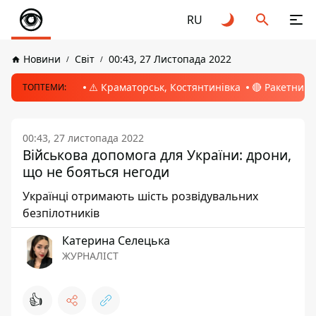
RU
Новини
Світ
00:43, 27 Листопада 2022
⚠️ Краматорськ, Костянтинівка
🔴 Ракетний 
ТОПТЕМИ:
00:43, 27 листопада 2022
Військова допомога для України: дрони,
що не бояться негоди
Українці отримають шість розвідувальних
безпілотників
Катерина Селецька
ЖУРНАЛІСТ
👍