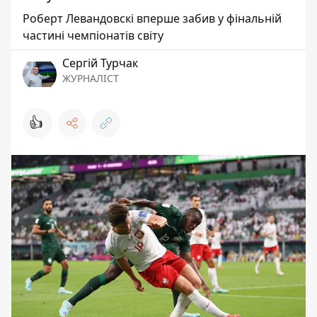
Роберт Левандовскі вперше забив у фінальній
частині чемпіонатів світу
Сергій Турчак
ЖУРНАЛІСТ
👍