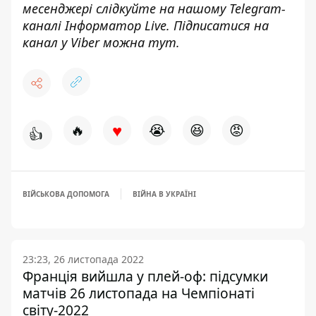
месенджері слідкуйте на нашому Telegram-
каналі
Інформатор Live
. Підписатися на
канал у Viber можна
тут
.
♥
🔥
😭
😆
😡
👍
ВІЙСЬКОВА ДОПОМОГА
ВІЙНА В УКРАЇНІ
23:23, 26 листопада 2022
Франція вийшла у плей-оф: підсумки
матчів 26 листопада на Чемпіонаті
світу-2022