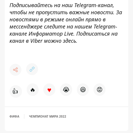
Подписывайтесь на наш
Telegram-канал
,
чтобы не пропустить важные новости. За
новостями в режиме онлайн прямо в
мессенджере следите на нашем Telegram-
канале
Информатор Live
. Подписаться на
канал в Viber можно
здесь
.
♥
🔥
😭
😆
😡
👍
ФИФА
ЧЕМПИОНАТ МИРА 2022