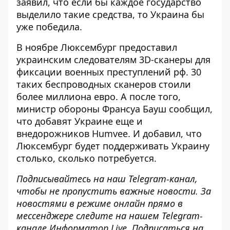
заявил, что если бы каждое государство
выделило такие средства, то Украина бы
уже победила.
В ноябре Люксембург предоставил
украинским следователям 3D-сканеры для
фиксации военных преступлений рф. 30
таких беспроводных сканеров стоили
более миллиона евро. А после того,
министр обороны Франсуа Бауш
сообщил
,
что добавят Украине еще и
внедорожников Humvee. И добавил, что
Люксембург будет поддерживать Украину
столько, сколько потребуется.
Подписывайтесь на наш
Telegram-канал
,
чтобы не пропустить важные новости. За
новостями в режиме онлайн прямо в
мессенджере следите на нашем Telegram-
канале
Информатор Live
. Подписаться на