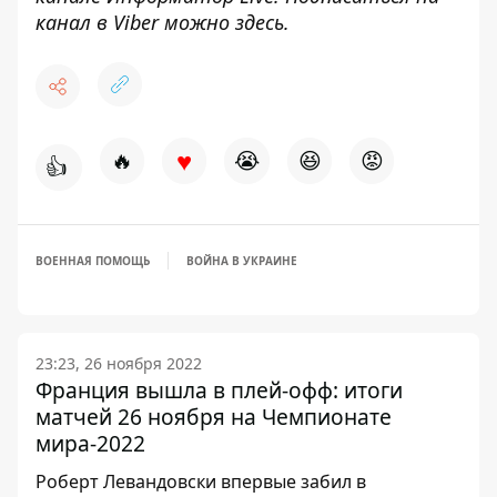
канал в Viber можно
здесь
.
♥
🔥
😭
😆
😡
👍
ВОЕННАЯ ПОМОЩЬ
ВОЙНА В УКРАИНЕ
23:23, 26 ноября 2022
Франция вышла в плей-офф: итоги
матчей 26 ноября на Чемпионате
мира-2022
Роберт Левандовски впервые забил в