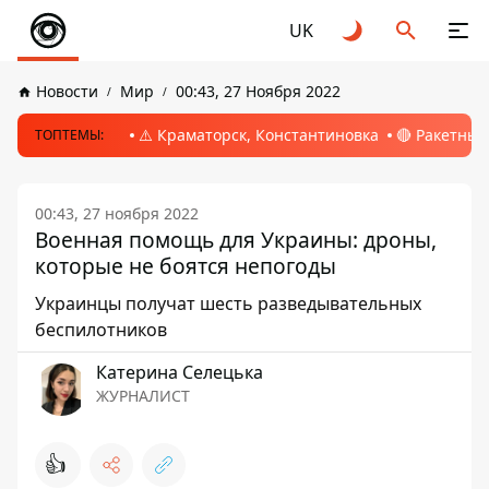
UK
Новости
Мир
00:43, 27 Ноября 2022
⚠️ Краматорск, Константиновка
🔴 Ракетный
ТОПТЕМЫ:
00:43, 27 ноября 2022
Военная помощь для Украины: дроны,
которые не боятся непогоды
Украинцы получат шесть разведывательных
беспилотников
Катерина Селецька
ЖУРНАЛИСТ
👍