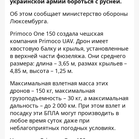
украинской армии бороться с русней.
Об этом
сообщает
министерство обороны
Люксембурга.
Primoco One 150 создала чешская
компания Primoco UAV. Дрон имеет
хвостовую балку и крылья, установленные
в верхней части фюзеляжа. Они среднего
размера: длина – 3,65 м, размах крыльев –
4,85 м, высота – 1,25 м.
Максимальная взлетная масса этих
дронов – 150 кг, максимальная
грузоподъемность – 30 кг, а максимальная
дальность – до 2 000 км. При этом взлет и
посадку эти БПЛА могут производить в
любое время суток даже при
неблагоприятных погодных условиях.