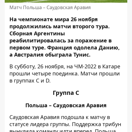
Матч Польша – Саудовская Аравия
На чемпионате мира 26 ноября
продолжились матчи второго тура.
Сборная Аргентины
реабилитировалась
за поражение в
первом туре
. Франция одолела Данию,
а Австралия обыграла Тунис.
В субботу, 26 ноября, на ЧМ-2022 в Катаре
прошли четыре поединка. Матчи прошли
в группах С и D.
Группа С
Польша – Саудовская Аравия
Саудовская Аравия подошла к матчу в
статусе лидера группы. Поддержка трибун
вынудила команду идти вперед. Польша