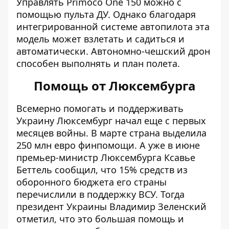
Управлять Primoco One 150 можно с
помощью пульта ДУ. Однако благодаря
интегрированной системе автопилота эта
модель может взлетать и садиться и
автоматически. Автономно-чешский дрон
способен выполнять и план полета.
Помощь от Люксембурга
Всемерно помогать и поддерживать
Украину Люксембург начал еще с первых
месяцев войны. В марте страна выделила
250 млн евро финпомощи. А уже в июне
премьер-министр Люксембурга Ксавье
Беттель сообщил, что 15% средств из
оборонного бюджета его страны
перечислили в поддержку ВСУ. Тогда
президент Украины Владимир Зеленский
отметил, что это большая помощь и