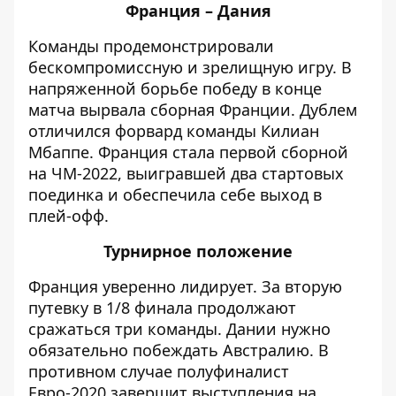
Франция – Дания
Команды продемонстрировали
бескомпромиссную и зрелищную игру. В
напряженной борьбе победу в конце
матча вырвала сборная Франции. Дублем
отличился форвард команды Килиан
Мбаппе. Франция стала первой сборной
на ЧМ-2022, выигравшей два стартовых
поединка и
обеспечила
себе выход в
плей-офф.
Турнирное положение
Франция уверенно лидирует. За вторую
путевку в 1/8 финала продолжают
сражаться три команды. Дании нужно
обязательно побеждать Австралию. В
противном случае полуфиналист
Евро-2020 завершит выступления на