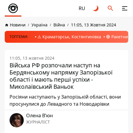
RU
Новини
Україна
Війна
11:05, 13 Жовтня 2024
⚠️ Краматорськ, Костянтинівка
🔴 Ракетний 
ТОПТЕМИ:
11:05, 13 жовтня 2024
Війська РФ розпочали наступ на
Бердянському напрямку Запорізької
області і мають перші успіхи -
Миколаївський Ваньок
Росіяни наступають у Запорізькій області, вони
просунулися до Левадного та Новодарівки
Олена Вʼюн
ЖУРНАЛІСТ