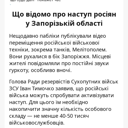
Що відомо про наступ росіян
у Запорізькій області
Нещодавно пабліки публікували
відео
переміщення російської військової
техніки
, зокрема танків, Мелітополем.
Вони рухалися в бік Запоріжжя. Місцеві
жителі повідомляли про постійні звуки
гуркоту, особливо вночі.
Голова Ради резервістів Сухопутних військ
ЗСУ Іван Тимочко заявив, що російські
війська можуть спробувати активізувати
наступ. Для цього їм необхідно
накопичити значну кількість особового
складу — не менше 40-50 тисяч
військовослужбовців.