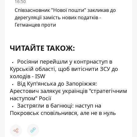
16:50
Співзасновник "Нової пошти" закликав до
дерегуляції замість нових податків -
Гетманцев проти
ЧИТАЙТЕ ТАКОЖ:
Росіяни перейшли у контрнаступ в
Курській області, щоб витіснити ЗСУ до
холодів - ISW
Від Куп'янська до Запоріжжя:
Арестович залякує українців "стратегічним
наступом" Росії
Застрягли в багнюці: наступ на
Покровськ сповільнився, але не в нуль