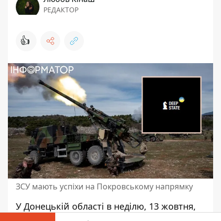
РЕДАКТОР
👍
ЗСУ мають успіхи на Покровському напрямку
У Донецькій області в неділю, 13 жовтня,
тривають важкі бої. Російські окупанти