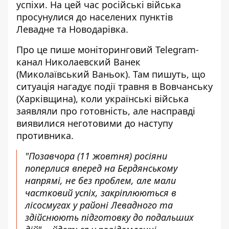
успіхи. На цей час російські війська
просунулися до населених пунктів
Левадне та Новодарівка.
Про це пише моніторинговий Telegram-
канал Николаевский Ванек
(Миколаївський Ваньок). Там пишуть, що
ситуація нагадує події травня в Вовчанську
(Харківщина), коли українські війська
заявляли про готовність, але насправді
виявилися неготовими до наступу
противника.
"Позавчора (11 жовтня) росіяни
поперлися вперед на Бердянському
напрямі, не без проблем, але мали
частковий успіх, закріплюються в
лісосмугах у районі Левадного та
здійснюють підготовку до подальших