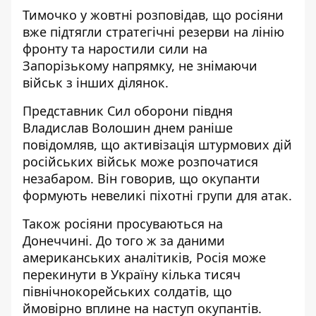
Тимочко у жовтні розповідав, що росіяни
вже підтягли стратегічні резерви на лінію
фронту та наростили сили на
Запорізькому напрямку, не знімаючи
військ з інших ділянок.
Представник Сил оборони півдня
Владислав Волошин днем раніше
повідомляв, що активізація штурмових дій
російських військ може розпочатися
незабаром. Він говорив, що
окупанти
формують невеликі піхотні групи для атак
.
Також росіяни
просуваються на
Донеччині
. До того ж за даними
американських аналітиків,
Росія може
перекинути в Україну кілька тисяч
північнокорейських солдатів
, що
ймовірно вплине на наступ окупантів.