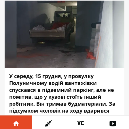
У середу, 15 грудня, у провулку
Полуничному водій вантажівки
спускався в підземний паркінг, але не
помітив, що у кузові стоїть інший
робітник. Він тримав будматеріали. За
підсумком чоловік на ходу вдарився
головою в стелю.