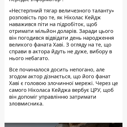
«Нестерпний тягар величезного таланту»
розповість про те, як Ніколас Кейдж
наважився піти на підробіток, щоб
отримати мільйон доларів. Заради цього
він погодився відвідати день народження
великого фаната Хаві. З огляду на те, що
справи в актора йдуть не дуже, вибору в
нього небагато.
Все починалося досить непогано, але
згодом актор дізнається, що його фанат
Хаві є головою злочинної мережі. Через це
самого Ніколаса Кейджа вербує ЦРУ, щоб
він допоміг управлінню затримати
зловмисника.