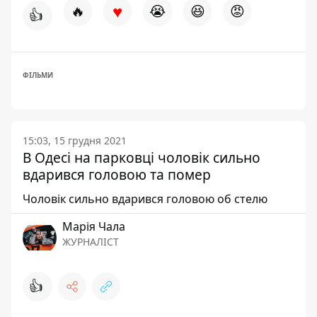
♥
🔥
😭
😆
😡
👍
ФІЛЬМИ
15:03, 15 грудня 2021
В Одесі на парковці чоловік сильно
вдарився головою та помер
Чоловік сильно вдарився головою об стелю
Марія Чала
ЖУРНАЛІСТ
👍