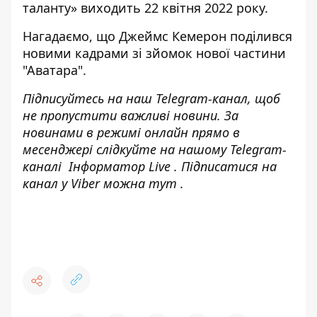
таланту» виходить 22 квітня 2022 року.
Нагадаємо, що
Джеймс Кемерон поділився
новими кадрами зі зйомок нової частини
"Аватара"
.
Підписуйтесь на наш
Telegram-канал
, щоб
не пропустити важливі новини. За
новинами в режимі онлайн прямо в
месенджері слідкуйте на нашому Telegram-
каналі
Інформатор Live
. Підписатися на
канал у Viber можна
тут
.