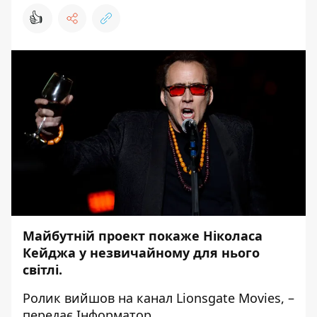
👍
Майбутній проект покаже Ніколаса
Кейджа у незвичайному для нього
світлі.
Ролик вийшов на канал
Lionsgate Movies
, –
передає
Інформатор
.