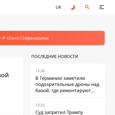
UK
🔎 Ольга Стефанишина
ПОСЛЕДНИЕ НОВОСТИ
12:26
вой
В Германии заметили
подозрительные дроны над
базой, где ремонтируют
Patriot - СМИ
12:22
Суд запретил Трампу