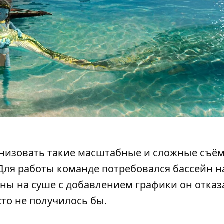
ганизовать такие масштабные и сложные съё
 Для работы команде потребовался бассейн на
ны на суше с добавлением графики он отказ
сто не получилось бы.