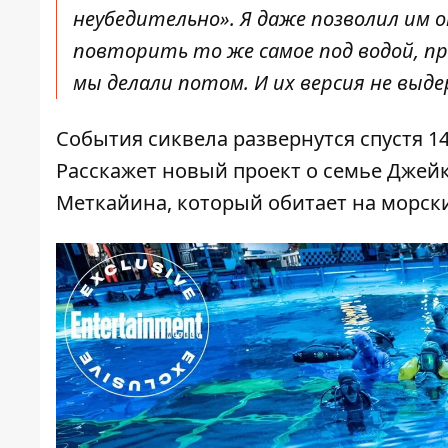
неубедительно». Я даже позволил им
повторить то же самое под водой, пр
мы делали потом. И их версия не выде
События сиквела развернутся спустя 1
Расскажет новый проект о семье Джейк
Меткайина, который обитает на морск