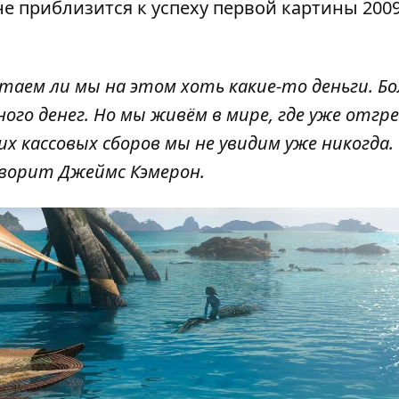
е приблизится к успеху первой картины 2009
таем ли мы на этом хоть какие-то деньги. Б
го денег. Но мы живём в мире, где уже отгр
х кассовых сборов мы не увидим уже никогда.
говорит Джеймс Кэмерон.