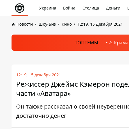
Украина
Война
Столица
Деньги
Новости
Шоу-Биз
Кино
12:19, 15 Декабря 2021
ТОПТЕМЫ:
⚠️ Крама
12:19, 15 декабря 2021
Режиссёр Джеймс Кэмерон поде
части «Аватара»
Он также рассказал о своей неуверенно
достаточно денег