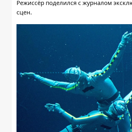
Режиссёр поделился с журналом экск
сцен.