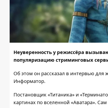
Неуверенность у режиссёра вызыва
популяризацию стриминговых серв
Об этом он рассказал в интервью для
Информатор
.
Постановщик «Титаника» и «Терминатор
картинах по вселенной «Аватара». Сам