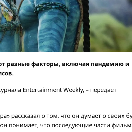
ют разные факторы, включая пандемию и
исов.
 журнала
Entertainment Weekly
, – передаёт
а» рассказал о том, что он думает о своих 
 он понимает, что последующие части фильм