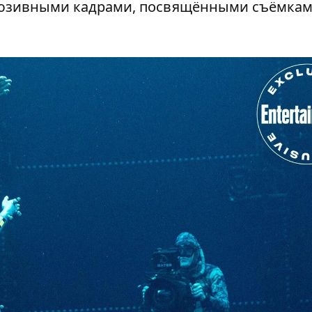
люзивными кадрами, посвящёнными съёмкам