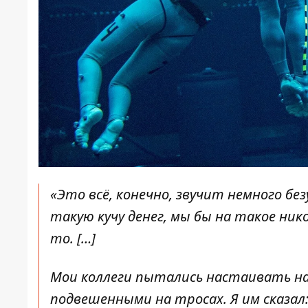
«Это всё, конечно, звучит немного без
такую кучу денег, мы бы на такое ни
то. […]
Мои коллеги пытались настаивать на
подвешенными на тросах. Я им сказа