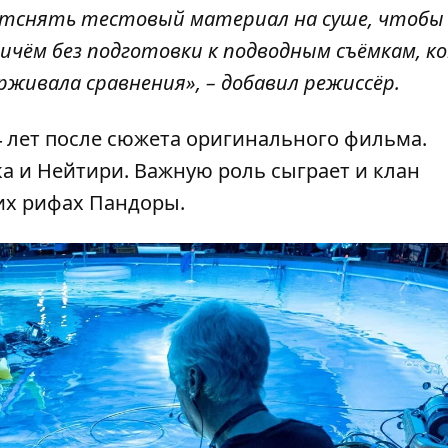
 отснять тестовый материал на суше, чтоб
ичём без подготовки к подводным съёмкам, 
рживала сравнения», – добавил режиссёр.
4 лет после сюжета оригинального фильма.
а и Нейтири. Важную роль сыграет и клан
их рифах Пандоры.