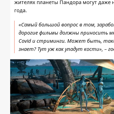
жителях планеты Пандора могут даже н
года.
«Самый большой вопрос в том, зарабо
дорогие фильмы должны приносить мно
Covid и стриминги. Может быть, таки
знает? Тут уж как упадут кости», – 