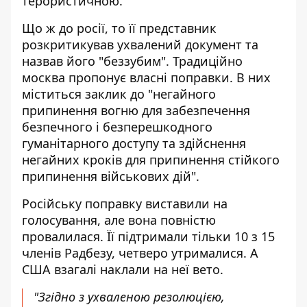
терористичною.
Що ж до росії, то її представник
розкритикував ухвалений документ
та
назвав його "беззубим". Традиційно
москва пропонує власні поправки. В них
міститься заклик до "негайного
припинення вогню для забезпечення
безпечного і безперешкодного
гуманітарного доступу та здійснення
негайних кроків для припинення стійкого
припинення військових дій".
Російську поправку виставили на
голосування, але вона повністю
провалилася. Її підтримали тільки 10 з 15
членів Радбезу, четверо утрималися. А
США взагалі наклали на неї вето.
"Згідно з ухваленою резолюцією,