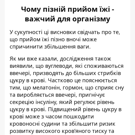
Чому пізній прийом їжі -
важчий для організму
У сукупності ці висновки свідчать про те,
що прийом їжі пізно вночі може
спричинити збільшення ваги.
Як ми вже казали, дослідження також
виявили, що вуглеводи, які споживаються
ввечері, призводять до більших стрибків
цукру в крові. Частково це пояснюється
тим, що мелатонін, гормон, що сприяє сну
та виробляється ввечері, пригнічує
секрецію інсуліну, який регулює рівень
цукру в крові. Підвищений рівень цукру в
крові може з часом пошкодити
кровоносні судини та збільшити ризик
розвитку високого кров’яного тиску та