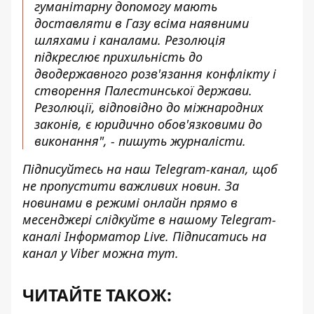
гуманітарну допомогу мають
доставляти в Газу всіма наявними
шляхами і каналами. Резолюція
підкреслює прихильність до
дводержавного розв'язання конфлікту і
створення Палестинської держави.
Резолюції, відповідно до міжнародних
законів, є юридично обов'язковими до
виконання", - пишуть журналісти.
Підписуйтесь на наш
Telegram-канал
, щоб
не пропустити важливих новин. За
новинами в режимі онлайн прямо в
месенджері слідкуйте в нашому Telegram-
каналі
Інформатор Live
. Підписатись на
канал у Viber можна
тут
.
ЧИТАЙТЕ ТАКОЖ: