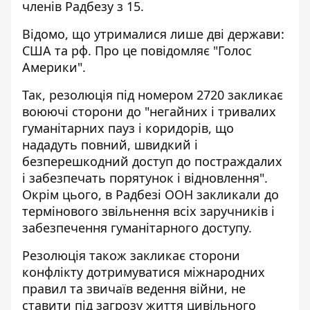
членів Радбезу з 15.
Відомо, що утрималися
лише дві держави
:
США та рф. Про це повідомляє "Голос
Америки".
Так, резолюція під номером 2720 закликає
воюючі сторони до "негайних і тривалих
гуманітарних пауз і коридорів, що
нададуть повний, швидкий і
безперешкодний доступ до постраждалих
і забезпечать порятунок і відновлення".
Окрім цього, в Радбезі ООН закликали до
термінового звільнення всіх заручників і
забезпечення гуманітарного доступу.
Резолюція також закликає сторони
конфлікту дотримуватися міжнародних
правил та звичаїв ведення війни, не
ставити під загрозу життя цивільного