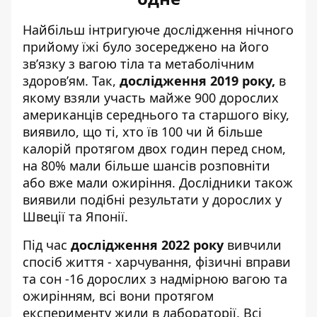
Найбільш інтригуюче дослідження нічного
прийому їжі було зосереджено на його
зв’язку з вагою тіла та метаболічним
здоров’ям. Так,
дослідження 2019 року,
в
якому взяли участь майже 900 дорослих
американців середнього та старшого віку,
виявило, що ті, хто їв 100 чи й більше
калорій протягом двох годин перед сном,
на 80% мали більше шансів розповніти
або вже мали ожиріння. Дослідники також
виявили подібні результати у дорослих у
Швеції та Японії.
Під час
дослідження 2022 року
вивчили
спосіб життя - харчування, фізичні вправи
та сон -16 дорослих з надмірною вагою та
ожирінням, всі вони протягом
експерименту жили в лабораторії. Всі