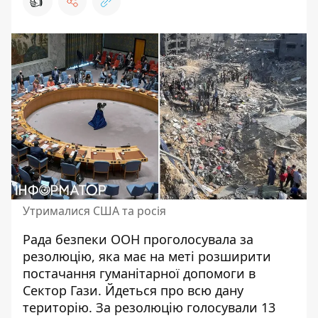
👍
Утрималися США та росія
Рада безпеки ООН проголосувала за
резолюцію, яка має на меті розширити
постачання гуманітарної
допомоги в
Сектор Гази
. Йдеться про всю дану
територію. За резолюцію голосували 13