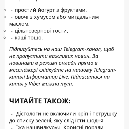
простий йогурт з фруктами,
овочі з хумусом або мигдальним
маслом,
цільнозернові тости,
каші тощо.
Підписуйтесь на наш
Telegram-канал
, щоб
не пропустити важливих новин. За
новинами в режимі онлайн прямо в
месенджері слідкуйте на нашому Telegram-
каналі
Інформатор Live
. Підписатися на
канал у Viber можна
тут
.
ЧИТАЙТЕ ТАКОЖ:
Дієтологи не включили кріп і петрушку
до списку зелені, яку слід їсти щодня
Їжа нашвидкуруч. Корисні поради