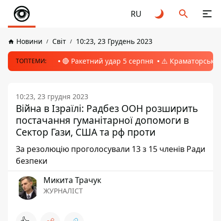
RU
Новини
Світ
10:23, 23 Грудень 2023
🔴 Ракетний удар 5 серпня
⚠️ Краматорськ, 
ТОПТЕМИ:
10:23, 23 грудня 2023
Війна в Ізраїлі: Радбез ООН розширить
постачання гуманітарної допомоги в
Сектор Гази, CША та рф проти
За резолюцію проголосували 13 з 15 членів Ради
безпеки
Микита Трачук
ЖУРНАЛІСТ