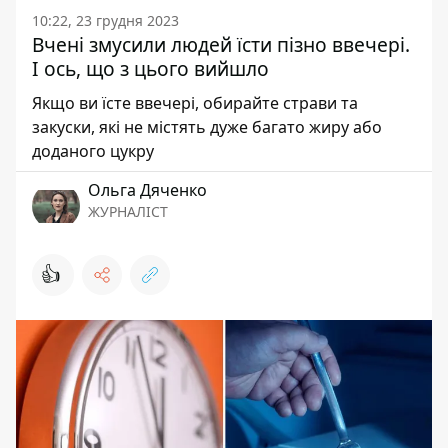
10:22, 23 грудня 2023
Вчені змусили людей їсти пізно ввечері.
І ось, що з цього вийшло
Якщо ви їсте ввечері, обирайте страви та
закуски, які не містять дуже багато жиру або
доданого цукру
Ольга Дяченко
ЖУРНАЛІСТ
👍