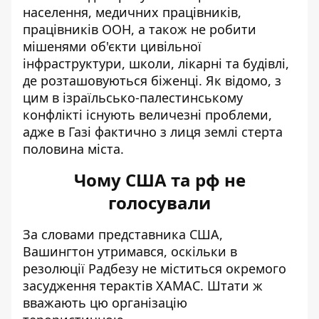
населення, медичних працівників,
працівників ООН, а також не робити
мішенями об'єкти цивільної
інфраструктури, школи, лікарні та будівлі,
де розташовуються біженці. Як відомо, з
цим в ізраїльсько-палестинському
конфлікті існують величезні проблеми,
адже в Газі фактично з лиця землі стерта
половина міста.
Чому США та рф не
голосували
За словами представника США,
Вашингтон утримався, оскільки в
резолюції Радбезу не міститься окремого
засудження терактів ХАМАС
. Штати ж
вважають цю організацію