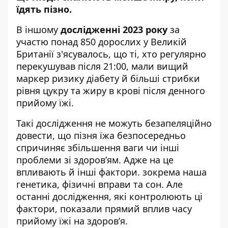
їдять пізно.
В іншому
дослідженні 2023 року
за
участю понад 850 дорослих у Великій
Британії з'ясувалось, що ті, хто регулярно
перекушував після 21:00, мали вищий
маркер ризику діабету й більші стрибки
рівня цукру та жиру в крові після денного
прийому їжі.
Такі дослідження не можуть безапеляційно
довести, що пізня їжа безпосередньо
спричиняє збільшення ваги чи інші
проблеми зі здоров’ям. Адже на це
впливають й інші фактори. зокрема наша
генетика, фізичні вправи та сон. Але
останні дослідження, які контролюють ці
фактори, показали прямий вплив часу
прийому їжі на здоров’я.