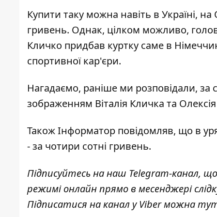
Купити таку можна навіть в Україні, на 
гривень. Однак, цілком можливо, голова
Кличко придбав куртку саме в Німеччині
спортивної кар'єри.
Нагадаємо, раніше ми розповідали, за
зображенням Віталія Кличка
та Олексія
Також Інформатор повідомляв, що в у
- за чотири сотні гривень.
Підписуйтесь на наш
Telegram-канал
, щ
режимі онлайн прямо в месенджері слід
Підписатися на канал у Viber можна
ту