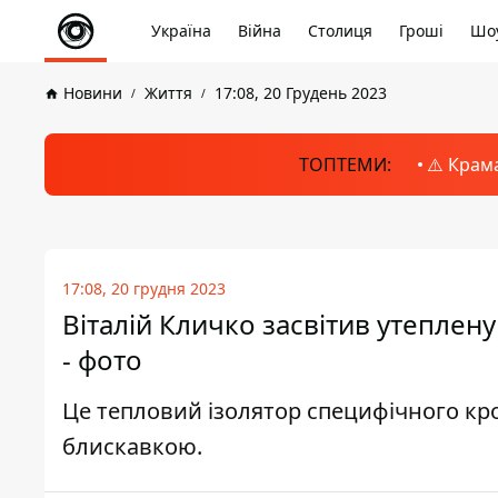
Україна
Війна
Столиця
Гроші
Шоу
Новини
Життя
17:08, 20 Грудень 2023
ТОПТЕМИ:
⚠️ Крам
17:08, 20 грудня 2023
Віталій Кличко засвітив утеплен
- фото
Це тепловий ізолятор специфічного кр
блискавкою.