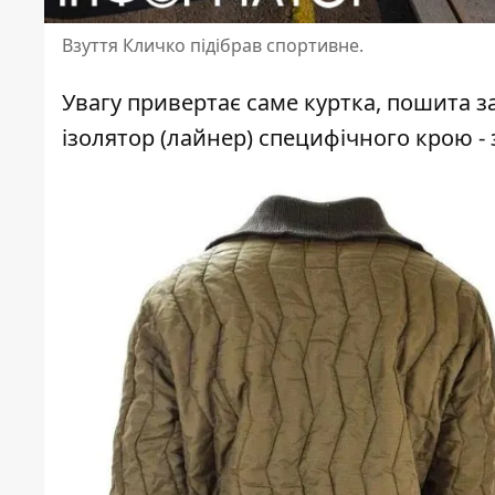
Взуття Кличко підібрав спортивне.
Увагу привертає саме куртка, пошита з
ізолятор (лайнер) специфічного крою 