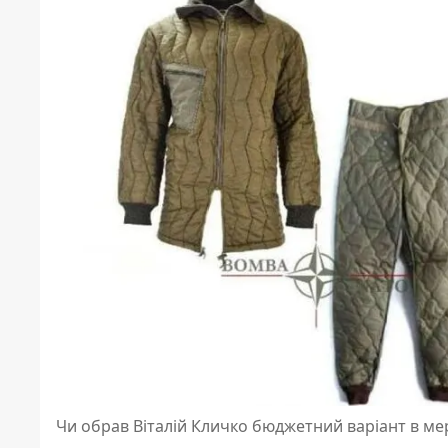
Чи обрав Віталій Кличко бюджетний варіант в мер