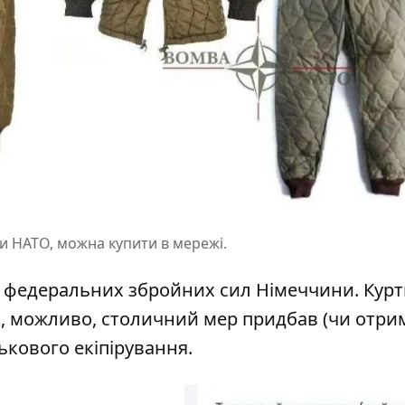
ми НАТО, можна купити в мережі.
 - федеральних збройних сил Німеччини. Курт
к, можливо, столичний мер придбав (чи отри
ькового екіпірування.