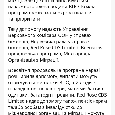
місяці. Але ці кошти виплачуються
на кожного члена родини ВПО. Кожна
програма може мати окремі нюанси
та пріоритети.
Таку допомогу надають Управління
Верховного комісара ООН у справах
біженців, Норвезька рада у справах
біженців, Red Rose CDS Limited, Всесвітня
продовольча програма, Міжнародна
Організація з Міграції.
Всесвітня продовольча програма наразі
розширила допомогу, виплати можуть
отримувати не тільки ВПО, а й люди з
інвалідністю, пенсіонери, мати чи батько-
одинаки, багатодітні родини. Red Rose CDS
Limited надає допомогу також пенсіонерам
та/або особам з інвалідністю, до
міжнародної організації з Міграції можуть