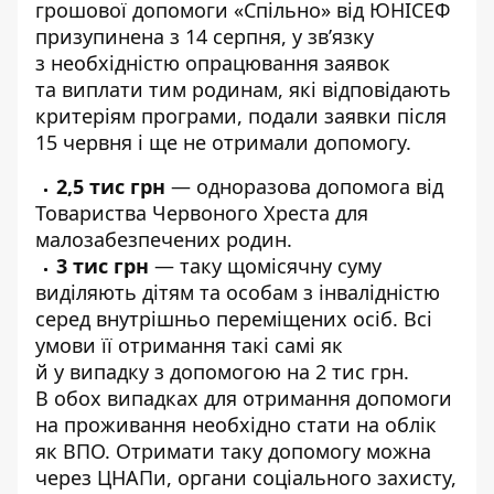
грошової допомоги «Спільно» від ЮНІСЕФ
призупинена з 14 серпня, у зв’язку
з необхідністю опрацювання заявок
та виплати тим родинам, які відповідають
критеріям програми, подали заявки після
15 червня і ще не отримали допомогу.
2,5 тис грн
— одноразова допомога від
Товариства Червоного Хреста для
малозабезпечених родин.
3 тис грн
— таку щомісячну суму
виділяють дітям та особам з інвалідністю
серед внутрішньо переміщених осіб. Всі
умови її отримання такі самі як
й у випадку з допомогою на 2 тис грн.
В обох випадках для отримання допомоги
на проживання необхідно стати на облік
як ВПО. Отримати таку допомогу можна
через ЦНАПи, органи соціального захисту,