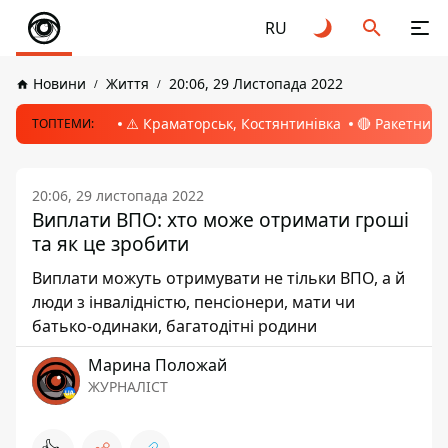
RU
Новини
Життя
20:06, 29 Листопада 2022
⚠️ Краматорськ, Костянтинівка
🔴 Ракетний 
ТОПТЕМИ:
20:06, 29 листопада 2022
Виплати ВПО: хто може отримати гроші
та як це зробити
Виплати можуть отримувати не тільки ВПО, а й
люди з інвалідністю, пенсіонери, мати чи
батько-одинаки, багатодітні родини
Марина Положай
ЖУРНАЛІСТ