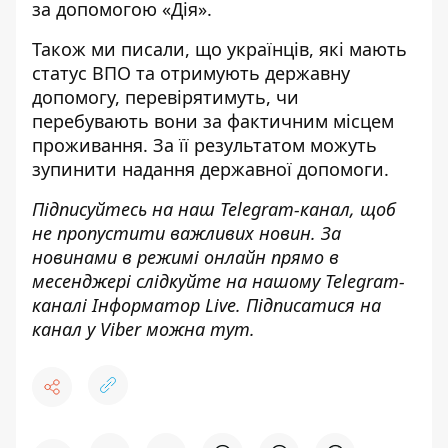
за допомогою «Дія».
Також ми писали, що українців, які мають
статус ВПО та
отримують державну
допомогу, перевірятимуть
, чи
перебувають вони за фактичним місцем
проживання. За її результатом можуть
зупинити надання державної допомоги.
Підписуйтесь на наш
Telegram-канал
, щоб
не пропустити важливих новин. За
новинами в режимі онлайн прямо в
месенджері слідкуйте на нашому Telegram-
каналі
Інформатор Live
. Підписатися на
канал у Viber можна
тут
.