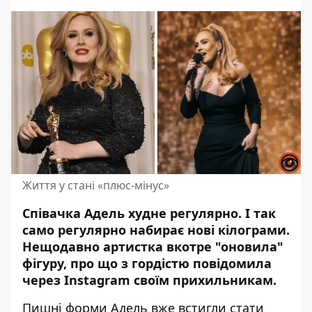
Життя у стані «плюс-мінус»
Співачка Адель
худне регулярно
. І так
само регулярно набирає нові кілограми.
Нещодавно артистка вкотре "оновила"
фігуру, про що з гордістю повідомила
через Instagram своїм прихильникам.
Пишні форми
Адель
вже встигли стати