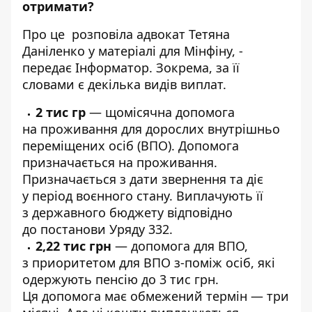
отримати?
Про це
розповіла
адвокат Тетяна
Даніленко у матеріалі для Мінфіну, -
передає Інформатор. Зокрема, за її
словами є декілька видів виплат.
2 тис гр
— щомісячна допомога
на проживання для дорослих внутрішньо
переміщених осіб (ВПО). Допомога
призначається на проживання.
Призначається з дати звернення та діє
у період воєнного стану. Виплачують її
з державного бюджету відповідно
до постанови Уряду 332.
2,22 тис грн
— допомога для ВПО,
з приоритетом для ВПО з-поміж осіб, які
одержують пенсію до 3 тис грн.
Ця допомога має обмежений термін — три