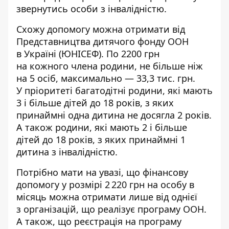
звернутись особи з інвалідністю.
Схожу допомогу можна отримати від
Представництва дитячого фонду ООН
в Україні (ЮНІСЕФ). По 2200 грн
на кожного члена родини, не більше ніж
на 5 осіб, максимально — 33,3 тис. грн.
У пріоритеті багатодітні родини, які мають
3 і більше дітей до 18 років, з яких
принаймні одна дитина не досягла 2 років.
А також родини, які мають 2 і більше
дітей до 18 років, з яких принаймні 1
дитина з інвалідністю.
Потрібно мати на увазі, що фінансову
допомогу у розмірі 2 220 грн на особу в
місяць можна отримати лише від однієї
з організацій, що реалізує програму ООН.
А також, що реєстрація на програму