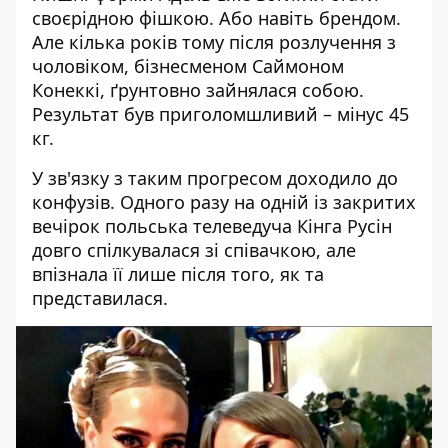
своєрідною фішкою. Або навіть брендом.
Але кілька років тому після розлучення з
чоловіком, бізнесменом Саймоном
Конеккі, ґрунтовно зайнялася собою.
Результат був приголомшливий – мінус 45
кг.
У зв'язку з таким прогресом доходило до
конфузів. Одного разу на одній із закритих
вечірок польська телеведуча
Кінга Русін
довго спілкувалася зі співачкою, але
впізнала її лише після того, як та
представилася.