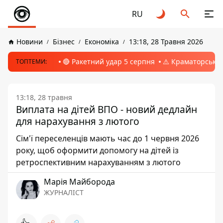
RU
Новини
Бізнес
Економіка
13:18, 28 Травня 2026
🔴 Ракетний удар 5 серпня
⚠️ Краматорськ, 
ТОПТЕМИ:
13:18, 28 травня
Виплата на дітей ВПО - новий дедлайн
для нарахування з лютого
Сім'ї переселенців мають час до 1 червня 2026
року, щоб оформити допомогу на дітей із
ретроспективним нарахуванням з лютого
Марія Майборода
ЖУРНАЛІСТ