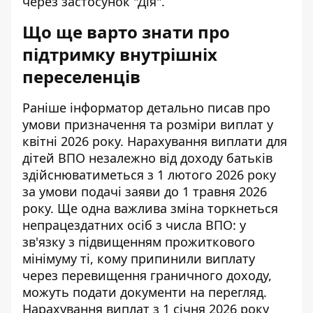
через застосунок "Дія".
Що ще варто знати про
підтримку внутрішніх
переселенців
Раніше інформатор детально писав про
умови призначення та розміри виплат у
квітні 2026 року. Нарахування виплати для
дітей ВПО незалежно від доходу батьків
здійснюватиметься з 1 лютого 2026 року
за умови подачі заяви до 1 травня 2026
року. Ще одна важлива зміна торкнеться
непрацездатних осіб з числа ВПО: у
зв'язку з підвищенням прожиткового
мінімуму ті, кому припинили виплату
через перевищення граничного доходу,
можуть подати документи на перегляд.
Нарахування виплат з 1 січня 2026 року