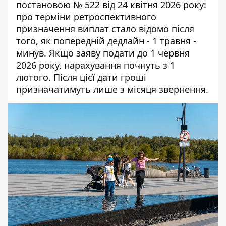
постановою № 522 від 24 квітня 2026 року:
про
терміни ретроспективного
призначення виплат
стало відомо після
того, як попередній дедлайн - 1 травня -
минув. Якщо заяву подати до 1 червня
2026 року, нарахування почнуть з 1
лютого. Після цієї дати гроші
призначатимуть лише з місяця звернення.