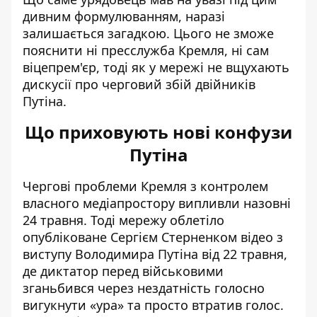
дивним формулюванням, наразі
залишається загадкою. Цього не зможе
пояснити ні пресслужба Кремля, ні сам
віцепрем'єр, тоді як у мережі не вщухають
дискусії про черговий збій
двійників
Путіна
.
Що приховують нові конфузи
Путіна
Чергові проблеми Кремля з контролем
власного медіапростору випливли назовні
24 травня. Тоді мережу облетіло
опубліковане Сергієм Стерненком відео з
виступу Володимира Путіна від 22 травня,
де диктатор перед військовими
зганьбився через
нездатність голосно
вигукнути «ура» та просто втратив голос
.