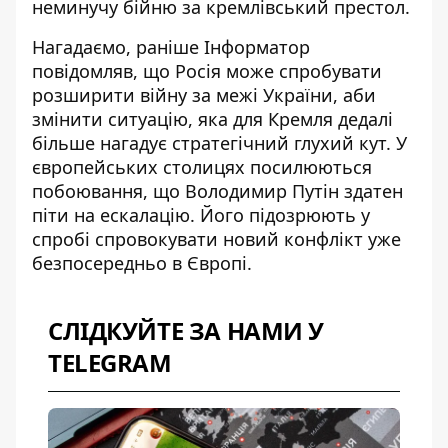
неминучу бійню за кремлівський престол.
Нагадаємо, раніше Інформатор
повідомляв, що Росія може спробувати
розширити війну за межі України, аби
змінити ситуацію, яка для Кремля дедалі
більше нагадує стратегічний глухий кут. У
європейських столицях посилюються
побоювання, що Володимир Путін здатен
піти на ескалацію. Його підозрюють у
спробі
спровокувати новий конфлікт уже
безпосередньо в Європі
.
СЛІДКУЙТЕ ЗА НАМИ У
TELEGRAM