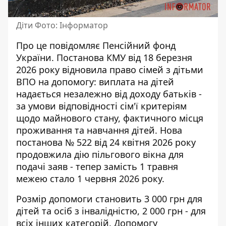
Діти Фото: Інформатор
Про це повідомляє
Пенсійний фонд
України
. Постанова КМУ від 18 березня
2026 року відновила право сімей з дітьми
ВПО на допомогу: виплата на дітей
надається незалежно від доходу батьків -
за умови відповідності сім'ї критеріям
щодо майнового стану, фактичного місця
проживання та навчання дітей. Нова
постанова № 522 від 24 квітня 2026 року
продовжила дію пільгового вікна для
подачі заяв - тепер замість 1 травня
межею стало 1 червня 2026 року.
Розмір допомоги становить 3 000 грн для
дітей та осіб з інвалідністю, 2 000 грн - для
всіх інших категорій. Допомогу