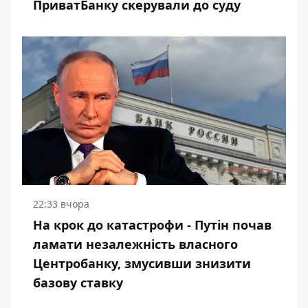
ПриватБанку скерували до суду
22:33 вчора
На крок до катастрофи - Путін почав
ламати незалежність власного
Центробанку, змусивши знизити
базову ставку