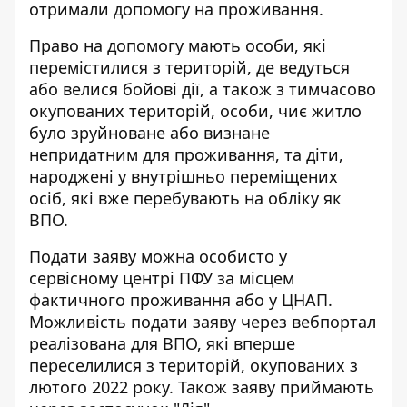
отримали допомогу на проживання.
Право на допомогу мають особи, які
перемістилися з територій, де ведуться
або велися бойові дії, а також з тимчасово
окупованих територій, особи, чиє житло
було зруйноване або визнане
непридатним для проживання, та діти,
народжені у внутрішньо переміщених
осіб, які вже перебувають на обліку як
ВПО.
Подати заяву можна особисто у
сервісному центрі ПФУ за місцем
фактичного проживання або у ЦНАП.
Можливість подати заяву через вебпортал
реалізована для ВПО, які вперше
переселилися з територій, окупованих з
лютого 2022 року. Також заяву приймають