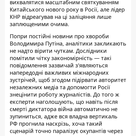
вихвалятися масштабним святкуванням
Китайського нового року в Росії, але лідер
КНР відреагував на ці заліцяння лише
заплющеними очима.
Попри постійні новини про хвороби
Володимира Путіна, аналітики закликають
не надто вірити чуткам. Дослідники
помітили чітку закономірність — такі
повідомлення зазвичай з'являються
напередодні важливих міжнародних
зустрічей, щоб згодом підірвати авторитет
незалежних медіа та допомогти Росії
знецінити роботу журналістів. До того ж
експерти наголошують, що навіть
після
смерті диктатора війна автоматично не
зупиниться
, адже вся владна вертикаль
РФ прогнила наскрізь, хоча такий
сценарій точно паралізує окупантів через