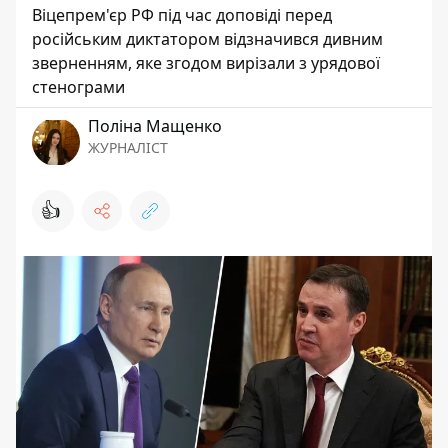
Віцепрем'єр РФ під час доповіді перед
російським диктатором відзначився дивним
зверненням, яке згодом вирізали з урядової
стенограми
Поліна Мащенко
ЖУРНАЛІСТ
👍