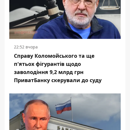
22:52 вчора
Справу Коломойського та ще
п'ятьох фігурантів щодо
заволодіння 9,2 млрд грн
ПриватБанку скерували до суду