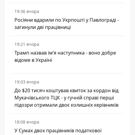
19:36 вчора
Росіяни вдарили по Укрпошті у Павлограді -
загинули дві працівниці
19:21 вчора
Трамп назвав імʼя наступника - воно добре
відоме в Україні
19:03 вчора
До $20 тисяч коштував квиток за кордон від
Мукачівського ТЦК - у гучній справі перші
підозри отримали двоє колишніх керівників
18:08 вчора
У Сумах двох працівників податкової