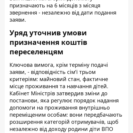
призначають на 6 місяців з місяця
звернення - незалежно від дати подання
заяви.
Уряд уточнив умови
призначення коштів
переселенцям
Ключова вимога, крім терміну подачі
заяви, - відповідність сім'ї трьом
критеріям: майновий стан, фактичне
місце проживання та навчання дітей.
Кабінет Міністрів затвердив зміни до
постанови, яка регулює порядок надання
допомоги на проживання внутрішньо
переміщеним особам: вони передбачають
розширення категорій отримувачів, щоб
незалежно від доходу родини діти ВПО