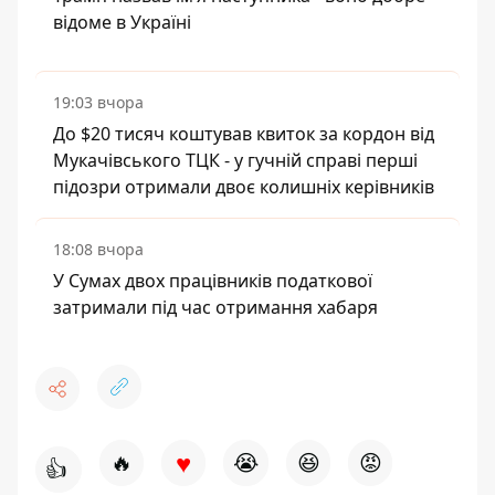
відоме в Україні
19:03 вчора
До $20 тисяч коштував квиток за кордон від
Мукачівського ТЦК - у гучній справі перші
підозри отримали двоє колишніх керівників
18:08 вчора
У Сумах двох працівників податкової
затримали під час отримання хабаря
♥
🔥
😭
😆
😡
👍