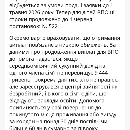
відбудеться за умови подачі заявки до 1
травня 2026 року. Тепер для дітей ВПО ці
строки продовжено до 1 червня
постановою № 522.
Окремо варто враховувати, що отримання
виплат пов'язане з низкою обмежень. За
даними про
продовження виплат для ВПО
,
допомога надається, якщо
середньомісячний сукупний дохід на
одного члена сім'ї не перевищує 9 444
гривень - зокрема для тих, хто не працює,
але зареєструвався в центрі зайнятості як
безробітний, і в кого в сім'ї є діти, що
відвідують заклади освіти. Допомога
припиняється у разі повернення до
покинутого місця проживання або виїзду
за кордон на понад 30 днів поспіль чи
більше 60 днів сумарно за півроку.