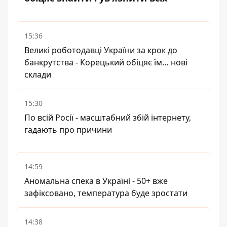
15:36
Великі роботодавці України за крок до
банкрутства - Корецький обіцяє їм… нові
склади
15:30
По всій Росії - масштабний збій інтернету,
гадають про причини
14:59
Аномальна спека в Україні - 50+ вже
зафіксовано, температура буде зростати
14:38