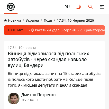
RU
Новини
Україна
Події
17:34, 10 Червня 2026
🔴 Ракетний удар 5 серпня
⚠️ Краматорськ, 
ТОПТЕМИ:
17:34, 10 червня
Вінниця відмовилася від польських
автобусів - через скандал навколо
вулиці Бандери
Вінниця відкликала запит на 15 старих автобусів
із польського міста-побратима Кельце після
того, як місцеві депутати підняли скандал
Дмитро Петренко
ЖУРНАЛІСТ