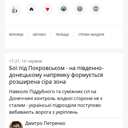
♥
🔥
😭
😆
😡
👍
ВІННИЦЯ
АВТОБУС
ПОЛЬЩА
СТЕПАН БАНДЕРА
17:21, 10 червня
Бої під Покровськом - на південно-
донецькому напрямку формується
розширена сіра зона
Навколо Піддубного та суміжних сіл на
Донеччині контроль жодної сторони не є
сталим - українські підрозділи поступово
вибивають ворога з укріплень
Дмитро Петренко