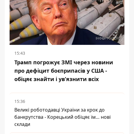
15:43
Трамп погрожує ЗМІ через новини
про дефіцит боєприпасів у США -
обіцяє знайти і ув’язнити всіх
15:36
Великі роботодавці України за крок до
банкрутства - Корецький обіцяє їм… нові
склади