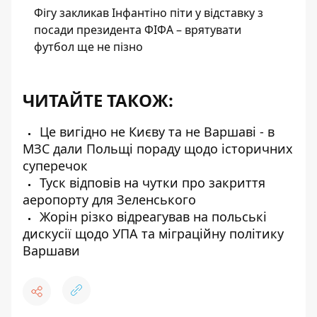
Фігу закликав Інфантіно піти у відставку з
посади президента ФІФА – врятувати
футбол ще не пізно
ЧИТАЙТЕ ТАКОЖ:
Це вигідно не Києву та не Варшаві - в
МЗС дали Польщі пораду щодо історичних
суперечок
Туск відповів на чутки про закриття
аеропорту для Зеленського
Жорін різко відреагував на польські
дискусії щодо УПА та міграційну політику
Варшави