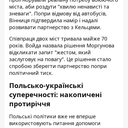
міста, аби роздути "хвилю ненависті та
зневаги". Попри відмову від автобусів,
Вінниця підтвердила намір і надалі
розвивати партнерство з Кельцями.
Співпраця двох міст тривала майже 70
років. Войда назвала рішення Моргунова
відкликати запит "жестом, який
заслуговує на повагу". Це рішення стало
спробою зберегти партнерство попри
політичний тиск.
Польсько-українські
суперечності: накопичені
протиріччя
Польські політики вже не вперше
використовують питання допомоги