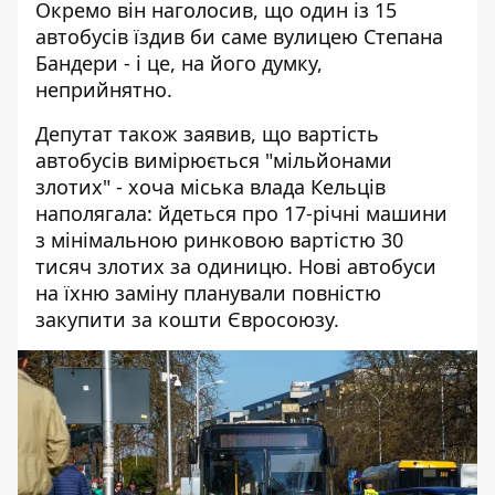
Окремо він наголосив, що один із 15
автобусів їздив би саме вулицею Степана
Бандери - і це, на його думку,
неприйнятно.
Депутат також заявив, що вартість
автобусів вимірюється "мільйонами
злотих" - хоча міська влада Кельців
наполягала: йдеться про 17-річні машини
з мінімальною ринковою вартістю 30
тисяч злотих за одиницю. Нові автобуси
на їхню заміну планували повністю
закупити за кошти Євросоюзу.