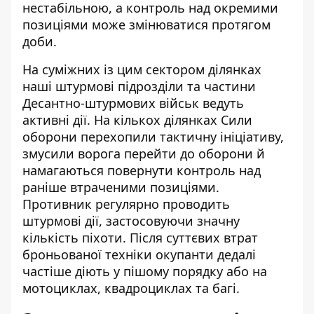
нестабільною, а контроль над окремими
позиціями може змінюватися протягом
доби.
На суміжних із цим сектором ділянках
наші штурмові підрозділи та частини
Десантно-штурмових військ ведуть
активні дії. На кількох ділянках Сили
оборони перехопили тактичну ініціативу,
змусили ворога перейти до оборони й
намагаються повернути контроль над
раніше втраченими позиціями.
Противник регулярно проводить
штурмові дії, застосовуючи значну
кількість піхоти. Після суттєвих втрат
броньованої техніки окупанти дедалі
частіше діють у пішому порядку або на
мотоциклах, квадроциклах та багі.