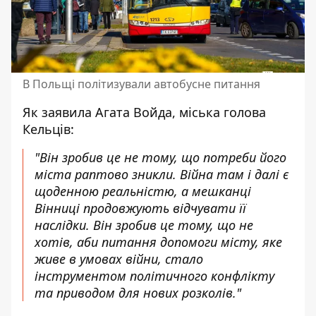
В Польщі політизували автобусне питання
Як заявила Агата Войда, міська голова
Кельців:
"Він зробив це не тому, що потреби його
міста раптово зникли. Війна там і далі є
щоденною реальністю, а мешканці
Вінниці продовжують відчувати її
наслідки. Він зробив це тому, що не
хотів, аби питання допомоги місту, яке
живе в умовах війни, стало
інструментом політичного конфлікту
та приводом для нових розколів."