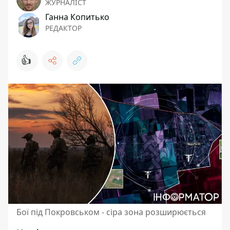
ЖУРНАЛІСТ
Ганна Копитько
РЕДАКТОР
👍
Бої під Покровськом - сіра зона розширюється