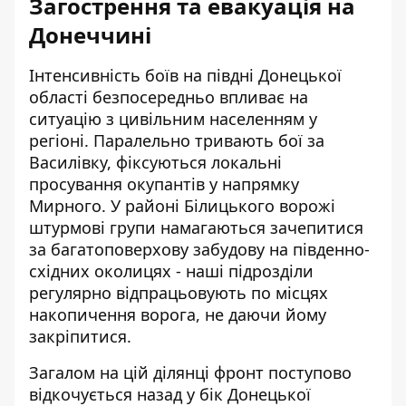
Загострення та евакуація на
Донеччині
Інтенсивність боїв на півдні Донецької
області безпосередньо впливає на
ситуацію з цивільним населенням у
регіоні. Паралельно тривають бої за
Василівку, фіксуються локальні
просування окупантів у напрямку
Мирного. У районі Білицького ворожі
штурмові групи намагаються зачепитися
за багатоповерхову забудову на південно-
східних околицях - наші підрозділи
регулярно відпрацьовують по місцях
накопичення ворога, не даючи йому
закріпитися.
Загалом на цій ділянці фронт поступово
відкочується назад у бік Донецької