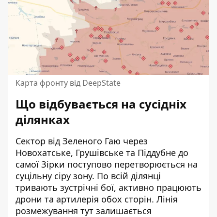
Карта фронту від DeepState
Що відбувається на сусідніх
ділянках
Сектор від Зеленого Гаю через
Новохатське, Грушівське та Піддубне до
самої Зірки поступово перетворюється на
суцільну сіру зону. По всій ділянці
тривають зустрічні бої, активно працюють
дрони та артилерія обох сторін. Лінія
розмежування тут залишається