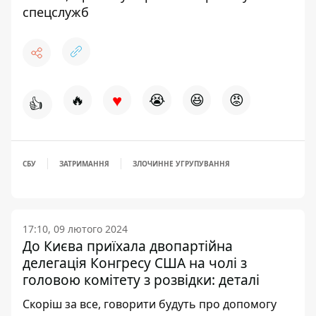
спецслужб
♥
🔥
😭
😆
😡
👍
СБУ
ЗАТРИМАННЯ
ЗЛОЧИННЕ УГРУПУВАННЯ
17:10, 09 лютого 2024
До Києва приїхала двопартійна
делегація Конгресу США на чолі з
головою комітету з розвідки: деталі
Скоріш за все, говорити будуть про допомогу