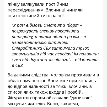
Жінку залякували постійним
переслідуванням. Злочинці чинили
психологічний тиск на неї.
"У разі відмови сплатити "борг" –
погрожували спершу покалічити
потерпілу, а потім вбити разом з її
неповнолітньою дитиною.
Співробітники СБУ затримали трьох
зловмисників під час передачі їм половини
суми від дружини загиблого", - відзначили
в СБУ.
За даними слідства, чоловіки проживали в
обласному центрі. Вони вже притягались
до відповідальності за тяжкі злочини, в
список яких також входив і розбій.
Фігуранти справи обкладали "даниною"
місцевих жителів. Вони, зокрема,