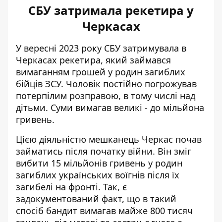
СБУ затримала рекетира у
Черкасах
У вересні 2023 року СБУ затримувала в
Черкасах рекетира, який
займався
вимаганням грошей у родин загиблих
бійців ЗСУ
. Чоловік постійно погрожував
потерпілим розправою, в тому числі над
дітьми. Суми вимагав великі - до мільйона
гривень.
Цією діяльністю мешканець Черкас почав
займатись після початку війни. Він зміг
вибити 15 мільйонів гривень у родин
загиблих українських воїгнів після їх
загибелі на фронті. Так, є
задокументований факт, що в такий
спосіб бандит вимагав майже 800 тисяч