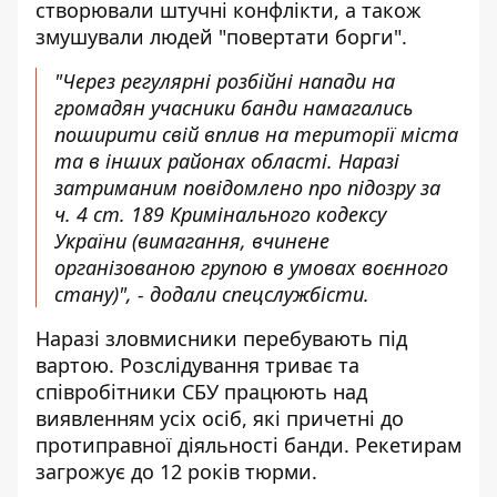
створювали штучні конфлікти, а також
змушували людей "повертати борги".
"Через регулярні розбійні напади на
громадян учасники банди намагались
поширити свій вплив на території міста
та в інших районах області. Наразі
затриманим повідомлено про підозру за
ч. 4 ст. 189 Кримінального кодексу
України (вимагання, вчинене
організованою групою в умовах воєнного
стану)", - додали спецслужбісти.
Наразі зловмисники перебувають під
вартою. Розслідування триває та
співробітники СБУ працюють над
виявленням усіх осіб, які причетні до
протиправної діяльності банди. Рекетирам
загрожує до 12 років тюрми.