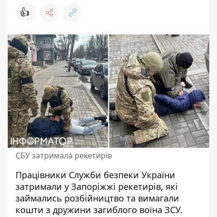
👍
СБУ затримала рекетирів
Працівники Служби безпеки України
затримали у Запоріжжі рекетирів, які
займались розбійництво та вимагали
кошти
з дружини загиблого воїна ЗСУ.