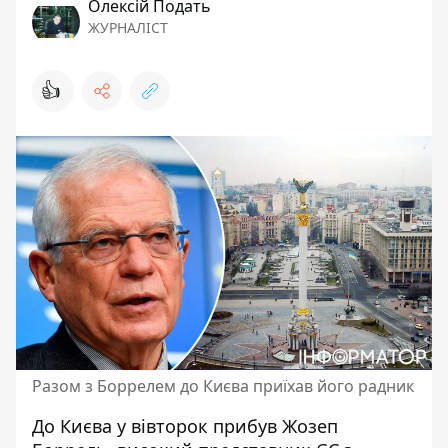
Олексій Подать
ЖУРНАЛІСТ
👍
Разом з Боррелем до Києва приїхав його радник
До Києва у вівторок прибув Жозеп