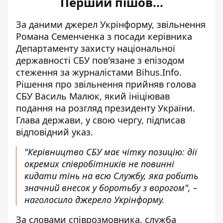
Перший пішов...
За даними джерел Укрінформу, звільнення
Романа Семенченка з посади керівника
Департаменту захисту національної
державності СБУ пов'язане
з епізодом
стеження за журналістами Bihus.Info
.
Рішення про звільнення прийняв голова
СБУ Василь Малюк, який ініціював
подання на розгляд президенту України.
Глава держави, у свою чергу, підписав
відповідний указ.
"Керівництво СБУ має чітку позицію: дії
окремих співробітників не повинні
кидати тінь на всю Службу, яка робить
значний внесок у боротьбу з ворогом", –
наголосило джерело Укрінформу.
За словами співрозмовника, служба