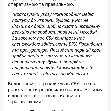
оперативною та правильною.
"Враховуючи увагу міжнародних медіа,
прикуту до України, думаю, у нас не
більше як доба, щоб показати правильну
реакцію та зробити правильні меседжі.
За законом про СБУ контроль над
спецслужбою здійснюють ВРУ, Президент
та прокуратура. Президент перший крок
зробив раніше, звільнивши керівника
департаменту. Думаю, потрібна
оперативна реакція і комунікація усіх
гілок влади", - підкреслив Малюська.
Водночас міністр подякував СБУ за їхню
роботу проти російського ворога. У цьому
відношенні він назвав силовиків
"красавчиками".