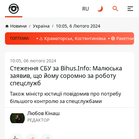
RU
Новини
Україна
10:05, 6 Лютого 2024
⚠️ Краматорськ, Костянтинівка
🔴 Ракетний 
ТОПТЕМИ:
10:05, 06 лютого 2024
Стеження СБУ за Bihus.Info: Малюська
заявив, що йому соромно за роботу
спецслужб
Також міністр юстиції повідомив про потребу
більшого контролю за спецслужбами
Любов Кінаш
РЕДАКТОР