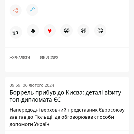
♥
🔥
😭
😆
😡
👍
ЖУРНАЛІСТИ
BIHUS.INFO
09:59, 06 лютого 2024
Боррель прибув до Києва: деталі візиту
топ-дипломата ЄС
Напередодні верховний представник Євросоюзу
завітав до Польщі, де обговорював способи
допомоги Україні