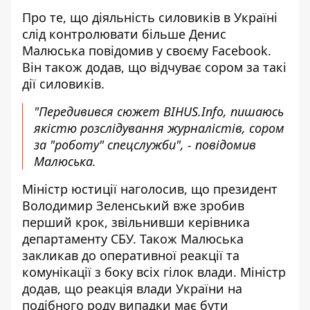
Про те, що діяльність силовиків в Україні
слід контролювати більше
Денис
Малюська повідомив у своєму Facebook.
Він також додав, що відчуває сором за такі
дії силовиків.
"Передивився сюжет BIHUS.Info, пишаюсь
якістю розслідування журналістів, сором
за "роботу" спецслужби", - повідомив
Малюська.
Міністр юстиції наголосив, що президент
Володимир Зеленський вже зробив
перший крок, звільнивши керівника
департаменту СБУ. Також Малюська
закликав до оперативної реакції та
комунікації з боку всіх гілок влади. Міністр
додав, що реакція влади України на
подібного роду випадки має бути