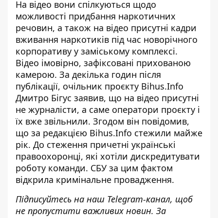
На відео вони спілкуються щодо
можливості придбання наркотичних
речовин, а також на відео присутні кадри
вживання наркотиків під час новорічного
корпоративу у заміському комплексі.
Відео імовірно, зафіксовані прихованою
камерою. За декілька годин після
публікації, очільник проєкту Bihus.Info
Дмитро Бігус заявив, що на відео присутні
не журналісти, а саме оператори проєкту і
їх вже звільнили. Згодом він повідомив,
що за редакцією Bihus.Info
стежили майже
рік
. До стеження причетні українські
правоохоронці, які хотіли дискредитувати
роботу команди. СБУ за цим фактом
відкрила кримінальне провадження.
Підписуйтесь на наш
Telegram-канал
, щоб
не пропустити важливих новин. За