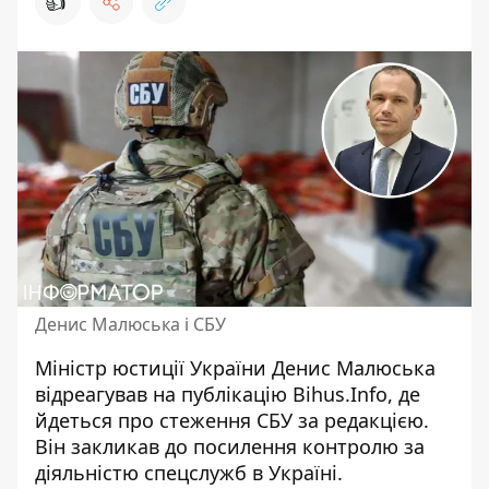
👍
Денис Малюська і СБУ
Міністр юстиції України Денис Малюська
відреагував на
публікацію Bihus.Info
, де
йдеться про стеження СБУ за редакцією.
Він закликав до посилення контролю за
діяльністю спецслужб в Україні.