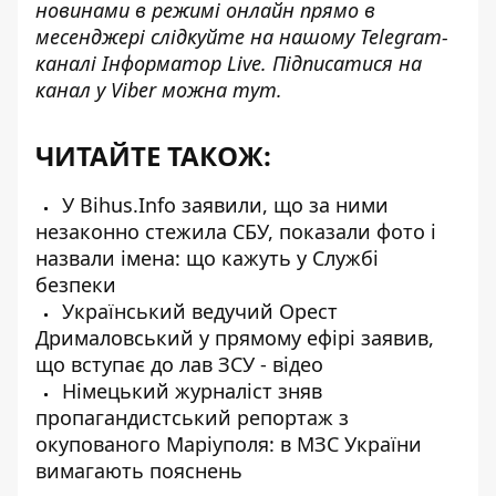
новинами в режимі онлайн прямо в
месенджері слідкуйте на нашому Telegram-
каналі
Інформатор Live
. Підписатися на
канал у Viber можна
тут
.
ЧИТАЙТЕ ТАКОЖ:
У Bihus.Info заявили, що за ними
незаконно стежила СБУ, показали фото і
назвали імена: що кажуть у Службі
безпеки
Український ведучий Орест
Дрималовський у прямому ефірі заявив,
що вступає до лав ЗСУ - відео
Німецький журналіст зняв
пропагандистський репортаж з
окупованого Маріуполя: в МЗС України
вимагають пояснень